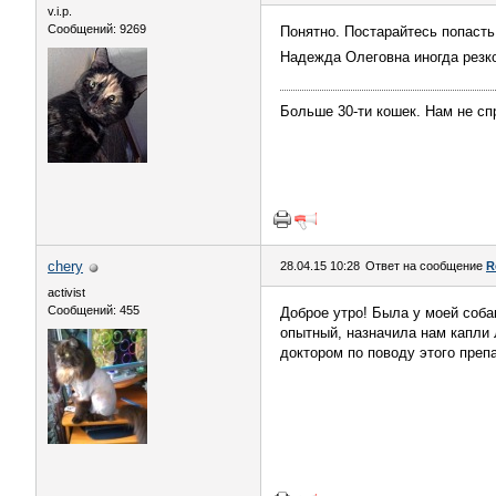
v.i.p.
Сообщений: 9269
Понятно. Постарайтесь попасть
Надежда Олеговна иногда резко
Больше 30-ти кошек. Нам не сп
chery
28.04.15 10:28
Ответ на сообщение
R
activist
Сообщений: 455
Доброе утро! Была у моей соба
опытный, назначила нам капли
доктором по поводу этого преп