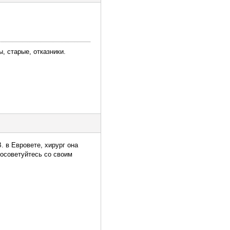
, старые, отказники.
. в Евровете, хирург она
осоветуйтесь со своим