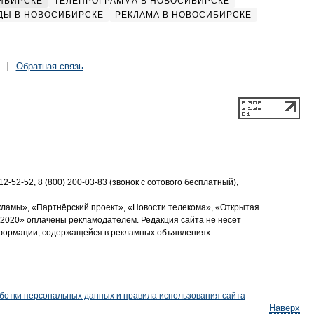
ИБИРСКЕ
ТЕЛЕПРОГРАММА В НОВОСИБИРСКЕ
ДЫ В НОВОСИБИРСКЕ
РЕКЛАМА В НОВОСИБИРСКЕ
Обратная связь
2-52-52, 8 (800) 200-03-83 (звонок с сотового бесплатный),
кламы», «Партнёрский проект», «Новости телекома», «Открытая
2020» оплачены рекламодателем. Редакция сайта не несет
нформации, содержащейся в рекламных объявлениях.
ботки персональных данных и правила использования сайта
Наверх