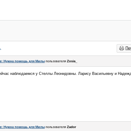
→
Пе
e: Нужна помощь для Милы
пользователя
Zosia_
сейчас наблюдаемся у Стеллы Леонидовны. Ларису Васильевну и Надежду
e: Нужна помощь для Милы
пользователя
Zador