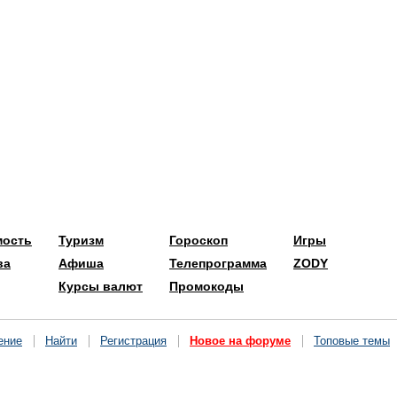
мость
Туризм
Гороскоп
Игры
ва
Афиша
Телепрограмма
ZODY
Курсы валют
Промокоды
ение
Найти
Регистрация
Новое на форуме
Топовые темы