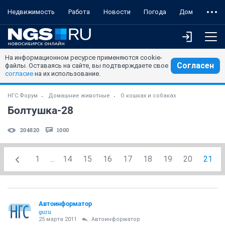
Недвижимость
Работа
Новости
Погода
Дом
На информационном ресурсе применяются cookie-
Согласен
файлы. Оставаясь на сайте, вы подтверждаете свое
согласие
на их использование.
НГС.Форум
Домашние животные
О кошках и собаках
Болтушка-28
204820
1000
1
...
14
15
16
17
18
19
20
21
Автоинформатор
guru
25 марта 2011
Автоинформатор