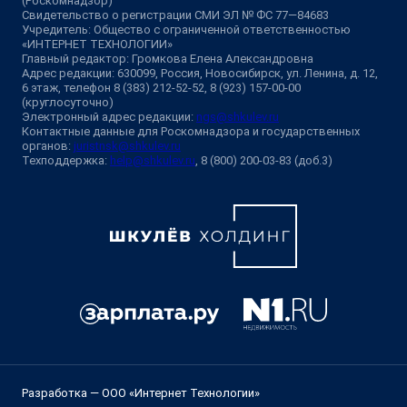
(Роскомнадзор)
Свидетельство о регистрации СМИ ЭЛ № ФС 77—84683
Учредитель: Общество с ограниченной ответственностью
«ИНТЕРНЕТ ТЕХНОЛОГИИ»
Главный редактор: Громкова Елена Александровна
Адрес редакции: 630099, Россия, Новосибирск, ул. Ленина, д. 12,
6 этаж, телефон 8 (383) 212-52-52, 8 (923) 157-00-00
(круглосуточно)
Электронный адрес редакции:
ngs@shkulev.ru
Контактные данные для Роскомнадзора и государственных
органов:
juristnsk@shkulev.ru
Техподдержка:
help@shkulev.ru
, 8 (800) 200-03-83 (доб.3)
Разработка — ООО «Интернет Технологии»