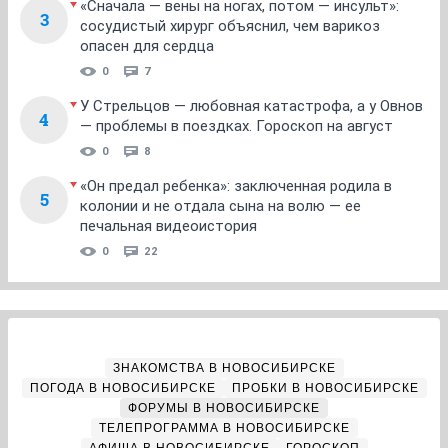
«Сначала — вены на ногах, потом — инсульт»:
3
сосудистый хирург объяснил, чем варикоз
опасен для сердца
0
7
У Стрельцов — любовная катастрофа, а у Овнов
4
— проблемы в поездках. Гороскоп на август
0
8
«Он предал ребенка»: заключенная родила в
5
колонии и не отдала сына на волю — ее
печальная видеоистория
0
22
ЗНАКОМСТВА В НОВОСИБИРСКЕ
ПОГОДА В НОВОСИБИРСКЕ
ПРОБКИ В НОВОСИБИРСКЕ
ФОРУМЫ В НОВОСИБИРСКЕ
ТЕЛЕПРОГРАММА В НОВОСИБИРСКЕ