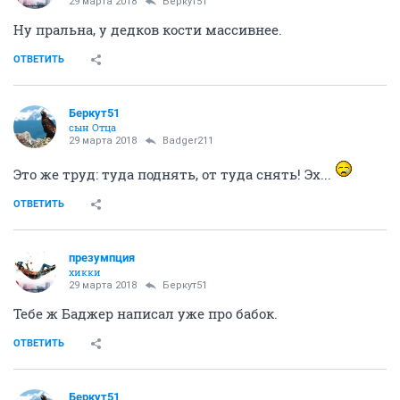
29 марта 2018
Беркут51
Ну пральна, у дедков кости массивнее.
ОТВЕТИТЬ
Беркут51
сын Отца
29 марта 2018
Badger211
Это же труд: туда поднять, от туда снять! Эх...
ОТВЕТИТЬ
презумпция
хикки
29 марта 2018
Беркут51
Тебе ж Баджер написал уже про бабок.
ОТВЕТИТЬ
Беркут51