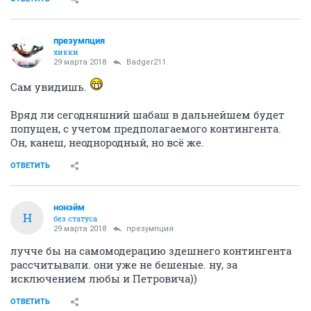
презумпция
хикки
29 марта 2018
Badger211
Сам увидишь.
Вряд ли сегодняшний шабаш в дальнейшем будет
попущен, с учетом предполагаемого контингента.
Он, канеш, неоднородный, но всё же.
ОТВЕТИТЬ
нонэйм
Н
без статуса
29 марта 2018
презумпция
лучче бы на самомодерацию здешнего контингента
рассчитывали. они уже не бешеные. ну, за
исключением любы и Петровича))
ОТВЕТИТЬ