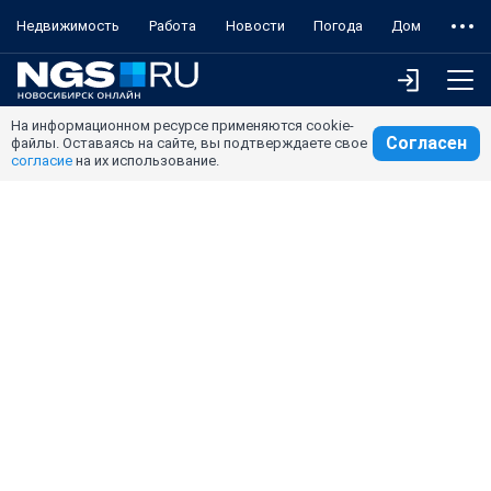
Недвижимость
Работа
Новости
Погода
Дом
На информационном ресурсе применяются cookie-
Согласен
файлы. Оставаясь на сайте, вы подтверждаете свое
согласие
на их использование.