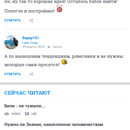
Не, ну так то хорошая идея! Осталось бабок найти!
Полегче и постройнее!
ОТВЕТИТЬ
Беркут51
сын Отца
29 марта 2018
lamia
А по нынешним тенденциям, ровесники и не нужны:
молодые сами просятся!
ОТВЕТИТЬ
СЕЙЧАС ЧИТАЮТ
Били - не тужили...
19203
180
Нужно ли Знание, накопленное человечеством