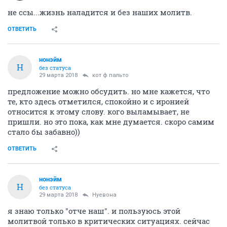
не ссы...жизнь наладится и без наших молитв.
ОТВЕТИТЬ
нонэйм
Н
без статуса
29 марта 2018
кот ф пальто
предложение можно обсудить. но мне кажется, что
те, кто здесь отметился, спокойно и с иронией
относится к этому слову. кого выламывает, не
пришли. но это пока, как мне думается. скоро самим
стало бы забавно))
ОТВЕТИТЬ
нонэйм
Н
без статуса
29 марта 2018
Нуевона
я знаю только "отче наш". и пользуюсь этой
молитвой только в критических ситуациях. сейчас