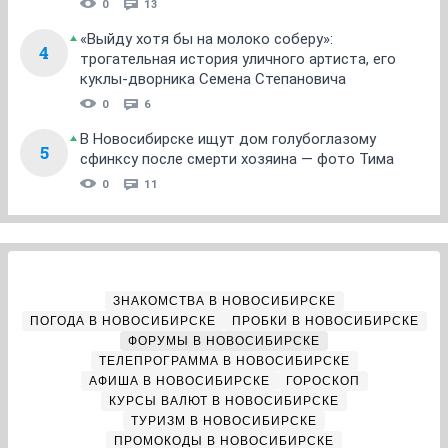
0
13
«Выйду хотя бы на молоко соберу»:
4
трогательная история уличного артиста, его
куклы-дворника Семена Степановича
0
6
В Новосибирске ищут дом голубоглазому
5
сфинксу после смерти хозяина — фото Тима
0
11
ЗНАКОМСТВА В НОВОСИБИРСКЕ
ПОГОДА В НОВОСИБИРСКЕ
ПРОБКИ В НОВОСИБИРСКЕ
ФОРУМЫ В НОВОСИБИРСКЕ
ТЕЛЕПРОГРАММА В НОВОСИБИРСКЕ
АФИША В НОВОСИБИРСКЕ
ГОРОСКОП
КУРСЫ ВАЛЮТ В НОВОСИБИРСКЕ
ТУРИЗМ В НОВОСИБИРСКЕ
ПРОМОКОДЫ В НОВОСИБИРСКЕ