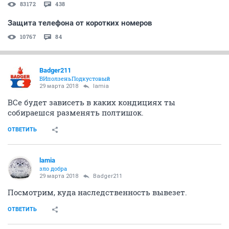
83172
438
Защита телефона от коротких номеров
10767
84
Badger211
ВИползеньПодкустовый
29 марта 2018
lamia
ВСе будет зависеть в каких кондициях ты
собираешся разменять полтишок.
ОТВЕТИТЬ
lamia
зло добра
29 марта 2018
Badger211
Посмотрим, куда наследственность вывезет.
ОТВЕТИТЬ