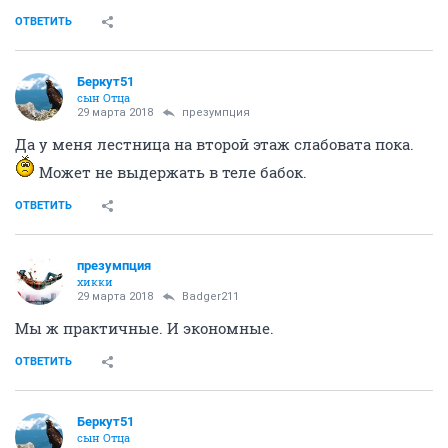
ОТВЕТИТЬ
Беркут51
сын Отца
29 марта 2018
презумпция
Да у меня лестница на второй этаж слабовата пока.
Может не выдержать в теле бабок.
ОТВЕТИТЬ
презумпция
хикки
29 марта 2018
Badger211
Мы ж практичные. И экономные.
ОТВЕТИТЬ
Беркут51
сын Отца