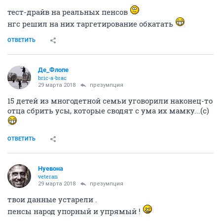
тест-драйв на реальных пенсов
нгс решил на них таргетирование обкатать
ОТВЕТИТЬ
Де_Флопе
bric-a-brac
29 марта 2018
презумпция
15 детей из многодетной семьи уговорили наконец-то
отца сбрить усы, которые сводят с ума их мамку...(с)
ОТВЕТИТЬ
Нуевона
veteran
29 марта 2018
презумпция
твои данные устарели .
пенсы народ упорный и упрямый !