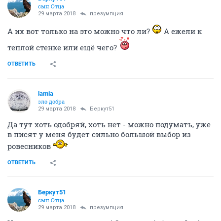
сын Отца
29 марта 2018
презумпция
А их вот только на это можно что ли?
А ежели к
теплой стенке или ещё чего?
ОТВЕТИТЬ
lamia
зло добра
29 марта 2018
Беркут51
Да тут хоть одобряй, хоть нет - можно подумать, уже
в писят у меня будет сильно большой выбор из
ровесников
ОТВЕТИТЬ
Беркут51
сын Отца
29 марта 2018
презумпция