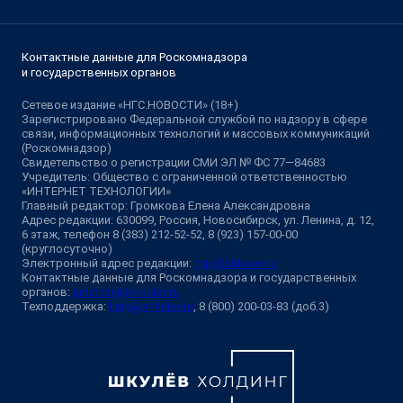
Контактные данные для Роскомнадзора
и государственных органов
Сетевое издание «НГС.НОВОСТИ» (18+)
Зарегистрировано Федеральной службой по надзору в сфере
связи, информационных технологий и массовых коммуникаций
(Роскомнадзор)
Свидетельство о регистрации СМИ ЭЛ № ФС 77—84683
Учредитель: Общество с ограниченной ответственностью
«ИНТЕРНЕТ ТЕХНОЛОГИИ»
Главный редактор: Громкова Елена Александровна
Адрес редакции: 630099, Россия, Новосибирск, ул. Ленина, д. 12,
6 этаж, телефон 8 (383) 212-52-52, 8 (923) 157-00-00
(круглосуточно)
Электронный адрес редакции:
ngs@shkulev.ru
Контактные данные для Роскомнадзора и государственных
органов:
juristnsk@shkulev.ru
Техподдержка:
help@shkulev.ru
, 8 (800) 200-03-83 (доб.3)