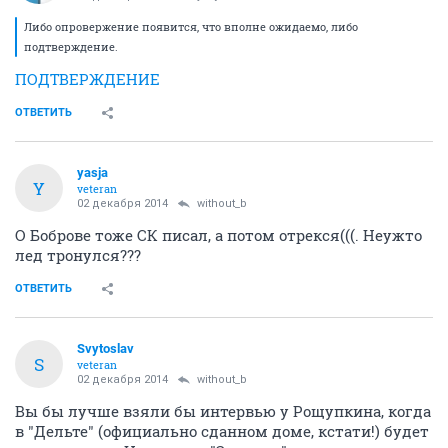
Либо опровержение появится, что вполне ожидаемо, либо
подтверждение.
ПОДТВЕРЖДЕНИЕ
ОТВЕТИТЬ
yasja
Y
veteran
02 декабря 2014
without_b
О Боброве тоже СК писал, а потом отрекся(((. Неужто
лед тронулся???
ОТВЕТИТЬ
Svytoslav
S
veteran
02 декабря 2014
without_b
Вы бы лучше взяли бы интервью у Рощупкина, когда
в "Дельте" (официально сданном доме, кстати!) будет