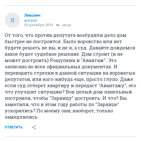
Ляксеич
Л
activist
03 декабря 2014
yasja
От того, что против депутата возбудили дело дом
быстрее не построится. Было воровство или нет
будете решать не вы, и не я, а суд. Давайте дождемся
какое будет судебное решение. Дом строит (и не
может достроить) Рощупкин и "Авантаж". Это
записано во всех официальных документах. И
переводить стрелки в данной ситуации на вороватых
депутатов, или кого-нибудь еще, просто глупо. Даже
если суд отберет квартиру и передаст "Авантажу", это
что улучшит ситуацию? Вон целый дом панельный
построили, чтобы "Зарницу" достроить. И что? Вы
заметили, что в этом году работы по "Зарнице"
ускорились? По моему они, наоборот, только
замедлились.
ОТВЕТИТЬ