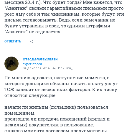
месяцев 2014 г.). Что будет тогда? Мне кажется, что
"Авантаж" своими гарантийными письмами просто
роет яму себе и тем чиновникам, которые будут эти
письма согласовывать. Ведь, если замечания не
будут устранены в срок, то одними штрафами
"Авантаж" не отделается.
ОТВЕТИТЬ
СтасДельта2Связи
experienced
04 декабря 2014
Иришка_
По мнению адвоката, наступление момента, с
которого дольщики обязаны начать оплату услуг
ТСЖ зависит от нескольких факторов. К их числу
относятся следующие:
начали ли жильцы (дольщики) пользоваться
помещением,
произошла ли передача помещений (жилых и
нежилых) покупателям в пользование,
с какого момента договором предусмотрены