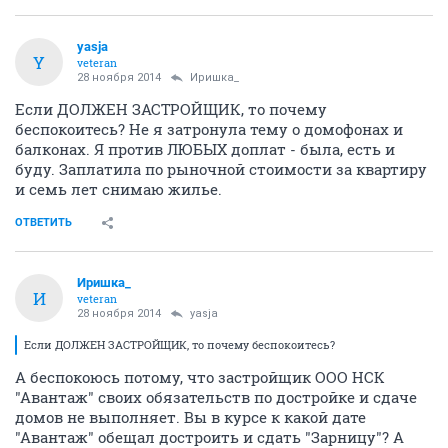
yasja
Y
veteran
28 ноября 2014
Иришка_
Если ДОЛЖЕН ЗАСТРОЙЩИК, то почему
беспокоитесь? Не я затронула тему о домофонах и
балконах. Я против ЛЮБЫХ доплат - была, есть и
буду. Заплатила по рыночной стоимости за квартиру
и семь лет снимаю жилье.
ОТВЕТИТЬ
Иришка_
И
veteran
28 ноября 2014
yasja
Если ДОЛЖЕН ЗАСТРОЙЩИК, то почему беспокоитесь?
А беспокоюсь потому, что застройщик ООО НСК
"Авантаж" своих обязательств по достройке и сдаче
домов не выполняет. Вы в курсе к какой дате
"Авантаж" обещал достроить и сдать "Зарницу"? А