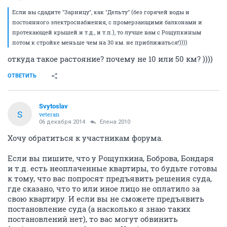
Если вы сдадите "Зарницу", как "Дельту" (без горячей воды и
постоянного электроснабжения, с промерзающими балконами и
протекающей крышей и т.д., и т.п.), то лучше вам с Рощупкиным
потом к стройке меньше чем на 30 км. не приближаться!))))
откуда такое растояние? почему не 10 или 50 км? ))))
ОТВЕТИТЬ
Svytoslav
S
veteran
06 декабря 2014
Елена 2010
Хочу обратиться к участникам форума.
Если вы пишите, что у Рощупкина, Боброва, Бондаря
и т.д. есть неоплаченные квартиры, то будьте готовы
к тому, что вас попросят предъявить решения суда,
где сказано, что то или иное лицо не оплатило за
свою квартиру. И если вы не сможете предъявить
постановление суда (а насколько я знаю таких
постановлений нет), то вас могут обвинить