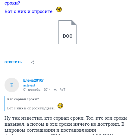
сроки?
Вот с них и спросите
.
DOC
ОТВЕТИТЬ
Елена2010г
Е
activist
01 декабря 2014
FaT
Кто сорвал сроки?
Вот с них и спросите[/цвет].
Ну так известно, кто сорвал сроки. Тот, кто эти сроки
называл, а потом в эти сроки ничего не достроил. В
мировом соглашении и постановлении