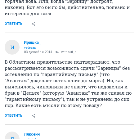
горячая вода. Или, когда "Зарницу" достроят,
наконец. Вот это было бы, действительно, полезно и
интересно для всех.
ОТВЕТИТЬ
Иришка_
И
veteran
03 декабря 2014
without_b
В Областном правительстве подтверждают, что
рассматривается возможность сдачи "Зарницы" без
остекления по "гарантийному письму" (что
"Авантаж" доделает остекление до марта). Но, как
выяснилось, чиновники не знают, что недоделки и
брак в "Дельте" (которую "Авантаж" так же сдавал по
"гарантийному письму"), так и не устранены до сих
пор. Какие есть мысли по этому поводу?
ОТВЕТИТЬ
Ляксеич