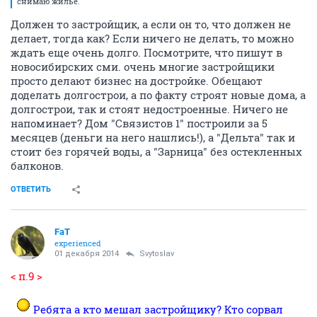
снимаю жилье.
Должен то застройщик, а если он то, что должен не
делает, тогда как? Если ничего не делать, то можно
ждать еще очень долго. Посмотрите, что пишут в
новосибирских сми. очень многие застройщики
просто делают бизнес на достройке. Обещают
доделать долгострои, а по факту строят новые дома, а
долгострои, так и стоят недостроенные. Ничего не
напоминает? Дом "Связистов 1" построили за 5
месяцев (деньги на него нашлись!), а "Дельта" так и
стоит без горячей воды, а "Зарница" без остекленных
балконов.
ОТВЕТИТЬ
FaT
experienced
01 декабря 2014
Svytoslav
< п.9 >
Ребята а кто мешал застройщику? Кто сорвал