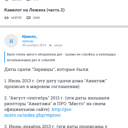
Камелот на Лежена (часть 2)
169797
1000
Иришка_
И
veteran
30 ноября 2014
yasja
Было очень много обещанных дат - прямо не стройка, а календарь
незабываемых дат и событий.
Даты сдачи "Зарницы", которые были.
1. Июнь 2013 г. (эту дату сдачи дома "Авантаж"
прописал в мировом соглашении).
2. "Август-сентябрь" 2013 г. (эти даты называли
риэлторы "Авантажа" и ПРО "Мисто" на своем
официальном сайте).
http://pro-
misto.ru/index.php/voprosi
3. Июнь-декабрь 2013 г. (эти даты прописаны у