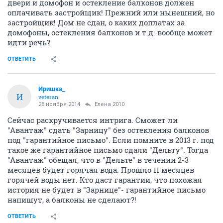
двери и домофон и остекление балконов должен
оплачивать застройщик! Прежний или нынешний, но
застройщик! Дом не сдан, о каких доплатах за
домофоны, остекления балконов и т.д. вообще может
идти речь?
ОТВЕТИТЬ
Иришка_
И
veteran
28 ноября 2014
Елена 2010
Сейчас раскручивается интрига. Сможет ли
"Авантаж" сдать "Зарницу" без остекления балконов
под "гарантийное письмо". Если помните в 2013 г. под
такое же гарантийное письмо сдали "Дельту". Тогда
"Авантаж" обещал, что в "Дельте" в течении 2-3
месяцев будет горячая вода. Прошло 11 месяцев
горячей воды нет. Кто даст гарантии, что похожая
история не будет в "Зарнице"- гарантийное письмо
напишут, а балконы не сделают?!
ОТВЕТИТЬ