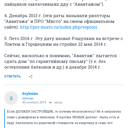
пайщиков заключивших дду с "Авантажом").
4. Декабрь 2013 г. (эти даты называли риэлторы
"Авантажа" и ПРО "Мисто" на своем официальном
сайте).
http://pro-misto.ru/index.php/voprosi
5. Лето 2014 г. Эту дату назвал Рощупкин на встрече с
Локтем и Городецким на стройке 22 мая 2014 г.
Сейчас, насколько я понимаю, "Авантаж" пытается
сдать дом "по гарантийному письму" (т.е. без
остекления балконов и др.) в декабре 2014 г.
ОТВЕТИТЬ
Svytoslav
S
veteran
30 ноября 2014
yasja
Если ДОЛЖЕН ЗАСТРОЙЩИК, то почему беспокоитесь? Не я затронула
тему о домофонах и балконах. Я против ЛЮБЫХ доплат - была, есть и
буду. Заплатила по рыночной стоимости за квартиру и семь лет