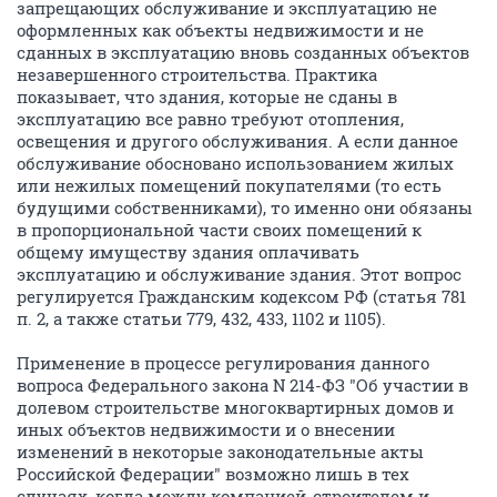
запрещающих обслуживание и эксплуатацию не
оформленных как объекты недвижимости и не
сданных в эксплуатацию вновь созданных объектов
незавершенного строительства. Практика
показывает, что здания, которые не сданы в
эксплуатацию все равно требуют отопления,
освещения и другого обслуживания. А если данное
обслуживание обосновано использованием жилых
или нежилых помещений покупателями (то есть
будущими собственниками), то именно они обязаны
в пропорциональной части своих помещений к
общему имуществу здания оплачивать
эксплуатацию и обслуживание здания. Этот вопрос
регулируется Гражданским кодексом РФ (статья 781
п. 2, а также статьи 779, 432, 433, 1102 и 1105).
Применение в процессе регулирования данного
вопроса Федерального закона N 214-ФЗ "Об участии в
долевом строительстве многоквартирных домов и
иных объектов недвижимости и о внесении
изменений в некоторые законодательные акты
Российской Федерации" возможно лишь в тех
случаях, когда между компанией-строителем и