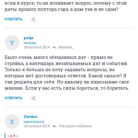
если в курсе, то не возникает вопрос, почему с этой
даты прошло полтора года, а дом так и не сдан?
ОТВЕТИТЬ
yasja
Y
veteran
28 ноября 2014
Иришка_
Было очень много обещанных дат - прямо не
стройка, а календарь незабываемых дат и событий.
Только я больше не хочу задавать вопросы, на
которые нет достоверных ответов. Какой смысл? Я
так решила для себя. Но никому не навязываю свое
мнение. Если у вас есть силы бороться, то боритесь.
ОТВЕТИТЬ
Zarnica
Z
experienced
28 ноября 2014
СтасДельта2Связи
< п.9 >