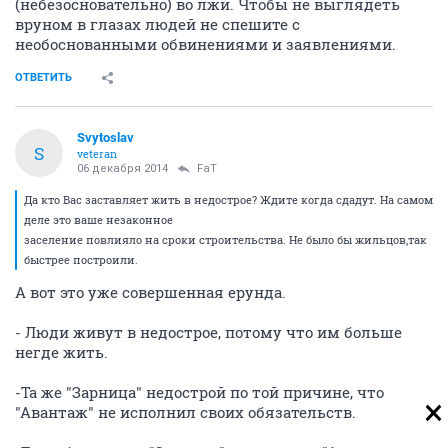
(небезосновательно) во лжи. Чтобы не выглядеть
вруном в глазах людей не спешите с
необоснованными обвинениями и заявлениями.
ОТВЕТИТЬ
Svytoslav
S
veteran
06 декабря 2014
FaT
Да кто Вас заставляет жить в недострое? Ждите когда сдадут. На самом
деле это ваше незаконное
заселение повлияло на сроки строительства. Не было бы жильцов,так
быстрее построили.
А вот это уже совершенная ерунда.
- Люди живут в недострое, потому что им больше
негде жить.
-Та же "Зарница" недострой по той причине, что
"Авантаж" не исполнил своих обязательств.