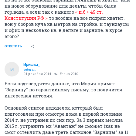
на новое оборудование для дельты чтобы была
гор.вода. а если так с каждого
< п.6 + 49 ст.
Конституции РФ >
то вообще на все подряд хватит.
вон у бобров куча кв.метров на стройке. и таунхаусы
и офис и несколько кв. в дельте и зарнице. в курсе
этого?
ОТВЕТИТЬ
Иришка_
И
veteran
04 декабря 2014
Елена 2010
Если подтвердятся данные, что Мэрия примет
"Зарницу" по гарантийному письму, то получится
интересная история.
Основной список недоделок, который был
подготовлен при осмотре дома в первой половине
2014 г. не устранен до сих пор. За 3 первых месяца
2015 г. устранить их "Авантаж" не сможет (как не
смог остеклить даже треть балконов "Зарницы" за 11