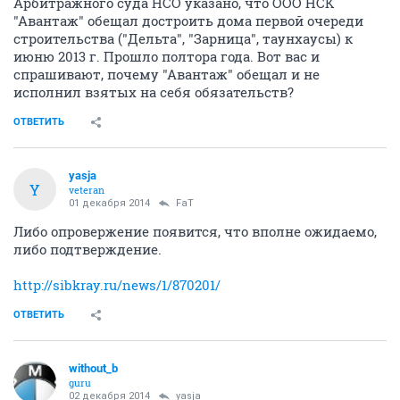
Арбитражного суда НСО указано, что ООО НСК
"Авантаж" обещал достроить дома первой очереди
строительства ("Дельта", "Зарница", таунхаусы) к
июню 2013 г. Прошло полтора года. Вот вас и
спрашивают, почему "Авантаж" обещал и не
исполнил взятых на себя обязательств?
ОТВЕТИТЬ
yasja
Y
veteran
01 декабря 2014
FaT
Либо опровержение появится, что вполне ожидаемо,
либо подтверждение.
http://sibkray.ru/news/1/870201/
ОТВЕТИТЬ
without_b
guru
02 декабря 2014
yasja