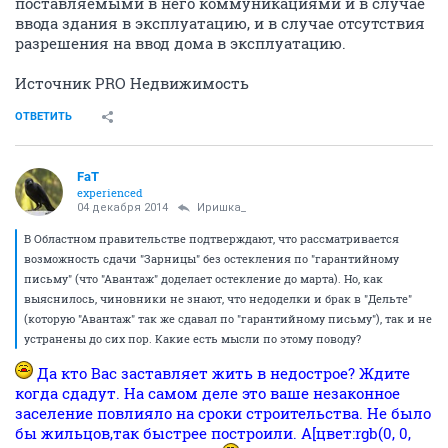
поставляемыми в него коммуникациями и в случае
ввода здания в эксплуатацию, и в случае отсутствия
разрешения на ввод дома в эксплуатацию.
Источник PRO Недвижимость
ОТВЕТИТЬ
FaT
experienced
04 декабря 2014
Иришка_
В Областном правительстве подтверждают, что рассматривается
возможность сдачи "Зарницы" без остекления по "гарантийному
письму" (что "Авантаж" доделает остекление до марта). Но, как
выяснилось, чиновники не знают, что недоделки и брак в "Дельте"
(которую "Авантаж" так же сдавал по "гарантийному письму"), так и не
устранены до сих пор. Какие есть мысли по этому поводу?
Да кто Вас заставляет жить в недострое? Ждите
когда сдадут. На самом деле это ваше незаконное
заселение повлияло на сроки строительства. Не было
бы жильцов,так быстрее построили. А[цвет:rgb(0, 0,