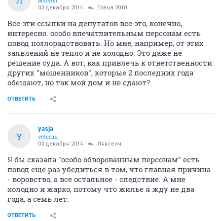
Л
activist
03 декабря 2014
Елена 2010
Все эти ссылки на депутатов все это, конечно,
интересно. особо впечатлительным персонам есть
повод позлорадствовать. Но мне, например, от этих
заявлений не тепло и не холодно. Это даже не
решение суда. А вот, как привлечь к ответственности
других "мошенников", которые 2 последних года
обещают, но так мой дом и не сдают?
ОТВЕТИТЬ
yasja
Y
veteran
03 декабря 2014
Ляксеич
Я бы сказала "особо обворованным персонам" есть
повод еще раз убедиться в том, что главная причина
- воровство, а все остальное - следствие. А мне
холодно и жарко, потому что жилье я жду не два
года, а семь лет.
ОТВЕТИТЬ