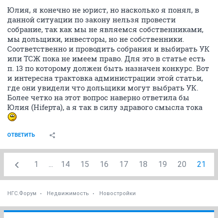
Юлия, я конечно не юрист, но насколько я понял, в
данной ситуации по закону нельзя провести
собрание, так как мы не являемся собственниками,
мы дольщики, инвесторы, но не собственники.
Соответственно и проводить собрания и выбирать УК
или ТСЖ пока не имеем право. Для это в статье есть
п. 13 по которому должен быть назначен конкурс. Вот
и интересна трактовка администрации этой статьи,
где они увидели что дольщики могут выбрать УК.
Более четко на этот вопрос наверно ответила бы
Юлия (Нifерта), а я так в силу здравого смысла тока
ОТВЕТИТЬ
1
...
14
15
16
17
18
19
20
21
НГС.Форум
Недвижимость
Новостройки