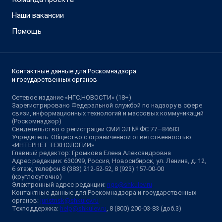
Наши вакансии
Помощь
Контактные данные для Роскомнадзора
и государственных органов
Сетевое издание «НГС.НОВОСТИ» (18+)
Зарегистрировано Федеральной службой по надзору в сфере
связи, информационных технологий и массовых коммуникаций
(Роскомнадзор)
Свидетельство о регистрации СМИ ЭЛ № ФС 77—84683
Учредитель: Общество с ограниченной ответственностью
«ИНТЕРНЕТ ТЕХНОЛОГИИ»
Главный редактор: Громкова Елена Александровна
Адрес редакции: 630099, Россия, Новосибирск, ул. Ленина, д. 12,
6 этаж, телефон 8 (383) 212-52-52, 8 (923) 157-00-00
(круглосуточно)
Электронный адрес редакции:
ngs@shkulev.ru
Контактные данные для Роскомнадзора и государственных
органов:
juristnsk@shkulev.ru
Техподдержка:
help@shkulev.ru
, 8 (800) 200-03-83 (доб.3)