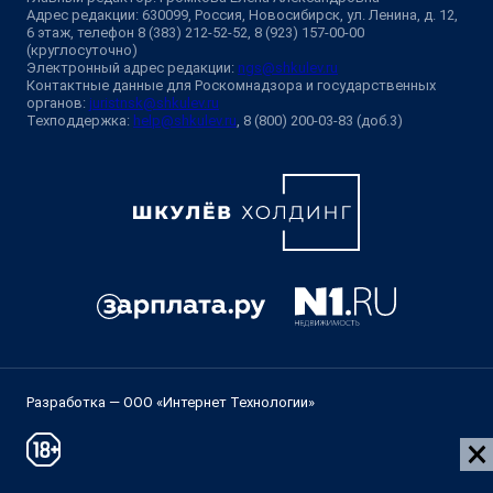
Адрес редакции: 630099, Россия, Новосибирск, ул. Ленина, д. 12,
6 этаж, телефон 8 (383) 212-52-52, 8 (923) 157-00-00
(круглосуточно)
Электронный адрес редакции:
ngs@shkulev.ru
Контактные данные для Роскомнадзора и государственных
органов:
juristnsk@shkulev.ru
Техподдержка:
help@shkulev.ru
, 8 (800) 200-03-83 (доб.3)
Разработка — ООО «Интернет Технологии»