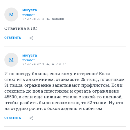
мигуста
М
member
27 июня 2013
hohotui
Ответила в ЛС
ОТВЕТИТЬ
мигуста
М
member
27 июня 2013
A. Ruslan
И по поводу блкона, если кому интересно! Если
стеклить алюминием, стоимость 25 тыщ., пластиком
31 тыща, ограждение заделывают профлистом. Если
стеклить до пола пластиком и срезать огражлнеие
45500, а если ещё нижние стекла с какой-то пленкой,
чтобы разбить было невозможно, то 52 тыщи. Ну это
на студию рсчет, с боков заделали сибитом
ОТВЕТИТЬ