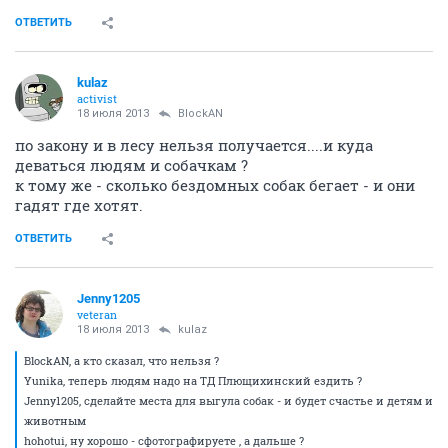
ОТВЕТИТЬ
kulaz
activist
18 июля 2013
BlockAN
по закону и в лесу нельзя получается....и куда
деваться людям и собачкам ?
к тому же - сколько бездомных собак бегает - и они
гадят где хотят.
ОТВЕТИТЬ
Jenny1205
veteran
18 июля 2013
kulaz
BlockAN, а кто сказал, что нельзя ?
Yunika, теперь людям надо на ТД Плющихинский ездить ?
Jenny1205, сделайте места для выгула собак - и будет счастье и детям и
животным
hohotui, ну хорошо - сфотографируете , а дальше ?