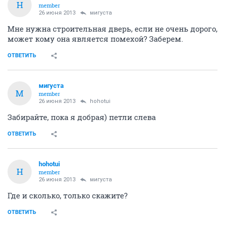
H
member
26 июня 2013
мигуста
Мне нужна строительная дверь, если не очень дорого,
может кому она является помехой? Заберем.
ОТВЕТИТЬ
мигуста
М
member
26 июня 2013
hohotui
Забирайте, пока я добрая) петли слева
ОТВЕТИТЬ
hohotui
H
member
26 июня 2013
мигуста
Где и сколько, только скажите?
ОТВЕТИТЬ