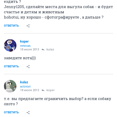
ездить ?
Jenny1205, сделайте места для выгула собак - и будет
счастье и детям и животным
hohotui, ну хорошо - сфотографируете , а дальше ?
ОТВЕТИТЬ
koper
veteran
18 июля 2013
kulaz
заведите кота)))
ОТВЕТИТЬ
kulaz
activist
18 июля 2013
koper
т.е. вы предлагаете ограничить выбор? а если собаку
охото ?
ОТВЕТИТЬ