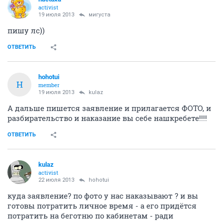
activist
19 июля 2013
мигуста
пишу лс))
ОТВЕТИТЬ
hohotui
H
member
19 июля 2013
kulaz
А дальше пишется заявление и прилагается ФОТО, и
разбирательство и наказание вы себе нашкребете!!!!
ОТВЕТИТЬ
kulaz
activist
22 июля 2013
hohotui
куда заявление? по фото у нас наказывают ? и вы
готовы потратить личное время - а его придётся
потратить на беготню по кабинетам - ради