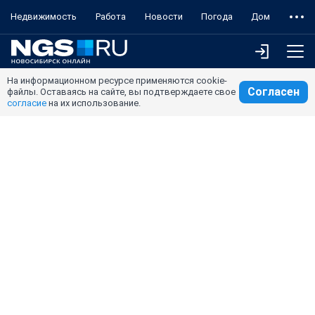
Недвижимость
Работа
Новости
Погода
Дом
На информационном ресурсе применяются cookie-
Согласен
файлы. Оставаясь на сайте, вы подтверждаете свое
согласие
на их использование.