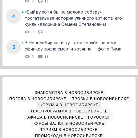
0
13
«Выйду хотя бы на молоко соберу»:
4
трогательная история уличного артиста, его
куклы-дворника Семена Степановича
0
6
В Новосибирске ищут дом голубоглазому
5
сфинксу после смерти хозяина — фото Тима
0
11
ЗНАКОМСТВА В НОВОСИБИРСКЕ
ПОГОДА В НОВОСИБИРСКЕ
ПРОБКИ В НОВОСИБИРСКЕ
ФОРУМЫ В НОВОСИБИРСКЕ
ТЕЛЕПРОГРАММА В НОВОСИБИРСКЕ
АФИША В НОВОСИБИРСКЕ
ГОРОСКОП
КУРСЫ ВАЛЮТ В НОВОСИБИРСКЕ
ТУРИЗМ В НОВОСИБИРСКЕ
ПРОМОКОДЫ В НОВОСИБИРСКЕ