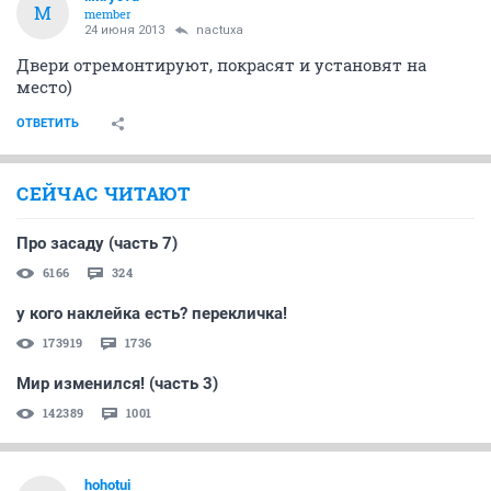
М
member
24 июня 2013
nactuxa
Двери отремонтируют, покрасят и установят на
место)
ОТВЕТИТЬ
СЕЙЧАС ЧИТАЮТ
Про засаду (часть 7)
6166
324
у кого наклейка есть? перекличка!
173919
1736
Мир изменился! (часть 3)
142389
1001
hohotui