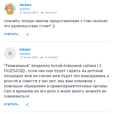
nactuxa
activist
27 июня 2013
мигуста
спасибо, теперь имеем представление о том сколько
это удовольствие стоит! ))
ОТВЕТИТЬ
hohotui
H
member
15 июля 2013
A. Ruslan
"Уважаемый" владелец белой бойцовой сабаки ( 2
ПОДЪЕЗД) , если она еще будет гадить на детской
площадке или на газоне или будет без намордника, а
мозгов и совести у вас нет, мы вам поможем с
помощью обращения в правоохранительные органы.
Сил и времени на это дело у меня много, можите не
сомневаться.
ОТВЕТИТЬ