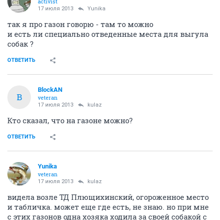
activist
17 июля 2013
Yunika
так я про газон говорю - там то можно
и есть ли специально отведенные места для выгула
собак ?
ОТВЕТИТЬ
BlockAN
B
veteran
17 июля 2013
kulaz
Кто сказал, что на газоне можно?
ОТВЕТИТЬ
Yunika
veteran
17 июля 2013
kulaz
видела возле ТД Плющихинский, огороженное место
и табличка. может еще где есть, не знаю. но при мне
с этих газонов одна хозяка ходила за своей собакой с