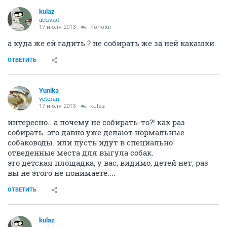
kulaz
activist
17 июля 2013
hohotui
а куда же ей гадить ? не собирать же за ней какашки.
ОТВЕТИТЬ
Yunika
veteran
17 июля 2013
kulaz
интересно.. а почему не собирать-то?! как раз
собирать. это давно уже делают нормальные
собаководы. или пусть идут в специально
отведенные места для выгула собак.
это детская площадка, у вас, видимо, детей нет, раз
вы не этого не понимаете....
ОТВЕТИТЬ
kulaz