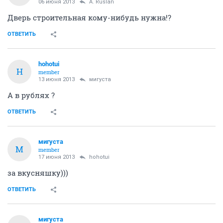
06 июня 2013
A. Ruslan
Дверь строительная кому-нибудь нужна!?
ОТВЕТИТЬ
hohotui
H
member
13 июня 2013
мигуста
А в рублях ?
ОТВЕТИТЬ
мигуста
М
member
17 июня 2013
hohotui
за вкусняшку)))
ОТВЕТИТЬ
мигуста