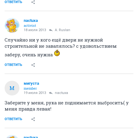
ОТВЕТИТЬ
nactuxa
activist
18 июля 2013
A. Ruslan
Случайно ни у кого ещё двери не нужной
строительной не завалялось? с удовольствием
заберу, очень нужна
ОТВЕТИТЬ
мигуста
М
member
19 июля 2013
nactuxa
Заберите у меня, рука не поднимается выбросить( у
меня правда левая!
ОТВЕТИТЬ
nactuxa