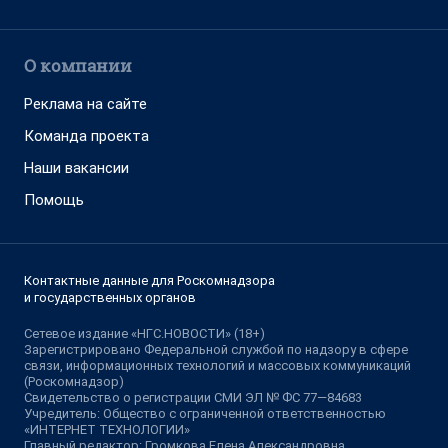
О компании
Реклама на сайте
Команда проекта
Наши вакансии
Помощь
Контактные данные для Роскомнадзора
и государственных органов
Сетевое издание «НГС.НОВОСТИ» (18+)
Зарегистрировано Федеральной службой по надзору в сфере
связи, информационных технологий и массовых коммуникаций
(Роскомнадзор)
Свидетельство о регистрации СМИ ЭЛ № ФС 77—84683
Учредитель: Общество с ограниченной ответственностью
«ИНТЕРНЕТ ТЕХНОЛОГИИ»
Главный редактор: Громкова Елена Александровна