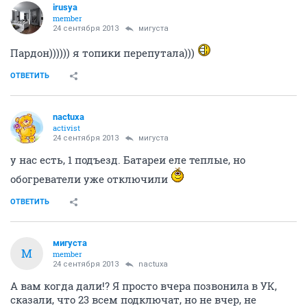
irusya
member
24 сентября 2013
мигуста
Пардон)))))) я топики перепутала)))
ОТВЕТИТЬ
nactuxa
activist
24 сентября 2013
мигуста
у нас есть, 1 подъезд. Батареи еле теплые, но
обогреватели уже отключили
ОТВЕТИТЬ
мигуста
М
member
24 сентября 2013
nactuxa
А вам когда дали!? Я просто вчера позвонила в УК,
сказали, что 23 всем подключат, но не вчер, не