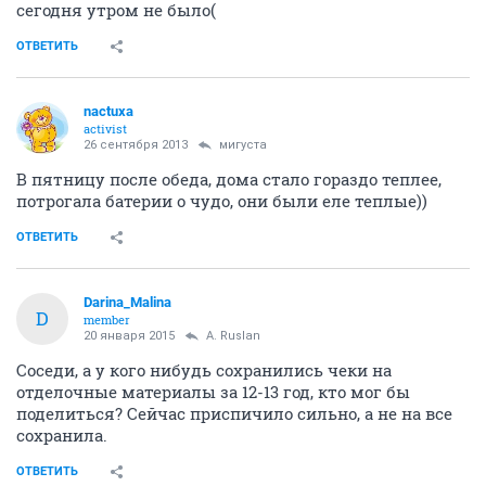
сегодня утром не было(
ОТВЕТИТЬ
nactuxa
activist
26 сентября 2013
мигуста
В пятницу после обеда, дома стало гораздо теплее,
потрогала батерии о чудо, они были еле теплые))
ОТВЕТИТЬ
Darina_Malina
D
member
20 января 2015
A. Ruslan
Соседи, а у кого нибудь сохранились чеки на
отделочные материалы за 12-13 год, кто мог бы
поделиться? Сейчас приспичило сильно, а не на все
сохранила.
ОТВЕТИТЬ