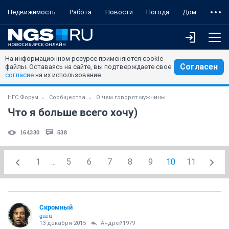
Недвижимость
Работа
Новости
Погода
Дом
На информационном ресурсе применяются cookie-
Согласен
файлы. Оставаясь на сайте, вы подтверждаете свое
согласие
на их использование.