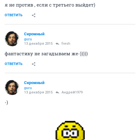
ОТВЕТИТЬ
Андрей1979
Болтун ерундой
13 декабря 2015
fresh
я не против , если с третьего выйдет)
ОТВЕТИТЬ
Скромный
guru
13 декабря 2015
fresh
фантастику не загадываем же-)))))