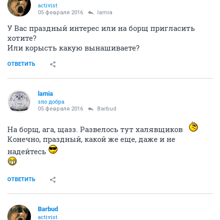
ОТВЕТИТЬ
lamia
зло добра
05 февраля 2016
Bounty
Барбуд, Лесной ВОИН - кто все эти люди?
ОТВЕТИТЬ
Barbud
activist
05 февраля 2016
lamia
У Вас праздный интерес или на борщ пригласить
хотите?
Или корысть какую вынашиваете?
ОТВЕТИТЬ