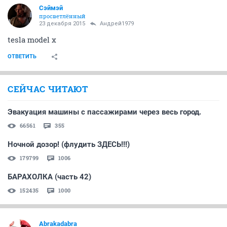
13 декабря 2015
Скромный
Ну так написано что хочу, можно и фантастику
ОТВЕТИТЬ
Сэймэй
просветлённый
23 декабря 2015
Андрей1979
tesla model x
ОТВЕТИТЬ
Сэймэй
просветлённый
23 декабря 2015
Андрей1979
tesla model x
ОТВЕТИТЬ
СЕЙЧАС ЧИТАЮТ