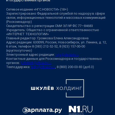
и государственных органов
Сетевое издание «НГС.НОВОСТИ» (18+)
Зарегистрировано Федеральной службой по надзору в сфере
связи, информационных технологий и массовых коммуникаций
(Роскомнадзор)
Свидетельство о регистрации СМИ ЭЛ № ФС 77—84683
Учредитель: Общество с ограниченной ответственностью
«ИНТЕРНЕТ ТЕХНОЛОГИИ»
Главный редактор: Громкова Елена Александровна
Адрес редакции: 630099, Россия, Новосибирск, ул. Ленина, д. 12,
6 этаж, телефон 8 (383) 212-52-52, 8 (923) 157-00-00
(круглосуточно)
Электронный адрес редакции:
ngs@shkulev.ru
Контактные данные для Роскомнадзора и государственных
органов:
juristnsk@shkulev.ru
Техподдержка:
help@shkulev.ru
, 8 (800) 200-03-83 (доб.3)