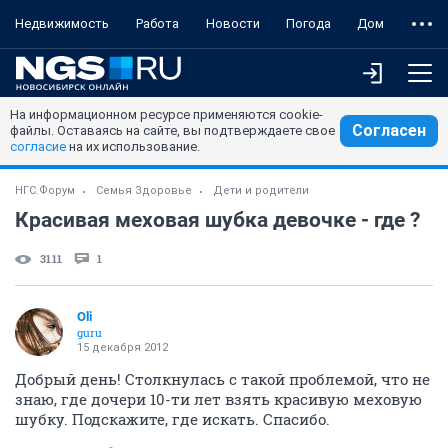
Недвижимость
Работа
Новости
Погода
Дом
На информационном ресурсе применяются cookie-
Согласен
файлы. Оставаясь на сайте, вы подтверждаете свое
согласие
на их использование.
НГС.Форум
Семья Здоровье
Дети и родители
Красивая меховая шубка девочке - где ?
3111
1
Oli
guru
15 декабря 2012
Добрый день! Столкнулась с такой проблемой, что не
знаю, где дочери 10-ти лет взять красивую меховую
шубку. Подскажите, где искать. Спасибо.