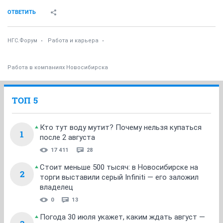
ОТВЕТИТЬ
НГС.Форум
Работа и карьера
Работа в компаниях Новосибирска
ТОП 5
Кто тут воду мутит? Почему нельзя купаться
1
после 2 августа
17 411
28
Стоит меньше 500 тысяч: в Новосибирске на
2
торги выставили серый Infiniti — его заложил
владелец
0
13
Погода 30 июля укажет, каким ждать август —