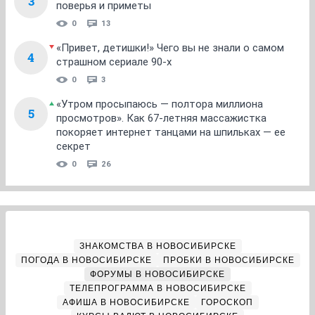
3
поверья и приметы
0
13
«Привет, детишки!» Чего вы не знали о самом
4
страшном сериале 90-х
0
3
«Утром просыпаюсь — полтора миллиона
5
просмотров». Как 67-летняя массажистка
покоряет интернет танцами на шпильках — ее
секрет
0
26
ЗНАКОМСТВА В НОВОСИБИРСКЕ
ПОГОДА В НОВОСИБИРСКЕ
ПРОБКИ В НОВОСИБИРСКЕ
ФОРУМЫ В НОВОСИБИРСКЕ
ТЕЛЕПРОГРАММА В НОВОСИБИРСКЕ
АФИША В НОВОСИБИРСКЕ
ГОРОСКОП