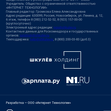
Учредитель: Общество с ограниченной ответственностью
«ИНТЕРНЕТ ТЕХНОЛОГИИ»
Главный редактор: Громкова Елена Александровна
Адрес редакции: 630099, Россия, Новосибирск, ул. Ленина, д. 12,
6 этаж, телефон 8 (383) 212-52-52, 8 (923) 157-00-00
(круглосуточно)
Электронный адрес редакции:
ngs@shkulev.ru
Контактные данные для Роскомнадзора и государственных
органов:
juristnsk@shkulev.ru
Техподдержка:
help@shkulev.ru
, 8 (800) 200-03-83 (доб.3)
Разработка — ООО «Интернет Технологии»