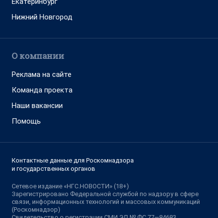
Екатеринбург
Нижний Новгород
О компании
Реклама на сайте
Команда проекта
Наши вакансии
Помощь
Контактные данные для Роскомнадзора
и государственных органов
Сетевое издание «НГС.НОВОСТИ» (18+)
Зарегистрировано Федеральной службой по надзору в сфере
связи, информационных технологий и массовых коммуникаций
(Роскомнадзор)
Свидетельство о регистрации СМИ ЭЛ № ФС 77—84683