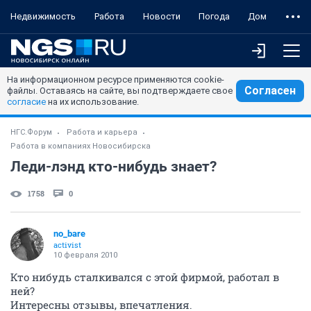
Недвижимость
Работа
Новости
Погода
Дом
На информационном ресурсе применяются cookie-
Согласен
файлы. Оставаясь на сайте, вы подтверждаете свое
согласие
на их использование.
НГС.Форум
Работа и карьера
Работа в компаниях Новосибирска
Леди-лэнд кто-нибудь знает?
1758
0
no_bare
activist
10 февраля 2010
Кто нибудь сталкивался с этой фирмой, работал в
ней?
Интересны отзывы, впечатления.