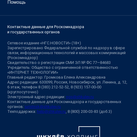
Помощь
Контактные данные для Роскомнадзора
и государственных органов
Сетевое издание «НГС.НОВОСТИ» (18+)
Зарегистрировано Федеральной службой по надзору в сфере
связи, информационных технологий и массовых коммуникаций
(Роскомнадзор)
Свидетельство о регистрации СМИ ЭЛ № ФС 77—84683
Учредитель: Общество с ограниченной ответственностью
«ИНТЕРНЕТ ТЕХНОЛОГИИ»
Главный редактор: Громкова Елена Александровна
Адрес редакции: 630099, Россия, Новосибирск, ул. Ленина, д. 12,
6 этаж, телефон 8 (383) 212-52-52, 8 (923) 157-00-00
(круглосуточно)
Электронный адрес редакции:
ngs@shkulev.ru
Контактные данные для Роскомнадзора и государственных
органов:
juristnsk@shkulev.ru
Техподдержка:
help@shkulev.ru
, 8 (800) 200-03-83 (доб.3)