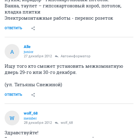
Ванна, таулет – гипсокартоновый короб, потолок,
кладка плитки
Электромонтажные работы - перенос розеток
ОТВЕТИТЬ
Alle
A
junior
27 декабря 2012
Автоинформатор
Ищу того кто сможет установить межкомнатную
дверь 29-го или 30-го декабря.
(ул. Татьяны Снежиной)
ОТВЕТИТЬ
wolf_68
W
member
28 декабря 2012
wolf_68
Здравствуйте!