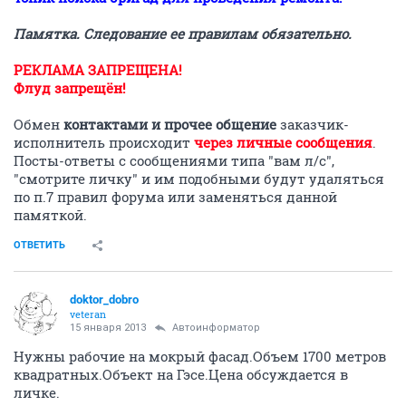
Памятка. Следование ее правилам обязательно.
РЕКЛАМА ЗАПРЕЩЕНА!
Флуд запрещён!
Обмен
контактами и прочее общение
заказчик-
исполнитель происходит
через личные сообщения
.
Посты-ответы с сообщениями типа "вам л/с",
"смотрите личку" и им подобными будут удаляться
по п.7 правил форума или заменяться данной
памяткой.
ОТВЕТИТЬ
doktor_dobro
veteran
15 января 2013
Автоинформатор
Нужны рабочие на мокрый фасад.Объем 1700 метров
квадратных.Объект на Гэсе.Цена обсуждается в
личке.