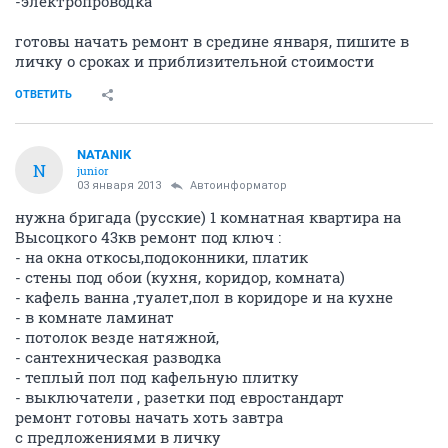
-электропроводка
готовы начать ремонт в средине января, пишите в
личку о сроках и приблизительной стоимости
ОТВЕТИТЬ
NATANIK
N
junior
03 января 2013
Автоинформатор
нужна бригада (русские) 1 комнатная квартира на
Высоцкого 43кв ремонт под ключ :
- на окна откосы,подоконники, платик
- стены под обои (кухня, коридор, комната)
- кафель ванна ,туалет,пол в коридоре и на кухне
- в комнате ламинат
- потолок везде натяжной,
- сантехническая разводка
- теплый пол под кафельную плитку
- выключатели , разетки под евростандарт
ремонт готовы начать хоть завтра
с предложениями в личку