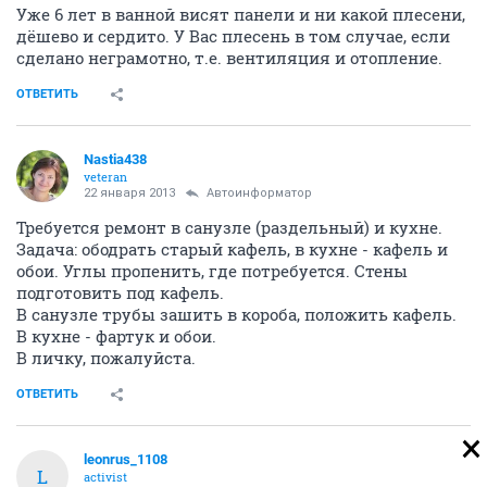
Уже 6 лет в ванной висят панели и ни какой плесени,
дёшево и сердито. У Вас плесень в том случае, если
сделано неграмотно, т.е. вентиляция и отопление.
ОТВЕТИТЬ
Nastia438
veteran
22 января 2013
Автоинформатор
Требуется ремонт в санузле (раздельный) и кухне.
Задача: ободрать старый кафель, в кухне - кафель и
обои. Углы пропенить, где потребуется. Стены
подготовить под кафель.
В санузле трубы зашить в короба, положить кафель.
В кухне - фартук и обои.
В личку, пожалуйста.
ОТВЕТИТЬ
leonrus_1108
L
activist