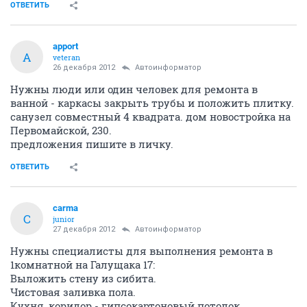
ОТВЕТИТЬ
apport
A
veteran
26 декабря 2012
Автоинформатор
Нужны люди или один человек для ремонта в
ванной - каркасы закрыть трубы и положить плитку.
санузел совместный 4 квадрата. дом новостройка на
Первомайской, 230.
предложения пишите в личку.
ОТВЕТИТЬ
carma
C
junior
27 декабря 2012
Автоинформатор
Нужны специалисты для выполнения ремонта в
1комнатной на Галущака 17:
Выложить стену из сибита.
Чистовая заливка пола.
Кухня, коридор - гипсокартоновый потолок.