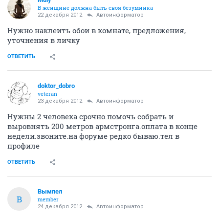
В женщине должна быть своя безyминка
22 декабря 2012
Автоинформатор
Нужно наклеить обои в комнате, предложения,
уточнения в личку
ОТВЕТИТЬ
doktor_dobro
veteran
23 декабря 2012
Автоинформатор
Нужны 2 человека срочно.помочь собрать и
выровнять 200 метров армстронга.оплата в конце
недели.звоните.на форуме редко бываю.тел в
профиле
ОТВЕТИТЬ
Вымпел
В
member
24 декабря 2012
Автоинформатор