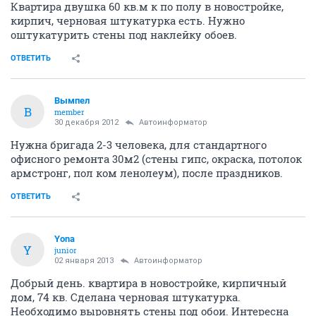
Квартира двушка 60 кв.м к по полу в новостройке,
кирпич, черновая штукатурка есть. Нужно
оштукатурить стены под наклейку обоев.
ОТВЕТИТЬ
Вымпел
В
member
30 декабря 2012
Автоинформатор
Нужна бригада 2-3 человека, для стандартного
офисного ремонта 30м2 (стены гипс, окраска, потолок
армстронг, пол ком ленолеум), после праздников.
ОТВЕТИТЬ
Yona
Y
junior
02 января 2013
Автоинформатор
Добрый день. квартира в новостройке, кирпичный
дом, 74 кв. Сделана черновая штукатурка.
Необходимо выровнять стены под обои. Интересна