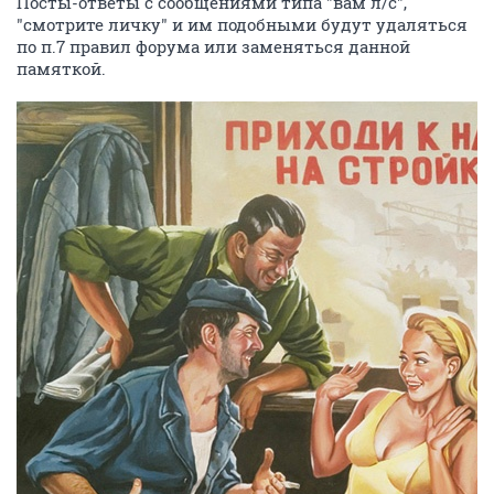
Посты-ответы с сообщениями типа "вам л/с",
"смотрите личку" и им подобными будут удаляться
по п.7 правил форума или заменяться данной
памяткой.