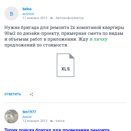
beloa
B
activist
11 января 2013
Автоинформатор
Нужна бригада для ремонта 2х комнтаной квартиры
90м2 по дизайн-проекту, примерная смета по видам
и объемам работ в приложении. Жду
в личку
предложений по стоимости.
XLS
ОТВЕТИТЬ
tim1977
junior
12 января 2013
beloa
Топик поиска бригад для проведения ремонта.