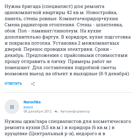
Нужна бригада (специалист) для ремонта
однокомнатной квартиры 42 кв.м. Новостройка,
панель, стены ровные. Комната+коридор+кухня.
Смена радиаторов отопления. Стены - шпатлевка,
обои. Пол - ламинат/линолеум. На кухне
дополнительно фартук. В коридоре, кухне подготовка
и покраска потолка. Установка 2 межкомнатных
дверей. Перенос проводки электрики. Сроки -
декабрь. Предложения с прайсовыми стоимостями
прошу отправить в личку. Примеры работ не
помешают. Для составления подробной сметы
возможен выезд на объект в выходные (8-9 декабря).
ОТВЕТИТЬ
Nurochka
N
junior
06 декабря 2012
Автоинформатор
Нужны один/пара специалистов для косметического
ремонта кухни (5,5 кв.м.) и коридора (6 кв.м.) в
хрущёвке (Центральный р-н), недорого и в