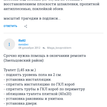
восстановлением плоскости шпаклевки, пропиткой
антиплесенью, поклейкой обоев.
масштаб трагедии в подписи...
ОТВЕТИТЬ
ilia82
I
member
08 декабря 2012
Maga_bezproblem
Срочно нужна помощь в окончании ремонта
(Заельцовский район):
Туалет (1,45 кв.м.)
- поднять уровень пола на 2 см.
- установка инсталляции.
- спрятать инсталляцию по ГКЛ короб
- спрятать трубы в ГКЛ короб по периметру
- облицовка туалета плиткой (40х20)
- установка раковины и унитаза.
- установка двери.