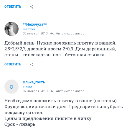
ОТВЕТИТЬ
**Нехочуха**
member
06 января 2013
Автоинформатор
Добрый день! Нужно положить плитку в ванной.
2,5*2,5*2,7, дверной проем 2*0,9. Дом деревянный,
стены - гипсокартон, пол - бетонная стяжка.
ОТВЕТИТЬ
Олька_гость
О
junior
07 января 2013
Автоинформатор
Необходимо положить плитку в ванне (на стены).
Хрущевка, кирпичный дом. Предварительно убрать
покраску со стен.
Цены и предложения пишите в личку.
Срок - январь.