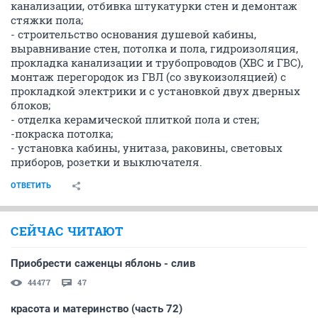
канализации, отбивка штукатурки стен и демонтаж
стяжки пола;
- строительство основания душевой кабины,
выравнивание стен, потолка и пола, гидроизоляция,
прокладка канализации и трубопроводов (ХВС и ГВС),
монтаж перегородок из ГВЛ (со звукоизоляцией) с
прокладкой электрики и с установкой двух дверных
блоков;
- отделка керамической плиткой пола и стен;
-покраска потолка;
- установка кабины, унитаза, раковины, световых
приборов, розетки и выключателя.
ОТВЕТИТЬ
СЕЙЧАС ЧИТАЮТ
Приобрести саженцы яблонь - слив
44477
47
красота и материнство (часть 72)