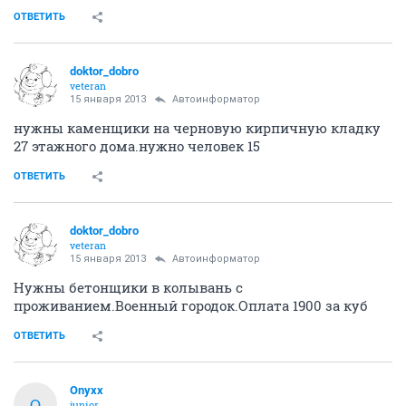
ОТВЕТИТЬ
doktor_dobro
veteran
15 января 2013
Автоинформатор
нужны каменщики на черновую кирпичную кладку
27 этажного дома.нужно человек 15
ОТВЕТИТЬ
doktor_dobro
veteran
15 января 2013
Автоинформатор
Нужны бетонщики в колывань с
проживанием.Военный городок.Оплата 1900 за куб
ОТВЕТИТЬ
Onyxx
O
junior