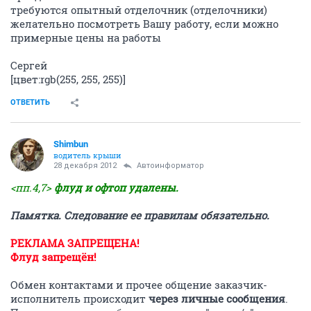
требуются опытный отделочник (отделочники)
желательно посмотреть Вашу работу, если можно
примерные цены на работы
Сергей
[цвет:rgb(255, 255, 255)]
ОТВЕТИТЬ
Shimbun
водитель крыши
28 декабря 2012
Автоинформатор
<пп.4,7>
флуд и офтоп удалены.
Памятка. Следование ее правилам обязательно.
РЕКЛАМА ЗАПРЕЩЕНА!
Флуд запрещён!
Обмен контактами и прочее общение заказчик-
исполнитель происходит
через личные сообщения
.