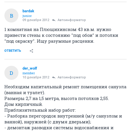
bardak
B
junior
09 декабря 2012
Автоинформатор
1 комнатная на Плющихинском 43 кв.м. нужно
привести стены к состоянию "под обои" и потолки
"под окраску". Ищу разумные расценки.
ОТВЕТИТЬ
der_wolf
D
member
10 декабря 2012
Автоинформатор
Необходим капитальный ремонт помещения санузла
(ванная и туалет).
Размеры 2,7 на 1,5 метра, высота потолков 2,55.
Дом кирпичный.
Приблизительный набор работ:
- Разборка перегородок внутренней (м/у санузлом и
ванной), наружней (с двумя дверьми);
- демонтаж разводки системы водоснабжения и