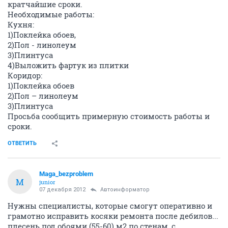
кратчайшие сроки.
Необходимые работы:
Кухня:
1)Поклейка обоев,
2)Пол - линолеум
3)Плинтуса
4)Выложить фартук из плитки
Коридор:
1)Поклейка обоев
2)Пол – линолеум
3)Плинтуса
Просьба сообщить примерную стоимость работы и
сроки.
ОТВЕТИТЬ
Maga_bezproblem
M
junior
07 декабря 2012
Автоинформатор
Нужны специалисты, которые смогут оперативно и
грамотно исправить косяки ремонта после дебилов...
плесень под обоями (55-60) м2 по стенам, с