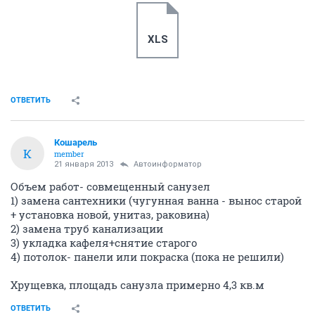
XLS
ОТВЕТИТЬ
Кошарель
К
member
21 января 2013
Автоинформатор
Объем работ- совмещенный санузел
1) замена сантехники (чугунная ванна - вынос старой
+ установка новой, унитаз, раковина)
2) замена труб канализации
3) укладка кафеля+снятие старого
4) потолок- панели или покраска (пока не решили)
Хрущевка, площадь санузла примерно 4,3 кв.м
ОТВЕТИТЬ