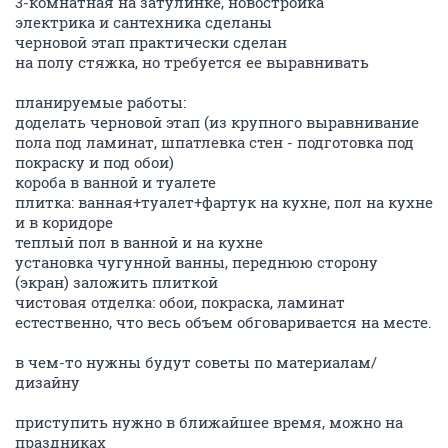
3-комнатная на затулинке, новостройка
электрика и сантехника сделаны
черновой этап практически сделан
на полу стяжка, но требуется ее выравнивать
планируемые работы:
доделать черновой этап (из крупного выравнивание
пола под ламинат, шпатлевка стен - подготовка под
покраску и под обои)
короба в ванной и туалете
плитка: ванная+туалет+фартук на кухне, пол на кухне
и в коридоре
теплый пол в ванной и на кухне
установка чугунной ванны, переднюю сторону
(экран) заложить плиткой
чистовая отделка: обои, покраска, ламинат
естественно, что весь объем обговаривается на месте.
в чем-то нужны будут советы по материалам/
дизайну
приступить нужно в ближайшее время, можно на
праздниках