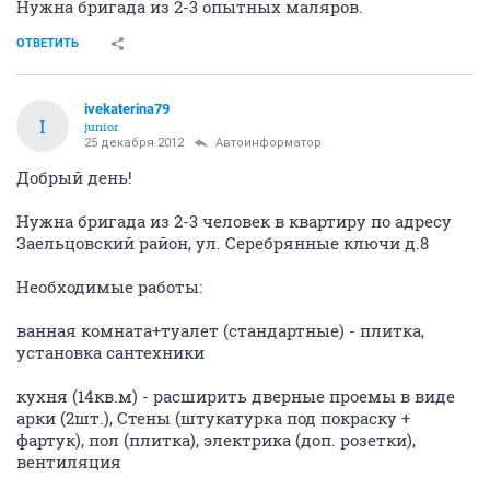
Нужна бригада из 2-3 опытных маляров.
ОТВЕТИТЬ
ivekaterina79
I
junior
25 декабря 2012
Автоинформатор
Добрый день!
Нужна бригада из 2-3 человек в квартиру по адресу
Заельцовский район, ул. Серебрянные ключи д.8
Необходимые работы:
ванная комната+туалет (стандартные) - плитка,
установка сантехники
кухня (14кв.м) - расширить дверные проемы в виде
арки (2шт.), Стены (штукатурка под покраску +
фартук), пол (плитка), электрика (доп. розетки),
вентиляция