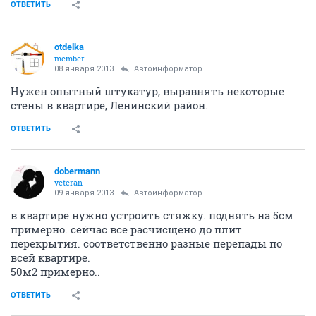
ОТВЕТИТЬ
otdelka
member
08 января 2013
Автоинформатор
Нужен опытный штукатур, выравнять некоторые
стены в квартире, Ленинский район.
ОТВЕТИТЬ
dobermann
veteran
09 января 2013
Автоинформатор
в квартире нужно устроить стяжку. поднять на 5см
примерно. сейчас все расчисщено до плит
перекрытия. соответственно разные перепады по
всей квартире.
50м2 примерно..
ОТВЕТИТЬ