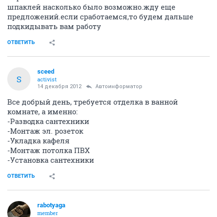
шпаклей насколько было возможно.жду еще
предложений.если сработаемся,то будем дальше
подкидывать вам работу
ОТВЕТИТЬ
sceed
S
activist
14 декабря 2012
Автоинформатор
Все добрый день, требуется отделка в ванной
комнате, а именно:
-Разводка сантехники
-Монтаж эл. розеток
-Укладка кафеля
-Монтаж потолка ПВХ
-Установка сантехники
ОТВЕТИТЬ
rabotyaga
member