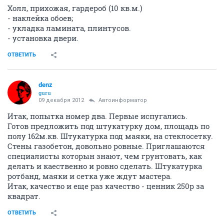
Холл, прихожая, гардероб (10 кв.м.)
- наклейка обоев;
- укладка ламината, плинтусов.
- установка двери.
ОТВЕТИТЬ
denz
guru
09 декабря 2012
Автоинформатор
Итак, попытка номер два. Первые испугались.
Готов предложить под штукатурку дом, площадь по
полу 162м.кв. Штукатурка под маяки, на стеклосетку.
Стены газобетон, довольно ровные. Приглашаются
специалисты которын знают, чем грунтовать, как
делать и каественно и ровно сделать. Штукатурка
ротбанд, маяки и сетка уже ждут мастера.
Итак, качество и еще раз качество - ценник 250р за
квадрат.
ОТВЕТИТЬ