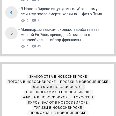
В Новосибирске ищут дом голубоглазому
4
сфинксу после смерти хозяина — фото Тима
0
11
Миллиарды «Быка»: сколько зарабатывает
5
мясной FixPrice, пришедший недавно в
Новосибирск — обзор франшизы
0
63
ЗНАКОМСТВА В НОВОСИБИРСКЕ
ПОГОДА В НОВОСИБИРСКЕ
ПРОБКИ В НОВОСИБИРСКЕ
ФОРУМЫ В НОВОСИБИРСКЕ
ТЕЛЕПРОГРАММА В НОВОСИБИРСКЕ
АФИША В НОВОСИБИРСКЕ
ГОРОСКОП
КУРСЫ ВАЛЮТ В НОВОСИБИРСКЕ
ТУРИЗМ В НОВОСИБИРСКЕ
ПРОМОКОДЫ В НОВОСИБИРСКЕ