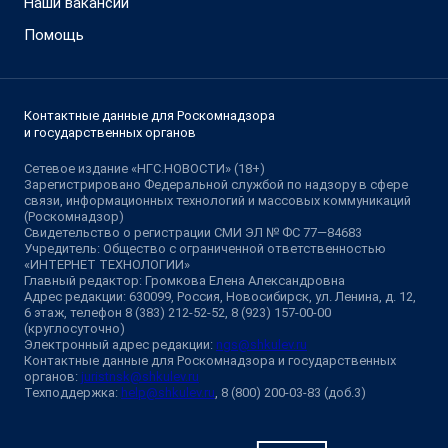
Наши вакансии
Помощь
Контактные данные для Роскомнадзора
и государственных органов
Сетевое издание «НГС.НОВОСТИ» (18+)
Зарегистрировано Федеральной службой по надзору в сфере
связи, информационных технологий и массовых коммуникаций
(Роскомнадзор)
Свидетельство о регистрации СМИ ЭЛ № ФС 77—84683
Учредитель: Общество с ограниченной ответственностью
«ИНТЕРНЕТ ТЕХНОЛОГИИ»
Главный редактор: Громкова Елена Александровна
Адрес редакции: 630099, Россия, Новосибирск, ул. Ленина, д. 12,
6 этаж, телефон 8 (383) 212-52-52, 8 (923) 157-00-00
(круглосуточно)
Электронный адрес редакции:
ngs@shkulev.ru
Контактные данные для Роскомнадзора и государственных
органов:
juristnsk@shkulev.ru
Техподдержка:
help@shkulev.ru
, 8 (800) 200-03-83 (доб.3)