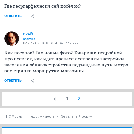
Где георгарфически сей посёлок?
ОТВЕТИТЬ
S24iff
activist
02 июня 2026 в 14:14
саныч2
Как поселок? Где новые фото? Товарищи подробней
про поселок, как идет процесс достройки застройки
заселения облагоустройства подъездные пути метро
электричка маршрутки магазины...
ОТВЕТИТЬ
1
2
НГС.Форум
Недвижимость
Земельный форум