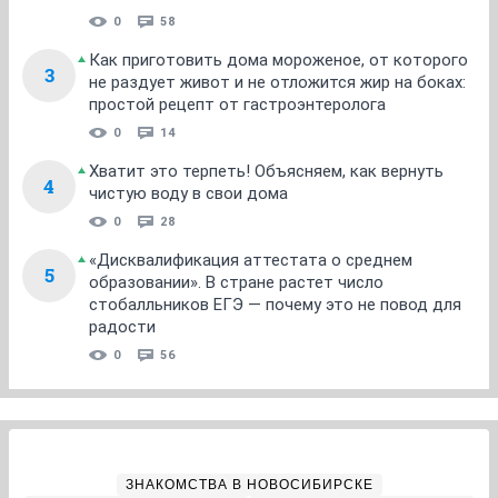
0
58
Как приготовить дома мороженое, от которого
3
не раздует живот и не отложится жир на боках:
простой рецепт от гастроэнтеролога
0
14
Хватит это терпеть! Объясняем, как вернуть
4
чистую воду в свои дома
0
28
«Дисквалификация аттестата о среднем
5
образовании». В стране растет число
стобалльников ЕГЭ — почему это не повод для
радости
0
56
ЗНАКОМСТВА В НОВОСИБИРСКЕ