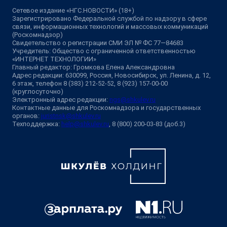
Сетевое издание «НГС.НОВОСТИ» (18+)
Зарегистрировано Федеральной службой по надзору в сфере
связи, информационных технологий и массовых коммуникаций
(Роскомнадзор)
Свидетельство о регистрации СМИ ЭЛ № ФС 77—84683
Учредитель: Общество с ограниченной ответственностью
«ИНТЕРНЕТ ТЕХНОЛОГИИ»
Главный редактор: Громкова Елена Александровна
Адрес редакции: 630099, Россия, Новосибирск, ул. Ленина, д. 12,
6 этаж, телефон 8 (383) 212-52-52, 8 (923) 157-00-00
(круглосуточно)
Электронный адрес редакции:
ngs@shkulev.ru
Контактные данные для Роскомнадзора и государственных
органов:
juristnsk@shkulev.ru
Техподдержка:
help@shkulev.ru
, 8 (800) 200-03-83 (доб.3)