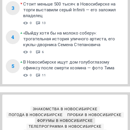
Стоит меньше 500 тысяч: в Новосибирске на
3
торги выставили серый Infiniti — его заложил
владелец
0
13
«Выйду хотя бы на молоко соберу»:
4
трогательная история уличного артиста, его
куклы-дворника Семена Степановича
0
6
В Новосибирске ищут дом голубоглазому
5
сфинксу после смерти хозяина — фото Тима
0
11
ЗНАКОМСТВА В НОВОСИБИРСКЕ
ПОГОДА В НОВОСИБИРСКЕ
ПРОБКИ В НОВОСИБИРСКЕ
ФОРУМЫ В НОВОСИБИРСКЕ
ТЕЛЕПРОГРАММА В НОВОСИБИРСКЕ