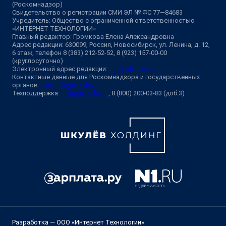
(Роскомнадзор)
Свидетельство о регистрации СМИ ЭЛ № ФС 77—84683
Учредитель: Общество с ограниченной ответственностью
«ИНТЕРНЕТ ТЕХНОЛОГИИ»
Главный редактор: Громкова Елена Александровна
Адрес редакции: 630099, Россия, Новосибирск, ул. Ленина, д. 12,
6 этаж, телефон 8 (383) 212-52-52, 8 (923) 157-00-00
(круглосуточно)
Электронный адрес редакции:
ngs@shkulev.ru
Контактные данные для Роскомнадзора и государственных
органов:
juristnsk@shkulev.ru
Техподдержка:
help@shkulev.ru
, 8 (800) 200-03-83 (доб.3)
Разработка — ООО «Интернет Технологии»