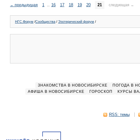
1
..
16
17
18
19
20
21
←
предыдущая
следующая
→
НГС.Форум
/
Сообщества
/
Эзотерический форум
/
ЗНАКОМСТВА В НОВОСИБИРСКЕ
ПОГОДА В 
АФИША В НОВОСИБИРСКЕ
ГОРОСКОП
КУРСЫ ВА
RSS: темы