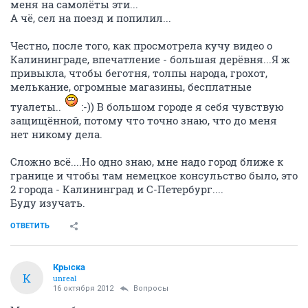
меня на самолёты эти...
А чё, сел на поезд и попилил...
Честно, после того, как просмотрела кучу видео о
Калининграде, впечатление - большая дерёвня...Я ж
привыкла, чтобы беготня, толпы народа, грохот,
мелькание, огромные магазины, бесплатные
туалеты..
:-)) В большом городе я себя чувствую
защищённой, потому что точно знаю, что до меня
нет никому дела.
Сложно всё....Но одно знаю, мне надо город ближе к
границе и чтобы там немецкое консульство было, это
2 города - Калининград и С-Петербург....
Буду изучать.
ОТВЕТИТЬ
Крыска
К
unreal
16 октября 2012
Вопросы