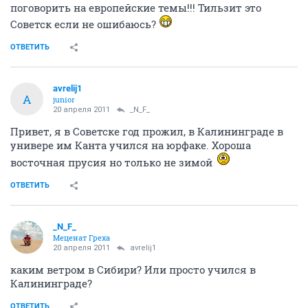
поговорить на европейские темы!!! Тильзит это
Советск если не ошибаюсь?
ОТВЕТИТЬ
avrelij1
A
junior
20 апреля 2011
_N_F_
Привет, я в Советске год прожил, в Калининграде в
универе им Канта учился на юрфаке. Хороша
восточная прусия но только не зимой
ОТВЕТИТЬ
_N_F_
Меценат Греха
20 апреля 2011
avrelij1
каким ветром в Сибири? Или просто учился в
Калининграде?
ОТВЕТИТЬ