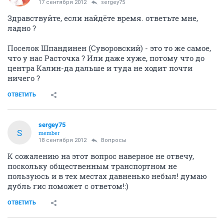
17 сентября 2012
sergey75
Здравствуйте, если найдёте время. ответьте мне,
ладно ?
Поселок Шпандинен (Суворовский) - это то же самое,
что у нас Расточка ? Или даже хуже, потому что до
центра Калин-да дальше и туда не ходит почти
ничего ?
ОТВЕТИТЬ
sergey75
S
member
18 сентября 2012
Вопросы
К сожалению на этот вопрос наверное не отвечу,
поскольку общественным транспортном не
пользуюсь и в тех местах давненько небыл! думаю
дубль гис поможет с ответом!:)
ОТВЕТИТЬ