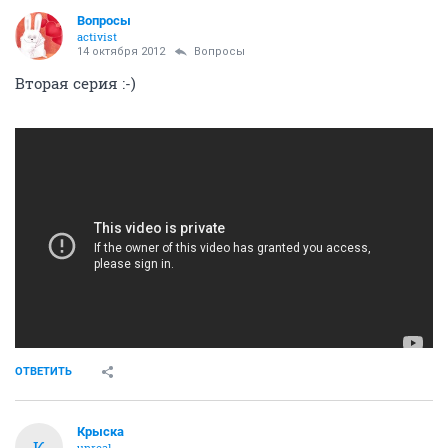
Вопросы
activist
14 октября 2012
Вопросы
Вторая серия :-)
ОТВЕТИТЬ
Крыска
К
unreal