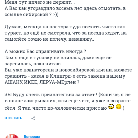
Меня тут ничего не держит...
А Вас как угораздило восемь лет здесь отмотать, в
ссылке сибирской ? :-))
Думаю, месяца на полтора туда поехать чисто как
турист, но ещё не смотрела, что за поезда ходят, на
самолёте точно не полечу, ненавижу..
А можно Вас спрашивать иногда ?
Там я ещё в тусовку не влилась, даже ещё не
зарегилась, пока читаю...
Вы уже поднаторели в новосибирской жизни, можете
сравнить - какая в Клннгрд-е есть замена нашему
АШАНУ, ИКЕЕ, ЛЕРУА-МЕрлен ?
ЗЫ Буду очень признательна за ответ !.(Если чё, я не
в плане заигрывания, или ещё чего, я уже в возрасте
тётя. Я так, чисто по-человечески пристаю
)
ОТВЕТИТЬ
Вопросы