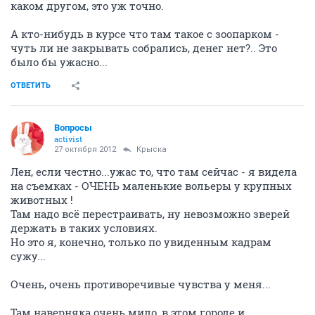
каком другом, это уж точно.
А кто-нибудь в курсе что там такое с зоопарком -
чуть ли не закрывать собрались, денег нет?.. Это
было бы ужасно...
ОТВЕТИТЬ
Вопросы
activist
27 октября 2012
Крыска
Лен, если честно...ужас то, что там сейчас - я видела
на съемках - ОЧЕНЬ маленькие вольеры у крупных
животных !
Там надо всё перестраивать, ну невозможно зверей
держать в таких условиях.
Но это я, конечно, только по увиденным кадрам
сужу...
Очень, очень противоречивые чувства у меня...
Там наверняка очень мило, в этом городе и