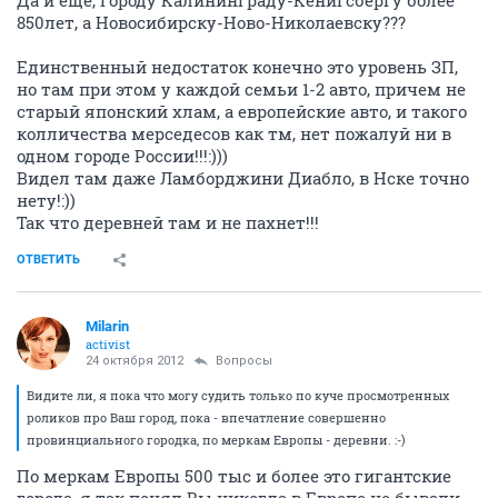
Да и еще, городу Калининграду-Кенигсбергу более
850лет, а Новосибирску-Ново-Николаевску???
Единственный недостаток конечно это уровень ЗП,
но там при этом у каждой семьи 1-2 авто, причем не
старый японский хлам, а европейские авто, и такого
колличества мерседесов как тм, нет пожалуй ни в
одном городе России!!!:)))
Видел там даже Ламборджини Диабло, в Нске точно
нету!:))
Так что деревней там и не пахнет!!!
ОТВЕТИТЬ
Milarin
activist
24 октября 2012
Вопросы
Видите ли, я пока что могу судить только по куче просмотренных
роликов про Ваш город, пока - впечатление совершенно
провинциального городка, по меркам Европы - деревни. :-)
По меркам Европы 500 тыс и более это гигантские