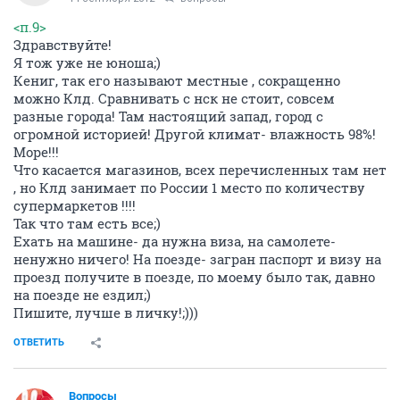
<п.9>
Здравствуйте!
Я тож уже не юноша;)
Кениг, так его называют местные , сокращенно
можно Клд. Сравнивать с нск не стоит, совсем
разные города! Там настоящий запад, город с
огромной историей! Другой климат- влажность 98%!
Море!!!
Что касается магазинов, всех перечисленных там нет
, но Клд занимает по России 1 место по количеству
супермаркетов !!!!
Так что там есть все;)
Ехать на машине- да нужна виза, на самолете-
ненужно ничего! На поезде- загран паспорт и визу на
проезд получите в поезде, по моему было так, давно
на поезде не ездил;)
Пишите, лучше в личку!;)))
ОТВЕТИТЬ
Вопросы