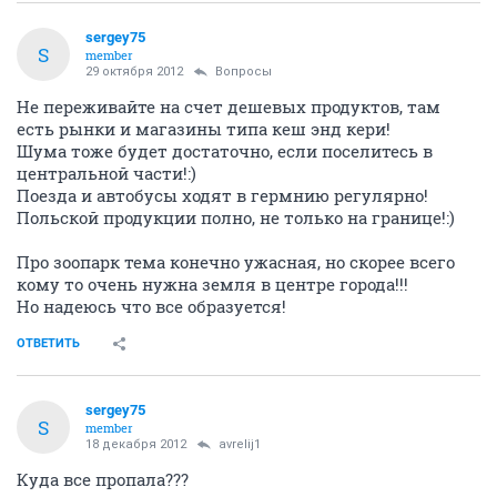
sergey75
S
member
29 октября 2012
Вопросы
Не переживайте на счет дешевых продуктов, там
есть рынки и магазины типа кеш энд кери!
Шума тоже будет достаточно, если поселитесь в
центральной части!:)
Поезда и автобусы ходят в гермнию регулярно!
Польской продукции полно, не только на границе!:)
Про зоопарк тема конечно ужасная, но скорее всего
кому то очень нужна земля в центре города!!!
Но надеюсь что все образуется!
ОТВЕТИТЬ
sergey75
S
member
18 декабря 2012
avrelij1
Куда все пропала???