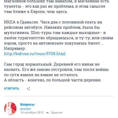
Магазинов больших там навалом, в магазинах есть
туалеты - это как раз не проблема, в этом смысле
там ближе к Европе, чем здесь.
ИКЕА в Гданьске. Часа два с половиной ехать на
рейсовом автобусе. Никаких проблем, была бы
мультивиза. Шоп-туры там каждые выходные - в
любое турагентство обращаешься, и ту-ту, или своим
ходом, просто на автовокзале покупаешь билет...
Например:
http://baltour.ru/tours/5708.html
Сам город нормальный. Деревней его никак не
назвать. Его же заново отстроили, там после войны
по сути камня на камне не осталось.
А область - конечно, по большей части деревня.
ОТВЕТИТЬ
Вопросы
activist
16 октября 2012
Крыска