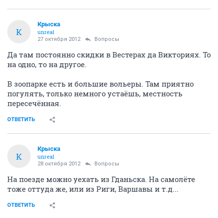
Крыска
К
unreal
27 октября 2012
Вопросы
Да там постоянно скидки в Вестерах да Викториях. То
на одно, то на другое.
В зоопарке есть и большие вольеры. Там приятно
погулять, только немного устаёшь, местность
пересечённая.
ОТВЕТИТЬ
Крыска
К
unreal
28 октября 2012
Вопросы
На поезде можно уехать из Гданьска. На самолёте
тоже оттуда же, или из Риги, Варшавы и т.д...
ОТВЕТИТЬ