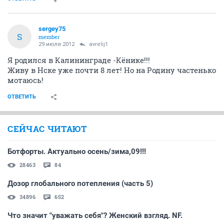
sergey75
S
member
29 июля 2012
avrelij1
Я родился в Калининграде -Кёнике!!!
Живу в Нске уже почти 8 лет! Но на Родину частенько
мотаюсь!
ОТВЕТИТЬ
СЕЙЧАС ЧИТАЮТ
Ботфорты. Актуально осень/зима,09!!!
28463
84
Дозор глобального потепления (часть 5)
34896
652
Что значит "уважать себя"? Женский взгляд. NF.