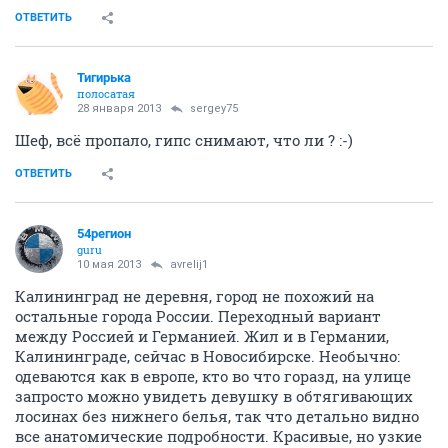
ОТВЕТИТЬ
Тигирька
полосатая
28 января 2013
sergey75
Шеф, всё пропало, гипс снимают, что ли ? :-)
ОТВЕТИТЬ
54регион
guru
10 мая 2013
avrelij1
Калининград не деревня, город не похожий на
остальные города России. Переходный вариант
между Россией и Германией. Жил и в Германии,
Калининграде, сейчас в Новосибирске. Необычно:
одеваются как в европе, кто во что горазд, на улице
запросто можно увидеть девушку в обтягивающих
лосинах без нижнего белья, так что детально видно
все анатомические подробности. Красивые, но узкие