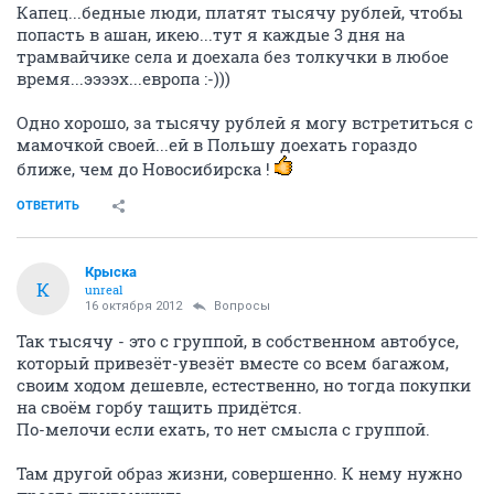
Капец...бедные люди, платят тысячу рублей, чтобы
попасть в ашан, икею...тут я каждые 3 дня на
трамвайчике села и доехала без толкучки в любое
время...ээээх...европа :-)))
Одно хорошо, за тысячу рублей я могу встретиться с
мамочкой своей...ей в Польшу доехать гораздо
ближе, чем до Новосибирска !
ОТВЕТИТЬ
Крыска
К
unreal
16 октября 2012
Вопросы
Так тысячу - это с группой, в собственном автобусе,
который привезёт-увезёт вместе со всем багажом,
своим ходом дешевле, естественно, но тогда покупки
на своём горбу тащить придётся.
По-мелочи если ехать, то нет смысла с группой.
Там другой образ жизни, совершенно. К нему нужно