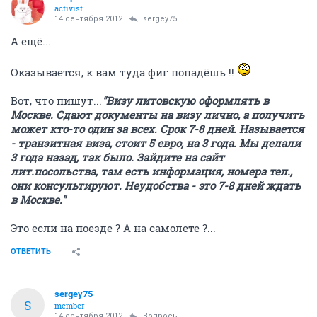
activist
14 сентября 2012
sergey75
А ещё...
Оказывается, к вам туда фиг попадёшь !!
Вот, что пишут...
"Визу литовскую оформлять в
Москве. Сдают документы на визу лично, а получить
может кто-то один за всех. Срок 7-8 дней. Называется
- транзитная виза, стоит 5 евро, на 3 года. Мы делали
3 года назад, так было. Зайдите на сайт
лит.посольства, там есть информация, номера тел.,
они консультируют. Неудобства - это 7-8 дней ждать
в Москве."
Это если на поезде ? А на самолете ?...
ОТВЕТИТЬ
sergey75
S
member
14 сентября 2012
Вопросы