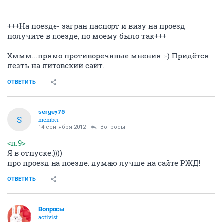
+++На поезде- загран паспорт и визу на проезд
получите в поезде, по моему было так+++
Хммм...прямо противоречивые мнения :-) Придётся
лезть на литовский сайт.
ОТВЕТИТЬ
sergey75
S
member
14 сентября 2012
Вопросы
<п.9>
Я в отпуске:))))
про проезд на поезде, думаю лучше на сайте РЖД!
ОТВЕТИТЬ
Вопросы
activist