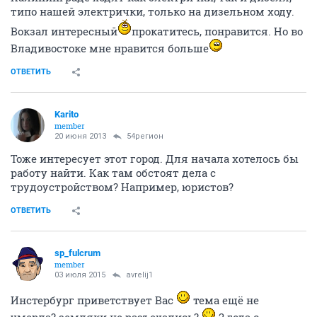
типо нашей электрички, только на дизельном ходу.
Вокзал интересный
прокатитесь, понравится. Но во
Владивостоке мне нравится больше
ОТВЕТИТЬ
Karito
member
20 июня 2013
54регион
Тоже интересует этот город. Для начала хотелось бы
работу найти. Как там обстоят дела с
трудоустройством? Например, юристов?
ОТВЕТИТЬ
sp_fulcrum
member
03 июля 2015
avrelij1
Инстербург приветствует Вас
тема ещё не