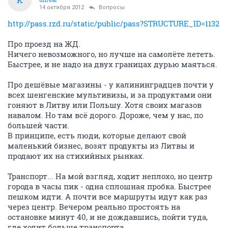
14 октября 2012
Вопросы
http://pass.rzd.ru/static/public/pass?STRUCTURE_ID=1132
Про проезд на ЖД.
Ничего невозможного, но лучше на самолёте лететь.
Быстрее, и не надо на двух границах дурью маяться.
Про дешёвые магазины - у калининградцев почти у
всех шенгенские мультивизы, и за продуктами они
гоняют в Литву или Польшу. Хотя своих магазов
навалом. Но там всё дорого. Дороже, чем у нас, по
большей части.
В принципе, есть люди, которые делают свой
маленький бизнес, возят продукты из Литвы и
продают их на стихийных рынках.
Транспорт... На мой взгляд, ходит неплохо, но центр
города в часы пик - одна сплошная пробка. Быстрее
пешком идти. А почти все маршруты идут как раз
через центр. Вечером реально простоять на
остановке минут 40, и не дождавшись, пойти туда,
где ходит больше транспорта.