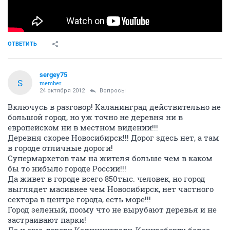
ОТВЕТИТЬ
sergey75
S
member
24 октября 2012
Вопросы
Включусь в разговор! Каланинград действительно не
большой город, но уж точно не деревня ни в
европейском ни в местном видении!!!
Деревня скорее Новосибирск!!! Дорог здесь нет, а там
в городе отличные дороги!
Супермаркетов там на жителя больше чем в каком
бы то нибыло городе России!!!
Да живет в городе всего 850тыс. человек, но город
выглядет масивнее чем Новосибирск, нет частного
сектора в центре города, есть море!!!
Город зеленый, поому что не вырубают деревья и не
застраивают парки!