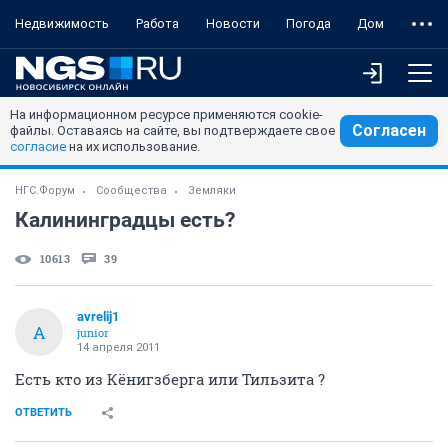
Недвижимость
Работа
Новости
Погода
Дом
На информационном ресурсе применяются cookie-
Согласен
файлы. Оставаясь на сайте, вы подтверждаете свое
согласие
на их использование.
НГС.Форум
Сообщества
Земляки
Калининградцы есть?
10613
39
avrelij1
A
junior
14 апреля 2011
Есть кто из Кёнигзберга или Тильзита ?
ОТВЕТИТЬ