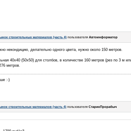
ынок строительных материалов (часть 4)
пользователя
Автоинформатор
но некондицию, делательно одного цвета, нужно около 150 метров.
ная 40х40 (50х50) для столбов, в количестве 160 метров (рез по 3 м или
276 метров.
ше :-)
ынок строительных материалов (часть 4)
пользователя
СтарикПрорабыч