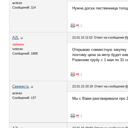
activist
Сообщений: 114
Нужна доска лиственница толщи
A2L
22.01.15 11:02
Ответ на сообщение
Р
забанен
veteran
Открываю совместную закупку н
Сообщений: 1889
поэтому цена за метр будет изв
Развозим трубу с 1 мая по 31 с
Свежесть
22.01.15 20:18
Ответ на сообщение
R
activist
Сообщений: 137
Мы с Вами разговаривали про 2