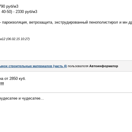
790 руб/м3
40-50) - 2330 руб/м3
- пароизоляция, ветрозащита, экструдированный пенополистирол и мн др
2 (06.02.15 10:27)
ынок строительных материалов (часть 4)
пользователя
Автоинформатор
а от 2850 куб.
!!
удесатее и чудесатее...