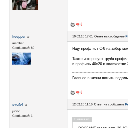
keepper
10.02.15 17:01
Ответ на сообщение
Р
member
Сообщений: 60
Ищу профлист С-8 на забор мож
Также интересует труба профиль
и профиль 40х20 в количестве 
Главное в жизни пожить подоль
svoi54
12.02.15 11:16
Ответ на сообщение
Р
junior
Сообщений: 1
В ответ на: