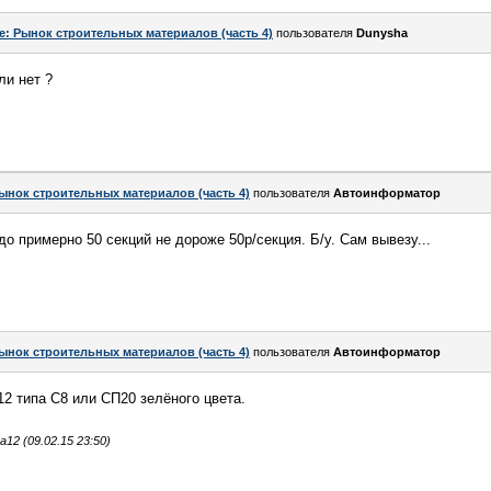
e: Рынок строительных материалов (часть 4)
пользователя
Dunysha
ли нет ?
ынок строительных материалов (часть 4)
пользователя
Автоинформатор
о примерно 50 секций не дороже 50р/секция. Б/у. Сам вывезу...
ынок строительных материалов (часть 4)
пользователя
Автоинформатор
2 типа С8 или СП20 зелёного цвета.
2 (09.02.15 23:50)