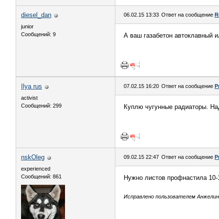
diesel_dan
06.02.15 13:33
Ответ на сообщение
R
junior
Сообщений: 9
А ваш газабетон автоклавный и
Ilya rus
07.02.15 16:20
Ответ на сообщение
Р
activist
Сообщений: 299
Куплю чугунные радиаторы. Над
nskOleg
09.02.15 22:47
Ответ на сообщение
Р
experienced
Сообщений: 861
Нужно листов профнастила 10-1
Исправлено пользователем Анжелина1