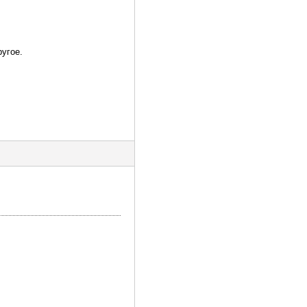
угое.