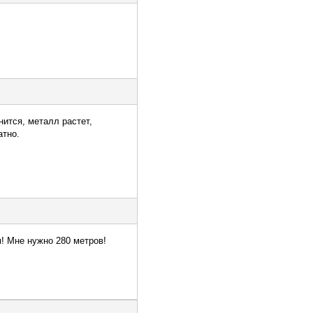
ится, металл растет,
атно.
! Мне нужно 280 метров!