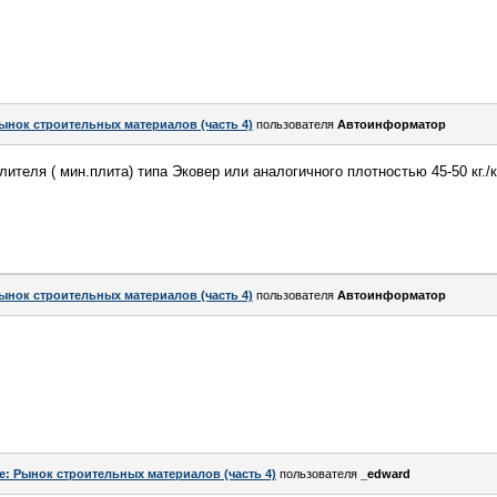
ынок строительных материалов (часть 4)
пользователя
Автоинформатор
лителя ( мин.плита) типа Эковер или аналогичного плотностью 45-50 кг./
ынок строительных материалов (часть 4)
пользователя
Автоинформатор
e: Рынок строительных материалов (часть 4)
пользователя
_edward