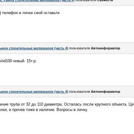
e: Рынок строительных материалов (часть 4)
пользователя
Свежесть
)) телефон в личке свой оставьте
ынок строительных материалов (часть 4)
пользователя
Автоинформатор
shd100 новый. 15т.р.
ынок строительных материалов (часть 4)
пользователя
Автоинформатор
чие труба от 32 до 110 диаметра. Осталась после крупного объекта. Це
олки, и прочее тоже в наличии. Вопросы в личку.