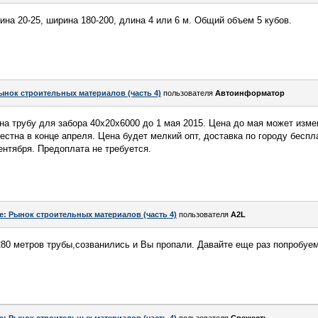
на 20-25, ширина 180-200, длина 4 или 6 м. Общий объем 5 кубов.
ынок строительных материалов (часть 4)
пользователя
Автоинформатор
а трубу для забора 40х20х6000 до 1 мая 2015. Цена до мая может измен
естна в конце апреля. Цена будет мелкий опт, доставка по городу беспл
ентября. Предоплата не требуется.
e: Рынок строительных материалов (часть 4)
пользователя
A2L
80 метров трубы,созванились и Вы пропали. Давайте еще раз попробуем