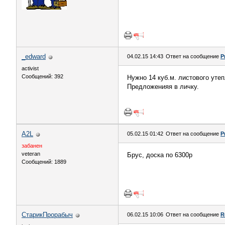
_edward
04.02.15 14:43
Ответ на сообщение
Р
activist
Сообщений: 392
Нужно 14 куб.м. листового утеп
Предложенияя в личку.
A2L
05.02.15 01:42
Ответ на сообщение
Р
забанен
veteran
Брус, доска по 6300р
Сообщений: 1889
СтарикПрорабыч
06.02.15 10:06
Ответ на сообщение
R