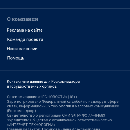
О компании
Реклама на сайте
Команда проекта
Наши вакансии
Помощь
Контактные данные для Роскомнадзора
и государственных органов
Сетевое издание «НГС.НОВОСТИ» (18+)
Зарегистрировано Федеральной службой по надзору в сфере
связи, информационных технологий и массовых коммуникаций
(Роскомнадзор)
Свидетельство о регистрации СМИ ЭЛ № ФС 77—84683
Учредитель: Общество с ограниченной ответственностью
«ИНТЕРНЕТ ТЕХНОЛОГИИ»
Главный редактор: Громкова Елена Александровна