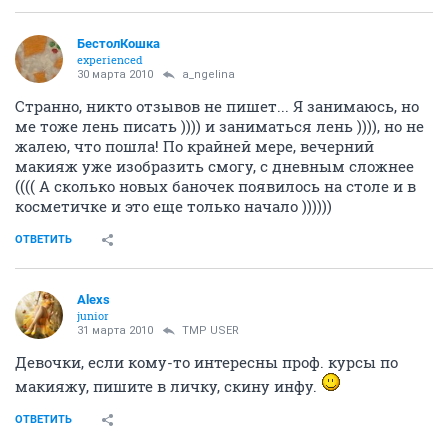
БестолКошка
experienced
30 марта 2010
a_ngelina
Странно, никто отзывов не пишет... Я занимаюсь, но
ме тоже лень писать )))) и заниматься лень )))), но не
жалею, что пошла! По крайней мере, вечерний
макияж уже изобразить смогу, с дневным сложнее
(((( А сколько новых баночек появилось на столе и в
косметичке и это еще только начало ))))))
ОТВЕТИТЬ
Alexs
junior
31 марта 2010
TMP USER
Девочки, если кому-то интересны проф. курсы по
макияжу, пишите в личку, скину инфу.
ОТВЕТИТЬ