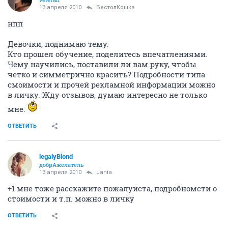
13 апреля 2010
БестолКошка
нпп
Девочки, поднимаю тему.
Кто прошел обучение, поделитесь впечатлениями.
Чему научились, поставили ли вам руку, чтобы
четко и симметрично красить? Подробности типа
смоимости и прочей рекламной информации можно
в личку. Жду отзывов, думаю интересно не только
мне.
ОТВЕТИТЬ
legalyBlond
добрАжелатель
13 апреля 2010
Jania
+1 мне тоже расскажите пожалуйста, подробномсти о
стоимости и т.п. можно в личку
ОТВЕТИТЬ