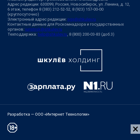
Адрес редакции: 630099, Россия, Новосибирск, ул. Ленина, д. 12,
6 этаж, телефон 8 (383) 212-52-52, 8 (923) 157-00-00
(круглосуточно)
Электронный адрес редакции:
ngs@shkulev.ru
Контактные данные для Роскомнадзора и государственных
органов:
juristnsk@shkulev.ru
Техподдержка:
help@shkulev.ru
, 8 (800) 200-03-83 (доб.3)
Разработка — ООО «Интернет Технологии»