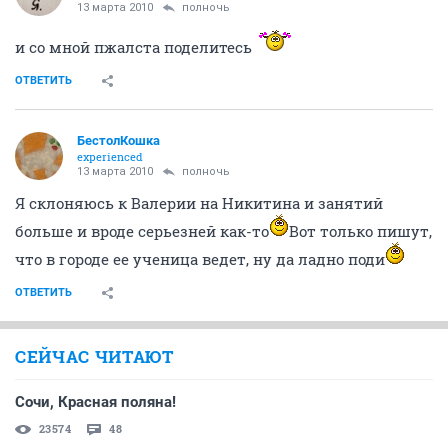
13 марта 2010
полночь
и со мной пжалста поделитесь
ОТВЕТИТЬ
БестолКошка
experienced
13 марта 2010
полночь
Я склоняюсь к Валерии на Никитина и занятий
больше и вроде серьезней как-то
Вот только пишут,
что в городе ее ученица ведет, ну да ладно поди
ОТВЕТИТЬ
СЕЙЧАС ЧИТАЮТ
Сочи, Красная поляна!
23574
48