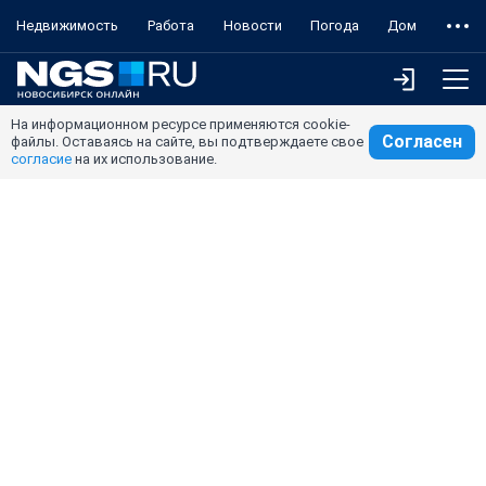
Недвижимость
Работа
Новости
Погода
Дом
На информационном ресурсе применяются cookie-
Согласен
файлы. Оставаясь на сайте, вы подтверждаете свое
согласие
на их использование.