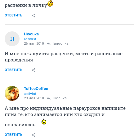
расценки в личку
ОТВЕТИТЬ
Нюська
Н
activist
26 мая 2010
lanochka
И мне пожалуйста расценки, место и расписание
проведения
ОТВЕТИТЬ
ToffeeCoffee
activist
29 мая 2010
Нюська
А мне про индивидуальные парауроков напишите
плиз те, кто занимается или кто сходил и
понравилось!
ОТВЕТИТЬ