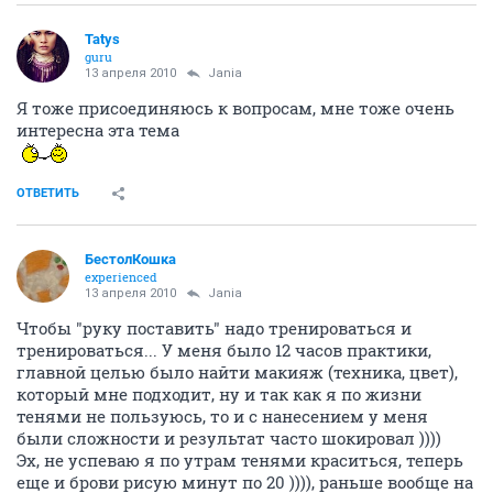
Tatys
guru
13 апреля 2010
Jania
Я тоже присоединяюсь к вопросам, мне тоже очень
интересна эта тема
ОТВЕТИТЬ
БестолКошка
experienced
13 апреля 2010
Jania
Чтобы "руку поставить" надо тренироваться и
тренироваться... У меня было 12 часов практики,
главной целью было найти макияж (техника, цвет),
который мне подходит, ну и так как я по жизни
тенями не пользуюсь, то и с нанесением у меня
были сложности и результат часто шокировал ))))
Эх, не успеваю я по утрам тенями краситься, теперь
еще и брови рисую минут по 20 )))), раньше вообще на