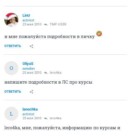
LinU
activist
23 мая 2010
TMP USER
и мне пожалуйста подробности в личку
ОТВЕТИТЬ
OliyaS
O
member
25 мая 2010
lero4ka
напишите подробности в ЛС про курсы
ОТВЕТИТЬ
lanochka
L
activist
25 мая 2010
lero4ka
lero4ka, мне, пожалуйста, информацию по курсам и