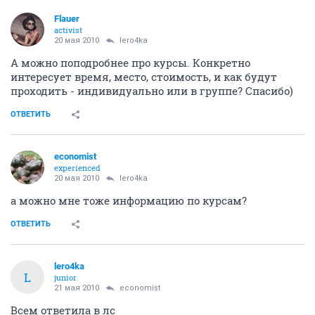
Flauer
activist
20 мая 2010
lero4ka
А можно поподробнее про курсы. Конкретно
интересует время, место, стоимость, и как будут
проходить - индивидуально или в группе? Спасибо)
ОТВЕТИТЬ
economist
experienced
20 мая 2010
lero4ka
а можно мне тоже информацию по курсам?
ОТВЕТИТЬ
lero4ka
L
junior
21 мая 2010
economist
Всем ответила в лс