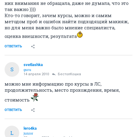
них внимания не обращала, даже не думала, что это
так важно ))))
Кто-то говорит, зачем курсы, можно и самим
методом проб и ошибок найти подходящий макияж,
но для меня важно было мнение специалиста,
оценка внешности, результата
ОТВЕТИТЬ
svetlashka
S
guru
14 апреля 2010
БестолКошка
можно мне информацию про курсы в ЛС,
продолжительность, место прохождения, время,
стоимость
ОТВЕТИТЬ
lero4ka
L
junior