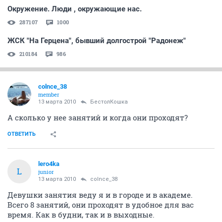
Окружение. Люди , окружающие нас.
287107
1000
ЖСК "На Герцена", бывший долгострой "Радонеж"
210184
986
colnce_38
member
13 марта 2010
БестолКошка
А сколько у нее занятий и когда они проходят?
ОТВЕТИТЬ
lero4ka
L
junior
13 марта 2010
colnce_38
Девушки занятия веду я и в городе и в академе.
Всего 8 занятий, они проходят в удобное для вас
время. Как в будни, так и в выходные.