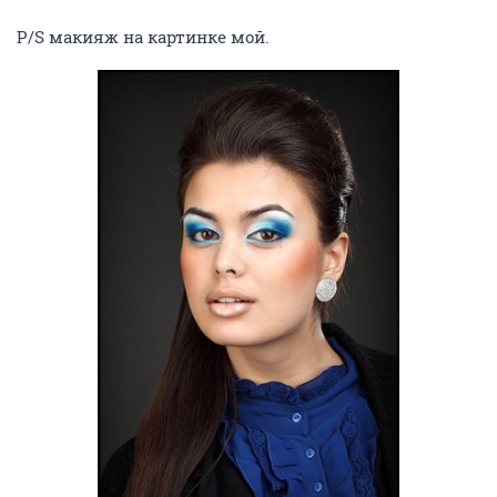
P/S макияж на картинке мой.