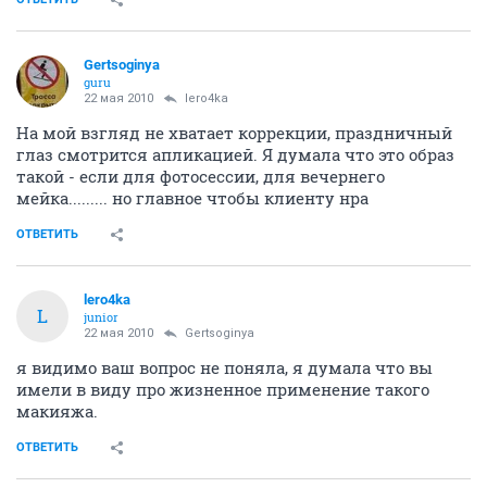
Gertsoginya
guru
22 мая 2010
lero4ka
На мой взгляд не хватает коррекции, праздничный
глаз смотрится апликацией. Я думала что это образ
такой - если для фотосессии, для вечернего
мейка......... но главное чтобы клиенту нра
ОТВЕТИТЬ
lero4ka
L
junior
22 мая 2010
Gertsoginya
я видимо ваш вопрос не поняла, я думала что вы
имели в виду про жизненное применение такого
макияжа.
ОТВЕТИТЬ