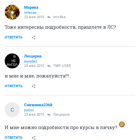
Марика
veteran
22 мая 2010
lero4ka
Тоже интересны подробности, пришлете в ЛС?
ОТВЕТИТЬ
Люцерна
member
23 мая 2010
TMP USER
и мне и мне, пожалуйста!!!
ОТВЕТИТЬ
Снежинка2368
С
junior
23 мая 2010
Люцерна
И мне можно подробности про курсы в личку?
ОТВЕТИТЬ