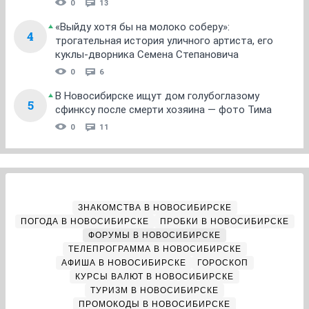
0
13
«Выйду хотя бы на молоко соберу»:
4
трогательная история уличного артиста, его
куклы-дворника Семена Степановича
0
6
В Новосибирске ищут дом голубоглазому
5
сфинксу после смерти хозяина — фото Тима
0
11
ЗНАКОМСТВА В НОВОСИБИРСКЕ
ПОГОДА В НОВОСИБИРСКЕ
ПРОБКИ В НОВОСИБИРСКЕ
ФОРУМЫ В НОВОСИБИРСКЕ
ТЕЛЕПРОГРАММА В НОВОСИБИРСКЕ
АФИША В НОВОСИБИРСКЕ
ГОРОСКОП
КУРСЫ ВАЛЮТ В НОВОСИБИРСКЕ
ТУРИЗМ В НОВОСИБИРСКЕ
ПРОМОКОДЫ В НОВОСИБИРСКЕ