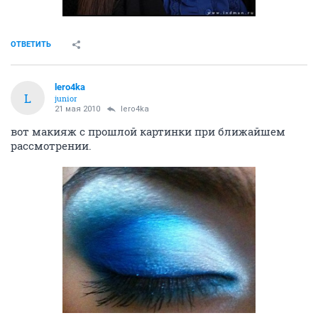
ОТВЕТИТЬ
lero4ka
L
junior
21 мая 2010
lero4ka
вот макияж с прошлой картинки при ближайшем
рассмотрении.