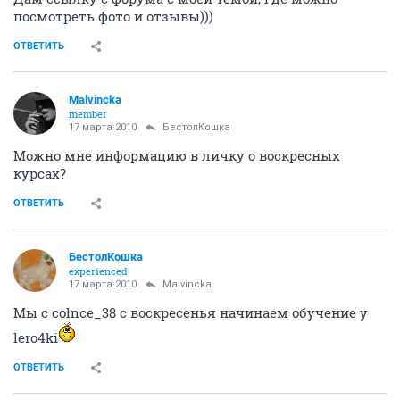
посмотреть фото и отзывы)))
ОТВЕТИТЬ
Malvincka
member
17 марта 2010
БестолКошка
Можно мне информацию в личку о воскресных
курсах?
ОТВЕТИТЬ
БестолКошка
experienced
17 марта 2010
Malvincka
Мы с colnce_38 с воскресенья начинаем обучение у
lero4ki
ОТВЕТИТЬ