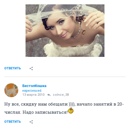
ОТВЕТИТЬ
БестолКошка
experienced
13 марта 2010
colnce_38
Ну все, скидку нам обещали )))), начало занятий в 20-
числах. Надо записываться!
ОТВЕТИТЬ