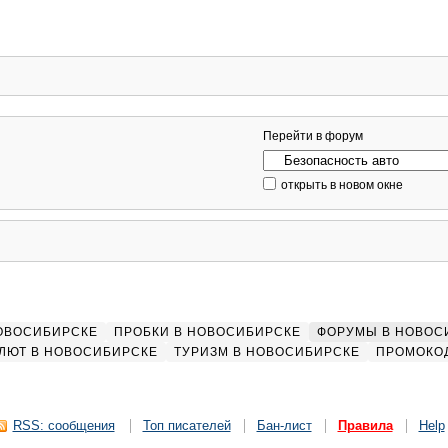
Перейти в форум
открыть в новом окне
НОВОСИБИРСКЕ
ПРОБКИ В НОВОСИБИРСКЕ
ФОРУМЫ В НОВОС
ЛЮТ В НОВОСИБИРСКЕ
ТУРИЗМ В НОВОСИБИРСКЕ
ПРОМОКО
RSS: сообщения
Топ писателей
Бан-лист
Правила
Help