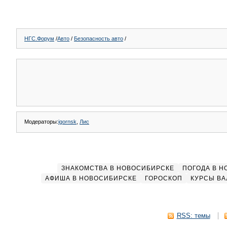
НГС.Форум
/
Авто
/
Безопасность авто
/
Модераторы:
igornsk
,
Лис
ЗНАКОМСТВА В НОВОСИБИРСКЕ
ПОГОДА В 
АФИША В НОВОСИБИРСКЕ
ГОРОСКОП
КУРСЫ ВА
RSS: темы