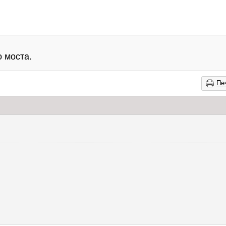
 моста.
Пе