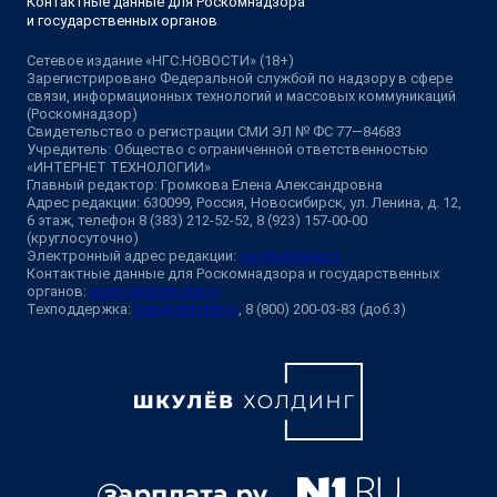
Контактные данные для Роскомнадзора
и государственных органов
Сетевое издание «НГС.НОВОСТИ» (18+)
Зарегистрировано Федеральной службой по надзору в сфере
связи, информационных технологий и массовых коммуникаций
(Роскомнадзор)
Свидетельство о регистрации СМИ ЭЛ № ФС 77—84683
Учредитель: Общество с ограниченной ответственностью
«ИНТЕРНЕТ ТЕХНОЛОГИИ»
Главный редактор: Громкова Елена Александровна
Адрес редакции: 630099, Россия, Новосибирск, ул. Ленина, д. 12,
6 этаж, телефон 8 (383) 212-52-52, 8 (923) 157-00-00
(круглосуточно)
Электронный адрес редакции:
ngs@shkulev.ru
Контактные данные для Роскомнадзора и государственных
органов:
juristnsk@shkulev.ru
Техподдержка:
help@shkulev.ru
, 8 (800) 200-03-83 (доб.3)