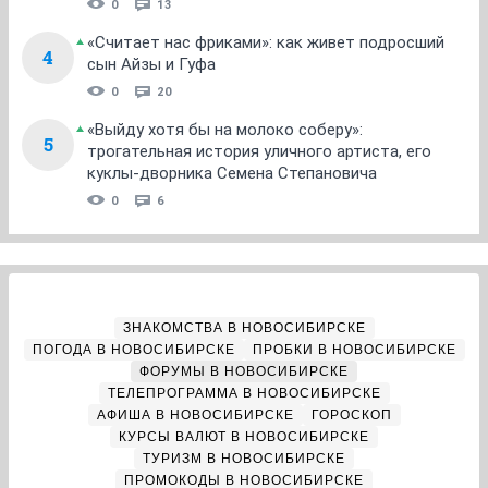
0
13
«Считает нас фриками»: как живет подросший
4
сын Айзы и Гуфа
0
20
«Выйду хотя бы на молоко соберу»:
5
трогательная история уличного артиста, его
куклы-дворника Семена Степановича
0
6
ЗНАКОМСТВА В НОВОСИБИРСКЕ
ПОГОДА В НОВОСИБИРСКЕ
ПРОБКИ В НОВОСИБИРСКЕ
ФОРУМЫ В НОВОСИБИРСКЕ
ТЕЛЕПРОГРАММА В НОВОСИБИРСКЕ
АФИША В НОВОСИБИРСКЕ
ГОРОСКОП
КУРСЫ ВАЛЮТ В НОВОСИБИРСКЕ
ТУРИЗМ В НОВОСИБИРСКЕ
ПРОМОКОДЫ В НОВОСИБИРСКЕ