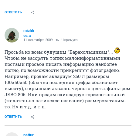
ОТВЕТИТЬ
michh
guru
11 сентября 2009
Черемуха
Просьба ко всем будущим "Барахольшикам"...
Чтобы не засорять топик малоинформативными
постами просьба писать информацию наиболее
полно, по возможности прикрепляя фотографию.
Например, продам аквариум 250 л размером
100х50х50 (обычно последняя цифра обозначает
высоту), с крышкой акваэль черного цвета, фильтром
JEBO 805. Или продам эхинодорус горизонтальный
(желательно латинское название) размером таким-
то. Ну и т.д. и т.п.
ОТВЕТИТЬ
nattur