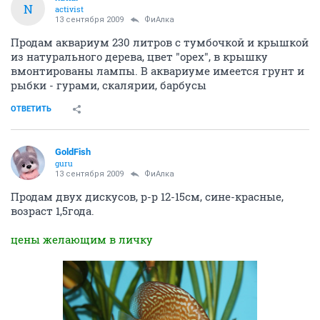
N
activist
13 сентября 2009
ФиАлка
Продам аквариум 230 литров с тумбочкой и крышкой
из натурального дерева, цвет "орех", в крышку
вмонтированы лампы. В аквариуме имеется грунт и
рыбки - гурами, скалярии, барбусы
ОТВЕТИТЬ
GoldFish
guru
13 сентября 2009
ФиАлка
Продам двух дискусов, р-р 12-15см, сине-красные,
возраст 1,5года.
цены желающим в личку