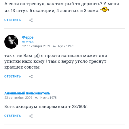
А если он треснул, как там рыб то держать? У меня
их 13 штук-6 скалярий, 4 золотых и 3 сома.
ОТВЕТИТЬ
Ферре
veteran
22 сентября 2009
Nyska1978
так я не Вам :p)) я просто написала может для
улитки надо кому ! там с верху уголо треснут
краешек совсем
ОТВЕТИТЬ
Анонимный пользователь
23 сентября 2009
Nyska1978
Есть аквариум панорамный т 2878061
ОТВЕТИТЬ