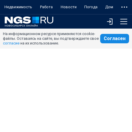
Недвижимость
Работа
Новости
Погода
Дом
На информационном ресурсе применяются cookie-
Согласен
файлы. Оставаясь на сайте, вы подтверждаете свое
согласие
на их использование.