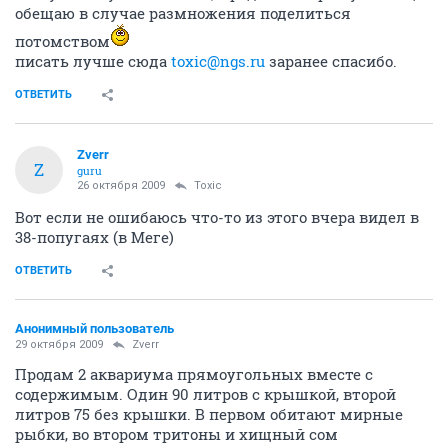
обещаю в случае размножения поделиться
потомством
писать лучше сюда
toxic@ngs.ru
заранее спасибо.
ОТВЕТИТЬ
Zverr
Z
guru
26 октября 2009
Toxic
Вот если не ошибаюсь что-то из этого вчера видел в
38-попугаях (в Меге)
ОТВЕТИТЬ
Анонимный пользователь
29 октября 2009
Zverr
Продам 2 аквариума прямоугольных вместе с
содержимым. Один 90 литров с крышкой, второй
литров 75 без крышки. В первом обитают мирные
рыбки, во втором тритоны и хищный сом