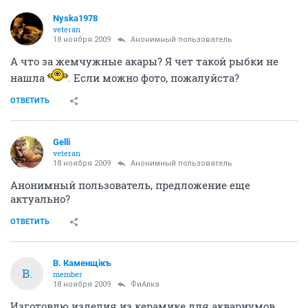
Nyska1978
veteran
18 ноября 2009
Анонимный пользователь
А что за жемчужные акары? Я чет такой рыбки не
нашла
. Если можно фото, пожалуйста?
ОТВЕТИТЬ
Gelli
veteran
18 ноября 2009
Анонимный пользователь
Анонимный пользователь, предложение еще
актуально?
ОТВЕТИТЬ
В. Каменщiкъ
В.
member
18 ноября 2009
ФиАлка
Изготовлю изделия из керамике для аквариумов