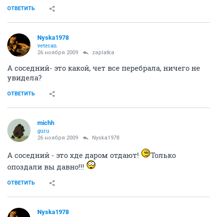
ОТВЕТИТЬ
Nyska1978
veteran
26 ноября 2009
zaplatka
А соседний- это какой, чет все перебрала, ничего не
увидела?
ОТВЕТИТЬ
michh
guru
26 ноября 2009
Nyska1978
А соседний - это хде даром отдают!
Только
опоздали вы давно!!!
ОТВЕТИТЬ
Nyska1978