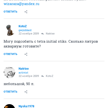
wizaraza@yandex.ru
ОТВЕТИТЬ
KotoZ
gwynblaid
22 ноября 2009
Natrixe
Могу подсобить с tetra initial stiks. Сколько литров
аквариум готовите?
ОТВЕТИТЬ
Natrixe
activist
22 ноября 2009
KotoZ
небольшой, 90 л.
ОТВЕТИТЬ
Nyska1978