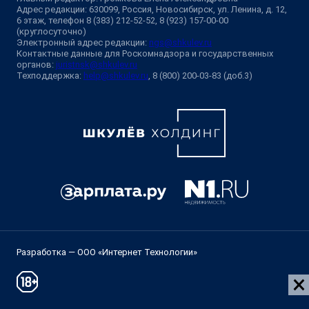
Адрес редакции: 630099, Россия, Новосибирск, ул. Ленина, д. 12,
6 этаж, телефон 8 (383) 212-52-52, 8 (923) 157-00-00
(круглосуточно)
Электронный адрес редакции:
ngs@shkulev.ru
Контактные данные для Роскомнадзора и государственных
органов:
juristnsk@shkulev.ru
Техподдержка:
help@shkulev.ru
, 8 (800) 200-03-83 (доб.3)
Разработка — ООО «Интернет Технологии»