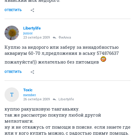
ОТВЕТИТЬ
Libertylife
junior
23 октября 2009
ФиАлка
Куплю за недорого или заберу за ненадобностью
аквариум 60-70 л,предложения в аську 574876637
пожалуйста!)) желательно без питомцев
ОТВЕТИТЬ
Toxic
T
member
26 октября 2009
Libertylife
куплю ракушковую танганьику.
так же рассмотрю покупку любой другой
мелкотанги.
ну и не откажусь от помощи в поиске. если знаете где
или у кого купить можно, с радостью приму помощь.