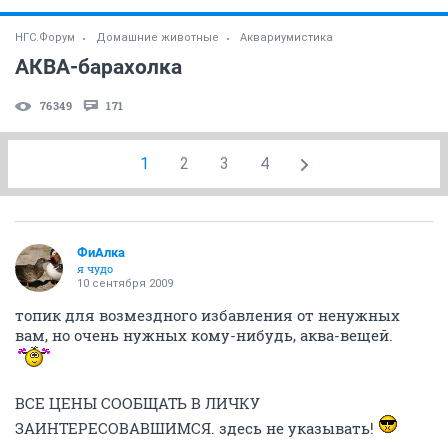
НГС.Форум
Домашние животные
Аквариумистика
АКВА-барахолка
76349
171
1
2
3
4
ФиАлка
я чудо
10 сентября 2009
топик для возмездного избавления от ненужных
вам, но очень нужных кому-нибудь, аква-вещей.
ВСЕ ЦЕНЫ СООБЩАТЬ В ЛИЧКУ
ЗАИНТЕРЕСОВАВШИМСЯ. здесь не указывать!