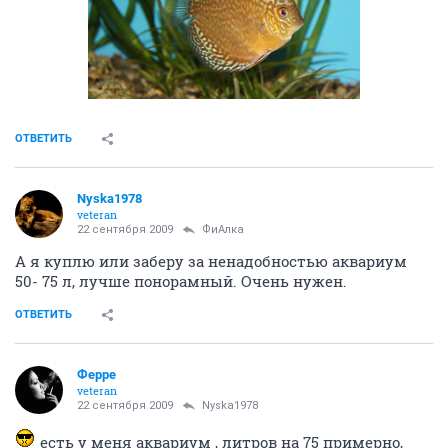
ОТВЕТИТЬ
Nyska1978
veteran
22 сентября 2009
ФиАлка
А я куплю или заберу за ненадобностью аквариум
50- 75 л, лучше понорамный. Очень нужен.
ОТВЕТИТЬ
Ферре
veteran
22 сентября 2009
Nyska1978
есть у меня аквариум , литров на 75 примерно,