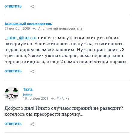
ОТВЕТИТЬ
Анонимный пользователь
01 ноября 2009
Анонимный пользователь
_julie_@ngs.ru
пишите, могу фотки скинуть обоих
аквариумов. Если живность не нужна, то живность
отдаю даром всем желающим. Нужно пристроить 3
тритонов, 2 жемчужных акаров, сома перевертыша
черного хищного, и еще 2 сомов неизвестной породы.
ОТВЕТИТЬ
Taxta
junior
18 ноября 2009
ФиАлка
Доброго дня! Никто случаем пираний не разводит?
хотелось бы преобрести парочку...
ОТВЕТИТЬ