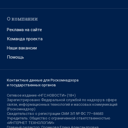
О компании
Реклама на сайте
Команда проекта
Наши вакансии
Помощь
Контактные данные для Роскомнадзора
и государственных органов
Сетевое издание «НГС.НОВОСТИ» (18+)
Зарегистрировано Федеральной службой по надзору в сфере
связи, информационных технологий и массовых коммуникаций
(Роскомнадзор)
Свидетельство о регистрации СМИ ЭЛ № ФС 77—84683
Учредитель: Общество с ограниченной ответственностью
«ИНТЕРНЕТ ТЕХНОЛОГИИ»
Главный редактор: Громкова Елена Александровна