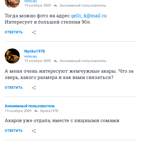
veteran
19 ноября 2009
Анонимный пользователь
Тогда можно фото на адрес
gelli_k@mail.ru
Интересует в большей степени 90л.
ОТВЕТИТЬ
Nyska1978
veteran
19 ноября 2009
Анонимный пользователь
А меня очень интересуют жемчужные акары. Что за
зверь, какого размера и как вами связаться?
ОТВЕТИТЬ
Анонимный пользователь
19 ноября 2009
Nyska1978
Акаров уже отдала, вместе с хищными сомами
ОТВЕТИТЬ