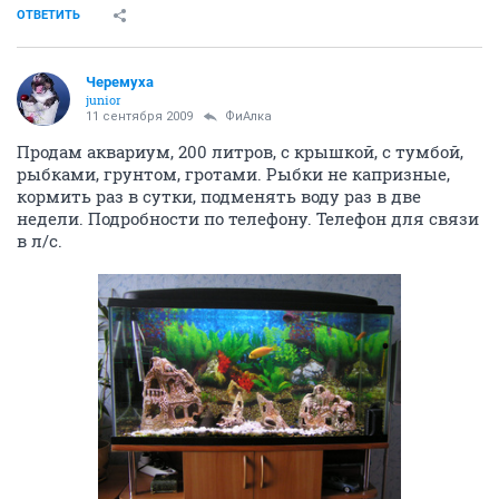
ОТВЕТИТЬ
Черемуха
junior
11 сентября 2009
ФиАлка
Продам аквариум, 200 литров, с крышкой, с тумбой,
рыбками, грунтом, гротами. Рыбки не капризные,
кормить раз в сутки, подменять воду раз в две
недели. Подробности по телефону. Телефон для связи
в л/с.