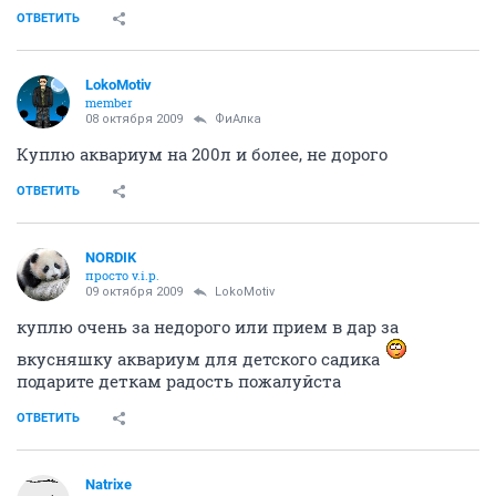
ОТВЕТИТЬ
LokoMotiv
member
08 октября 2009
ФиАлка
Куплю аквариум на 200л и более, не дорого
ОТВЕТИТЬ
NORDIK
просто v.i.p.
09 октября 2009
LokoMotiv
куплю очень за недорого или прием в дар за
вкусняшку аквариум для детского садика
подарите деткам радость пожалуйста
ОТВЕТИТЬ
Natrixe