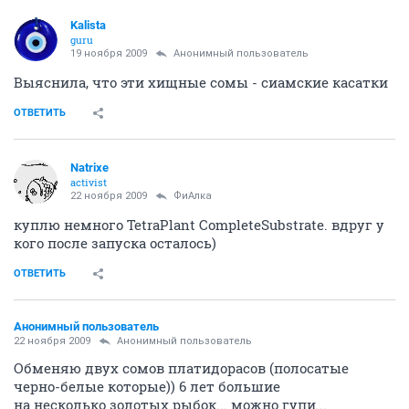
Kalista
guru
19 ноября 2009
Анонимный пользователь
Выяснила, что эти хищные сомы - сиамские касатки
ОТВЕТИТЬ
Natrixe
activist
22 ноября 2009
ФиАлка
куплю немного TetraPlant CompleteSubstrate. вдруг у
кого после запуска осталось)
ОТВЕТИТЬ
Анонимный пользователь
22 ноября 2009
Анонимный пользователь
Обменяю двух сомов платидорасов (полосатые
черно-белые которые)) 6 лет большие
на несколько золотых рыбок... можно гупи...