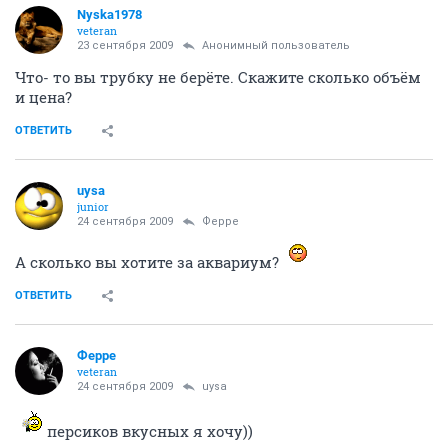
Nyska1978
veteran
23 сентября 2009
Анонимный пользователь
Что- то вы трубку не берёте. Скажите сколько объём
и цена?
ОТВЕТИТЬ
uysa
junior
24 сентября 2009
Ферре
А сколько вы хотите за аквариум?
ОТВЕТИТЬ
Ферре
veteran
24 сентября 2009
uysa
персиков вкусных я хочу))