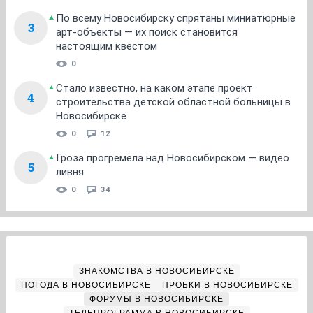
По всему Новосибирску спрятаны миниатюрные
3
арт-объекты — их поиск становится
настоящим квестом
0
Стало известно, на каком этапе проект
4
строительства детской областной больницы в
Новосибирске
0
12
Гроза прогремела над Новосибирском — видео
5
ливня
0
34
ЗНАКОМСТВА В НОВОСИБИРСКЕ
ПОГОДА В НОВОСИБИРСКЕ
ПРОБКИ В НОВОСИБИРСКЕ
ФОРУМЫ В НОВОСИБИРСКЕ