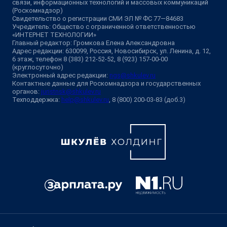
связи, информационных технологий и массовых коммуникаций
(Роскомнадзор)
Свидетельство о регистрации СМИ ЭЛ № ФС 77—84683
Учредитель: Общество с ограниченной ответственностью
«ИНТЕРНЕТ ТЕХНОЛОГИИ»
Главный редактор: Громкова Елена Александровна
Адрес редакции: 630099, Россия, Новосибирск, ул. Ленина, д. 12,
6 этаж, телефон 8 (383) 212-52-52, 8 (923) 157-00-00
(круглосуточно)
Электронный адрес редакции:
ngs@shkulev.ru
Контактные данные для Роскомнадзора и государственных
органов:
juristnsk@shkulev.ru
Техподдержка:
help@shkulev.ru
, 8 (800) 200-03-83 (доб.3)