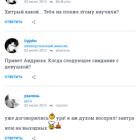
02 июля 2015
McBurns
Хитрый какой... Тебя на пляже этому научили?
ОТВЕТИТЬ
Upjohn
универсальный маньяк
02 июля 2015
увалень
Привет Андрюха. Когда следующее свидание с
девушкой?
ОТВЕТИТЬ
увалень
guru
02 июля 2015
Upjohn
уже договорились
ура! я аж духом воспрял! завтра
или на выходных
ОТВЕТИТЬ