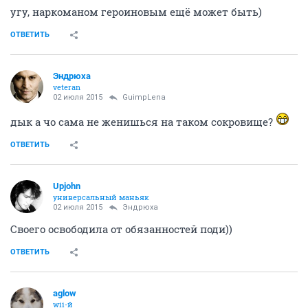
угу, наркоманом героиновым ещё может быть)
ОТВЕТИТЬ
Эндрюха
veteran
02 июля 2015
GuimpLena
дык а чо сама не женишься на таком сокровище?
ОТВЕТИТЬ
Upjohn
универсальный маньяк
02 июля 2015
Эндрюха
Своего освободила от обязанностей поди))
ОТВЕТИТЬ
aglow
wii-й