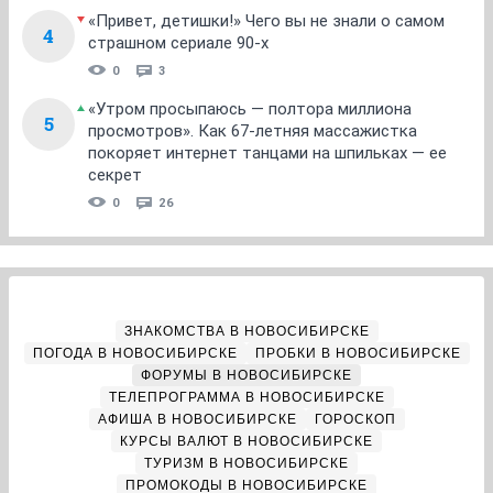
«Привет, детишки!» Чего вы не знали о самом
4
страшном сериале 90-х
0
3
«Утром просыпаюсь — полтора миллиона
5
просмотров». Как 67-летняя массажистка
покоряет интернет танцами на шпильках — ее
секрет
0
26
ЗНАКОМСТВА В НОВОСИБИРСКЕ
ПОГОДА В НОВОСИБИРСКЕ
ПРОБКИ В НОВОСИБИРСКЕ
ФОРУМЫ В НОВОСИБИРСКЕ
ТЕЛЕПРОГРАММА В НОВОСИБИРСКЕ
АФИША В НОВОСИБИРСКЕ
ГОРОСКОП
КУРСЫ ВАЛЮТ В НОВОСИБИРСКЕ
ТУРИЗМ В НОВОСИБИРСКЕ
ПРОМОКОДЫ В НОВОСИБИРСКЕ