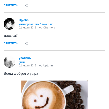
ОТВЕТИТЬ
Upjohn
универсальный маньяк
02 июля 2015
Chamois
нашла?
ОТВЕТИТЬ
увалень
guru
02 июля 2015
Upjohn
Всем доброго утра