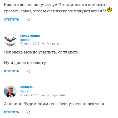
Как это она не почувствует? как можно с клиента
срезать заказ, чтобы он ничего не почувствовал??
ОТВЕТИТЬ
презумпция
хикки
01 июля 2015
Мишель
Человека можно усыпить, оглушить...
Ну и далее по тексту.
ОТВЕТИТЬ
Мишель
Эмпат
01 июля 2015
презумпция
А, понял. Будем снимать с бесчувственного тела.
ОТВЕТИТЬ