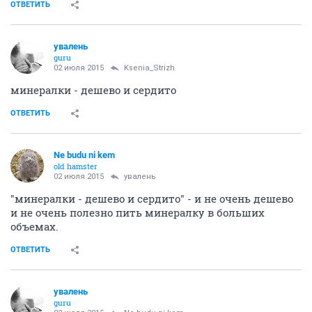
ОТВЕТИТЬ
увалень
guru
02 июля 2015
Ksenia_Strizh
минералки - дешево и сердито
ОТВЕТИТЬ
Ne budu ni kem
old hamster
02 июля 2015
увалень
"минералки - дешево и сердито" - и не очень дешево
и не очень полезно пить минералку в больших
объемах.
ОТВЕТИТЬ
увалень
guru