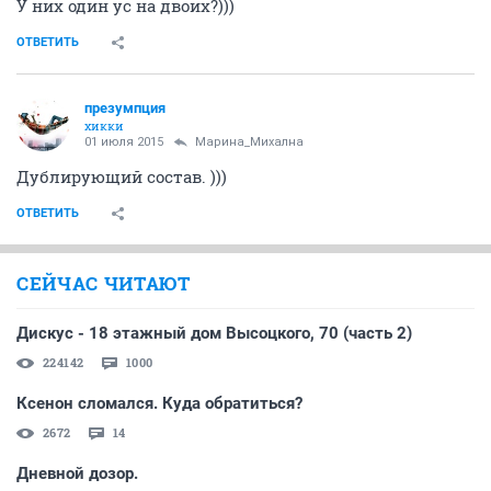
У них один ус на двоих?)))
ОТВЕТИТЬ
презумпция
хикки
01 июля 2015
Марина_Михална
Дублирующий состав. )))
ОТВЕТИТЬ
СЕЙЧАС ЧИТАЮТ
Дискус - 18 этажный дом Высоцкого, 70 (часть 2)
224142
1000
Ксенон сломался. Куда обратиться?
2672
14
Дневной дозор.