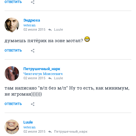
ОТВЕТИТЬ
Эндрюха
veteran
02 июля 2015
Luule
думаешь пятёрик на зоне мотал?
ОТВЕТИТЬ
Петрушечный_нарк
Чингачгук Моисеевич
02 июля 2015
Luule
там написано "в/п без м/п" Ну то есть, как минимум,
не игроман)))))))
ОТВЕТИТЬ
Luule
veteran
02 июля 2015
Петрушечный_нарк