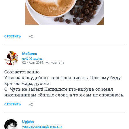
ОТВЕТИТЬ
McBurns
gold Няmster
02 июля 2015
увалень
Соответственно.
Ужас как неудобно с телефона писать. Поэтому буду
краток: жара, духота.
О! Чуть не забыл! Напишите кто-нибудь от меня
именинницам тёплые слова, а то я сам не справлюсь.
ОТВЕТИТЬ
Upjohn
универсальный маньяк