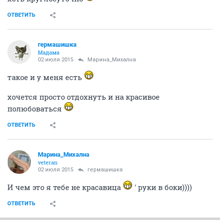
ОТВЕТИТЬ
гермашишка
Мадама
02 июля 2015
Марина_Михална
такое и у меня есть
хочется просто отдохнуть и на красивое
полюбоваться
ОТВЕТИТЬ
Марина_Михална
veteran
02 июля 2015
гермашишка
И чем это я тебе не красавица
' руки в боки))))
ОТВЕТИТЬ