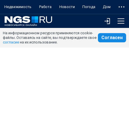
Недвижимость
Работа
Новости
Погода
Дом
На информационном ресурсе применяются cookie-
Согласен
файлы. Оставаясь на сайте, вы подтверждаете свое
согласие
на их использование.