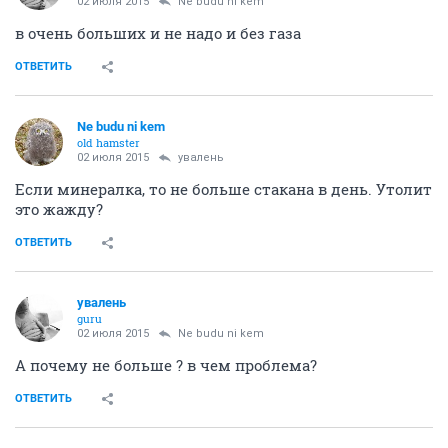
02 июля 2015
Ne budu ni kem
в очень больших и не надо и без газа
ОТВЕТИТЬ
Ne budu ni kem
old hamster
02 июля 2015
увалень
Если минералка, то не больше стакана в день. Утолит
это жажду?
ОТВЕТИТЬ
увалень
guru
02 июля 2015
Ne budu ni kem
А почему не больше ? в чем проблема?
ОТВЕТИТЬ