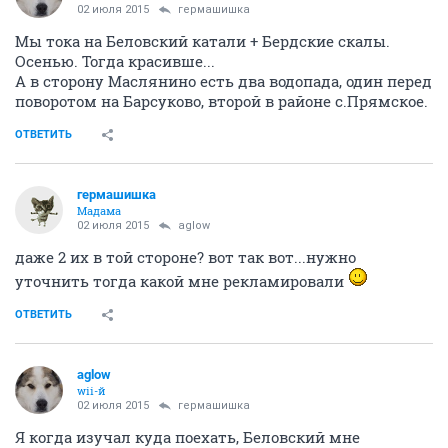
02 июля 2015
гермашишка
Мы тока на Беловский катали + Бердские скалы.
Осенью. Тогда красивше...
А в сторону Маслянино есть два водопада, один перед
поворотом на Барсуково, второй в районе с.Прямское.
ОТВЕТИТЬ
гермашишка
Мадама
02 июля 2015
aglow
даже 2 их в той стороне? вот так вот...нужно
уточнить тогда какой мне рекламировали
ОТВЕТИТЬ
aglow
wii-й
02 июля 2015
гермашишка
Я когда изучал куда поехать, Беловский мне