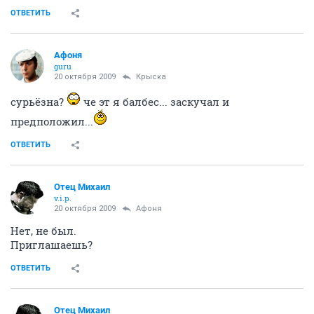
ОТВЕТИТЬ
Aфоня
guru
20 октября 2009
Крыска
сурьёзна?
че эт я балбес... заскучал и
предположил...
ОТВЕТИТЬ
Отец Михаил
v.i.p.
20 октября 2009
Aфоня
Нет, не был.
Приглашаешь?
ОТВЕТИТЬ
Отец Михаил