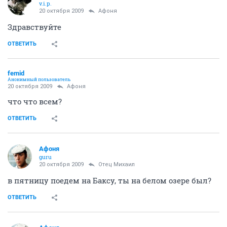
v.i.p.
20 октября 2009
Aфоня
Здравствуйте
ОТВЕТИТЬ
femid
Анонимный пользователь
20 октября 2009
Aфоня
что что всем?
ОТВЕТИТЬ
Aфоня
guru
20 октября 2009
Отец Михаил
в пятницу поедем на Баксу, ты на белом озере был?
ОТВЕТИТЬ