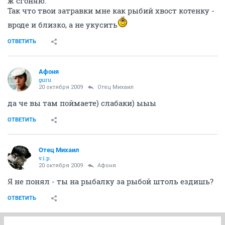
ж сгоняю.
Так что твои затравки мне как рыбий хвост котенку -
вроде и близко, а не укусить
ОТВЕТИТЬ
Aфоня
guru
20 октября 2009
Отец Михаил
да че вы там поймаете) слабаки) ыыы
ОТВЕТИТЬ
Отец Михаил
v.i.p.
20 октября 2009
Aфоня
Я не понял - ты на рыбалку за рыбой штоль ездишь?
ОТВЕТИТЬ