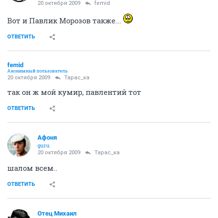
20 октября 2009
femid
Вот и Павлик Морозов также...
ОТВЕТИТЬ
femid
Анонимный пользователь
20 октября 2009
Тарас_ка
так он ж мой кумир, павлентий тот
ОТВЕТИТЬ
Aфоня
guru
20 октября 2009
Тарас_ка
шалом всем..
ОТВЕТИТЬ
Отец Михаил