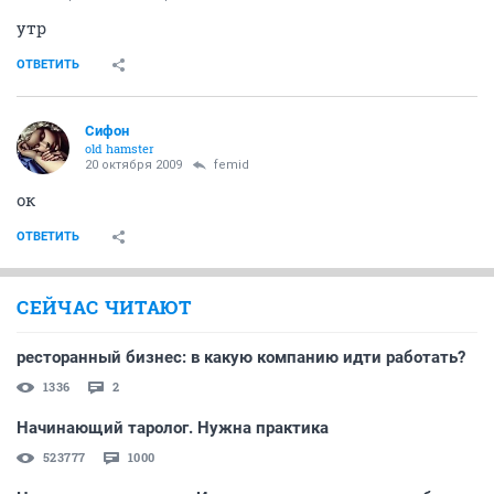
утр
ОТВЕТИТЬ
Сифон
old hamster
20 октября 2009
femid
ок
ОТВЕТИТЬ
СЕЙЧАС ЧИТАЮТ
ресторанный бизнес: в какую компанию идти работать?
1336
2
Начинающий таролог. Нужна практика
523777
1000