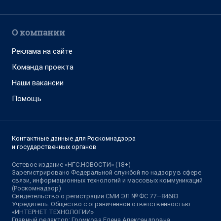
О компании
Реклама на сайте
Команда проекта
Наши вакансии
Помощь
Контактные данные для Роскомнадзора
и государственных органов
Сетевое издание «НГС.НОВОСТИ» (18+)
Зарегистрировано Федеральной службой по надзору в сфере
связи, информационных технологий и массовых коммуникаций
(Роскомнадзор)
Свидетельство о регистрации СМИ ЭЛ № ФС 77—84683
Учредитель: Общество с ограниченной ответственностью
«ИНТЕРНЕТ ТЕХНОЛОГИИ»
Главный редактор: Громкова Елена Александровна