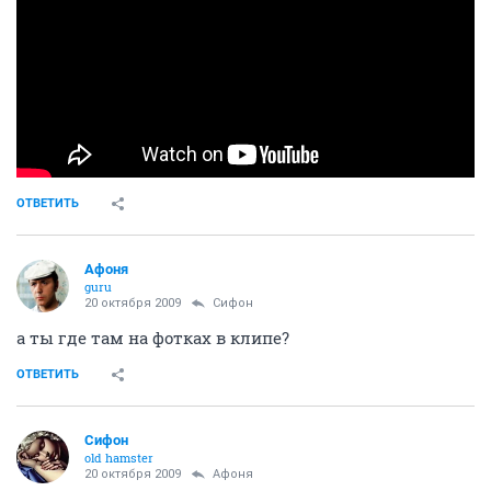
ОТВЕТИТЬ
Aфоня
guru
20 октября 2009
Сифон
а ты где там на фотках в клипе?
ОТВЕТИТЬ
Сифон
old hamster
20 октября 2009
Aфоня