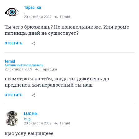
Тарас_ка
.
20 октября 2009
femid
Ты чего брюзжишь? Не понедельник же. Или кроме
пятницы дней не существует?
ОТВЕТИТЬ
femid
Анонимный пользователь
20 октября 2009
Тарас_ка
посмотрю я на тебя, когда ты доживешь до
предпенса, жизнерадостный ты наш
ОТВЕТИТЬ
LUCHik
v.i.p.
20 октября 2009
femid
щас усну ващщщеее