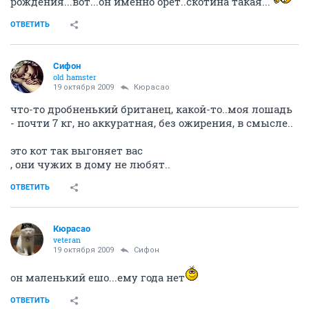
рождения...вот...он именно орёт..скотина такая...
ОТВЕТИТЬ
Сифон
old hamster
19 октября 2009
Кюрасао
что-то дробненький британец, какой-то..моя лошадь
- почти 7 кг, но аккуратная, без ожирения, в смысле..
это кот так выгоняет вас
, они чужих в дому не любят..
ОТВЕТИТЬ
Кюрасао
veteran
19 октября 2009
Сифон
он маленький ешо...ему года нет
ОТВЕТИТЬ