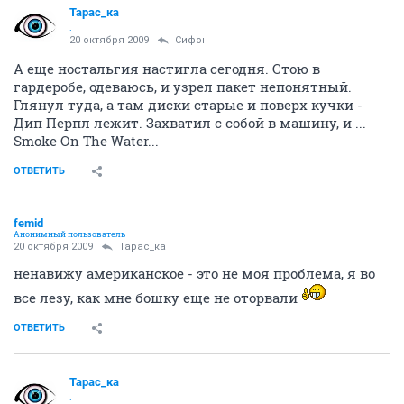
Тарас_ка
.
20 октября 2009
Сифон
А еще ностальгия настигла сегодня. Стою в
гардеробе, одеваюсь, и узрел пакет непонятный.
Глянул туда, а там диски старые и поверх кучки -
Дип Перпл лежит. Захватил с собой в машину, и ...
Smoke On The Water...
ОТВЕТИТЬ
femid
Анонимный пользователь
20 октября 2009
Тарас_ка
ненавижу американское - это не моя проблема, я во
все лезу, как мне бошку еще не оторвали
ОТВЕТИТЬ
Тарас_ка
.