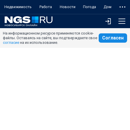
Недвижимость
Работа
Новости
Погода
Дом
На информационном ресурсе применяются cookie-
Согласен
файлы. Оставаясь на сайте, вы подтверждаете свое
согласие
на их использование.