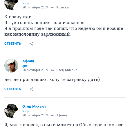
v.i.p.
20 октября 2009
Крыска
К врачу иди.
Штука очень неприятная и опасная.
Я в прошлом годе так попал, что неделю был вообще
как наполовину заряженный.
ОТВЕТИТЬ
Aфоня
guru
20 октября 2009
Отец Михаил
нет не приглашаю.. хочу те затравку дать)
ОТВЕТИТЬ
Отец Михаил
v.i.p.
20 октября 2009
Aфоня
Я, мил человек, в выхи может на Обь с корешком все