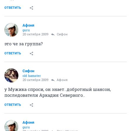
ОТВЕТИТЬ
Aфоня
guru
20 октября 2009
Сифон
это че за группа?
ОТВЕТИТЬ
Сифон
old hamster
20 октября 2009
Aфоня
у Мужика спроси, он знает..добротный шансон,
последователи Аркадия Северного..
ОТВЕТИТЬ
Aфоня
guru