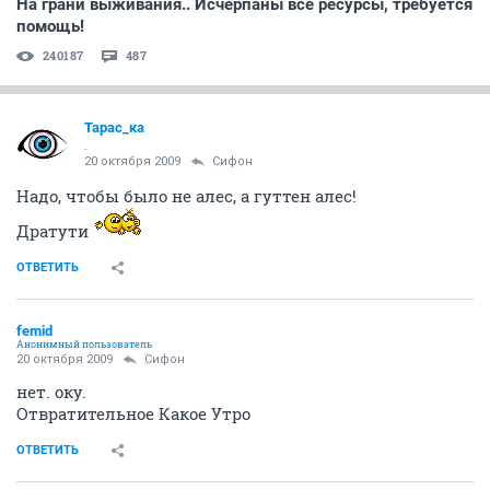
На грани выживания.. Исчерпаны все ресурсы, требуется
помощь!
240187
487
Тарас_ка
.
20 октября 2009
Сифон
Надо, чтобы было не алес, а гуттен алес!
Дратути
ОТВЕТИТЬ
femid
Анонимный пользователь
20 октября 2009
Сифон
нет. оку.
Отвратительное Какое Утро
ОТВЕТИТЬ