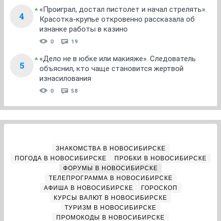
«Проиграл, достал пистолет и начал стрелять».
4
Красотка-крупье откровенно рассказала об
изнанке работы в казино
0
19
«Дело не в юбке или макияже». Следователь
5
объяснил, кто чаще становится жертвой
изнасилования
0
58
ЗНАКОМСТВА В НОВОСИБИРСКЕ
ПОГОДА В НОВОСИБИРСКЕ
ПРОБКИ В НОВОСИБИРСКЕ
ФОРУМЫ В НОВОСИБИРСКЕ
ТЕЛЕПРОГРАММА В НОВОСИБИРСКЕ
АФИША В НОВОСИБИРСКЕ
ГОРОСКОП
КУРСЫ ВАЛЮТ В НОВОСИБИРСКЕ
ТУРИЗМ В НОВОСИБИРСКЕ
ПРОМОКОДЫ В НОВОСИБИРСКЕ