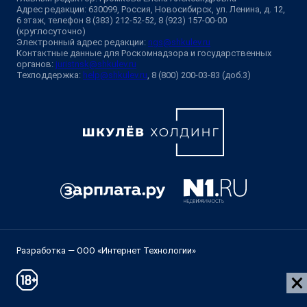
Адрес редакции: 630099, Россия, Новосибирск, ул. Ленина, д. 12,
6 этаж, телефон 8 (383) 212-52-52, 8 (923) 157-00-00
(круглосуточно)
Электронный адрес редакции:
ngs@shkulev.ru
Контактные данные для Роскомнадзора и государственных
органов:
juristnsk@shkulev.ru
Техподдержка:
help@shkulev.ru
, 8 (800) 200-03-83 (доб.3)
Разработка — ООО «Интернет Технологии»