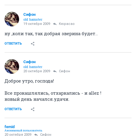
Сифон
old hamster
19 октября 2009
Кюрасао
ну ,коли так, так добрая зверина будет..
ОТВЕТИТЬ
Сифон
old hamster
20 октября 2009
Сифон
Доброе утро, господа!
Все прокашлялись, отхаркались - и allez !
новый день начался.удачи.
ОТВЕТИТЬ
femid
Анонимный пользователь
20 октября 2009
Сифон