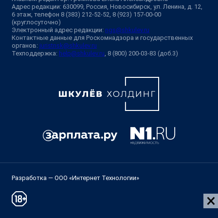
Адрес редакции: 630099, Россия, Новосибирск, ул. Ленина, д. 12,
6 этаж, телефон 8 (383) 212-52-52, 8 (923) 157-00-00
(круглосуточно)
Электронный адрес редакции:
ngs@shkulev.ru
Контактные данные для Роскомнадзора и государственных
органов:
juristnsk@shkulev.ru
Техподдержка:
help@shkulev.ru
, 8 (800) 200-03-83 (доб.3)
Разработка — ООО «Интернет Технологии»