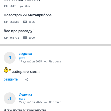
6517
335
Новостройки Метаприбора
266586
1526
Все про рассаду!
765734
1000
Ледочка
Л
guru
17 декабря 2025
Ледочка
заберите меня
ОТВЕТИТЬ
Ледочка
Л
guru
27 декабря 2025
Ледочка
Я умница и красавица