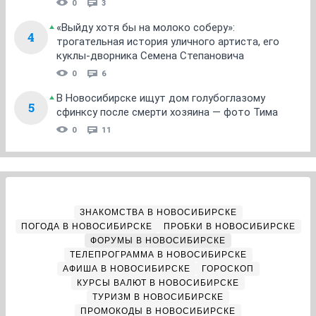
0
3
«Выйду хотя бы на молоко соберу»:
4
трогательная история уличного артиста, его
куклы-дворника Семена Степановича
0
6
В Новосибирске ищут дом голубоглазому
5
сфинксу после смерти хозяина — фото Тима
0
11
ЗНАКОМСТВА В НОВОСИБИРСКЕ
ПОГОДА В НОВОСИБИРСКЕ
ПРОБКИ В НОВОСИБИРСКЕ
ФОРУМЫ В НОВОСИБИРСКЕ
ТЕЛЕПРОГРАММА В НОВОСИБИРСКЕ
АФИША В НОВОСИБИРСКЕ
ГОРОСКОП
КУРСЫ ВАЛЮТ В НОВОСИБИРСКЕ
ТУРИЗМ В НОВОСИБИРСКЕ
ПРОМОКОДЫ В НОВОСИБИРСКЕ