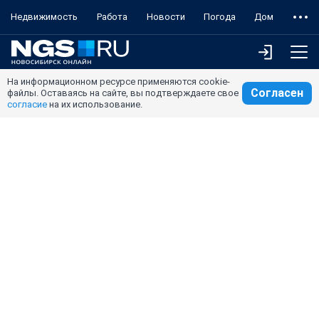
Недвижимость
Работа
Новости
Погода
Дом
На информационном ресурсе применяются cookie-
Согласен
файлы. Оставаясь на сайте, вы подтверждаете свое
согласие
на их использование.