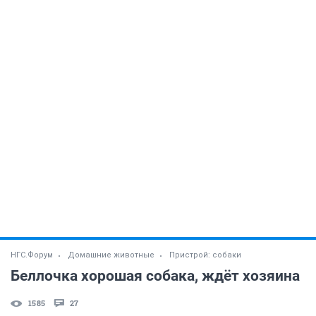
НГС.Форум
Домашние животные
Пристрой: собаки
Беллочка хорошая собака, ждёт хозяина
1585
27