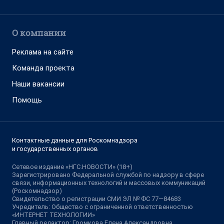
О компании
Реклама на сайте
Команда проекта
Наши вакансии
Помощь
Контактные данные для Роскомнадзора
и государственных органов
Сетевое издание «НГС.НОВОСТИ» (18+)
Зарегистрировано Федеральной службой по надзору в сфере
связи, информационных технологий и массовых коммуникаций
(Роскомнадзор)
Свидетельство о регистрации СМИ ЭЛ № ФС 77—84683
Учредитель: Общество с ограниченной ответственностью
«ИНТЕРНЕТ ТЕХНОЛОГИИ»
Главный редактор: Громкова Елена Александровна