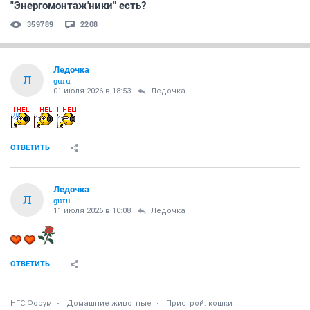
"Энергомонтаж'ники" есть?
359789
2208
Ледочка
Л
guru
01 июля 2026 в 18:53
Ледочка
ОТВЕТИТЬ
Ледочка
Л
guru
11 июля 2026 в 10:08
Ледочка
ОТВЕТИТЬ
НГС.Форум
Домашние животные
Пристрой: кошки