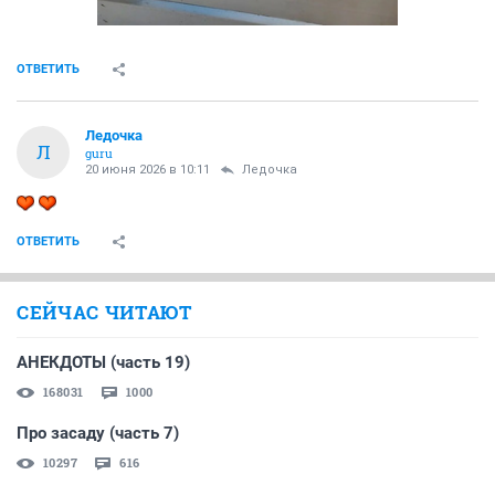
ОТВЕТИТЬ
Ледочка
Л
guru
20 июня 2026 в 10:11
Ледочка
ОТВЕТИТЬ
СЕЙЧАС ЧИТАЮТ
АНЕКДОТЫ (часть 19)
168031
1000
Про засаду (часть 7)
10297
616