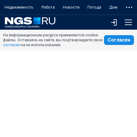
Недвижимость
Работа
Новости
Погода
Дом
На информационном ресурсе применяются cookie-
Согласен
файлы. Оставаясь на сайте, вы подтверждаете свое
согласие
на их использование.