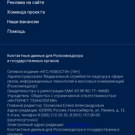
Реклама на сайте
Команда проекта
Наши вакансии
Помощь
Контактные данные для Роскомнадзора
и государственных органов
Сетевое издание «НГС.НОВОСТИ» (18+)
Зарегистрировано Федеральной службой по надзору в сфере
связи, информационных технологий и массовых коммуникаций
(Роскомнадзор)
Свидетельство о регистрации СМИ ЭЛ № ФС 77—84683
Учредитель: Общество с ограниченной ответственностью
«ИНТЕРНЕТ ТЕХНОЛОГИИ»
Главный редактор: Громкова Елена Александровна
Адрес редакции: 630099, Россия, Новосибирск, ул. Ленина, д. 12,
6 этаж, телефон 8 (383) 212-52-52, 8 (923) 157-00-00
(круглосуточно)
Электронный адрес редакции:
ngs@shkulev.ru
Контактные данные для Роскомнадзора и государственных
органов:
juristnsk@shkulev.ru