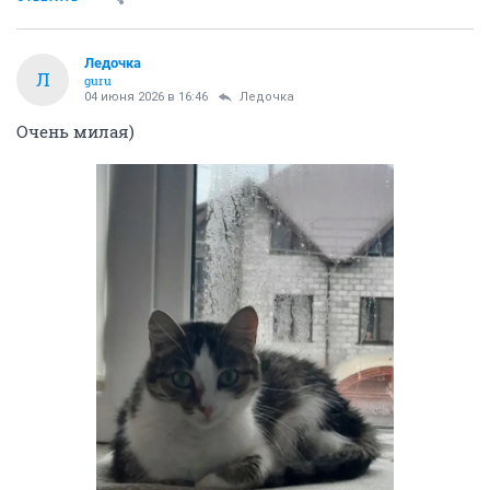
Ледочка
Л
guru
04 июня 2026 в 16:46
Ледочка
Очень милая)