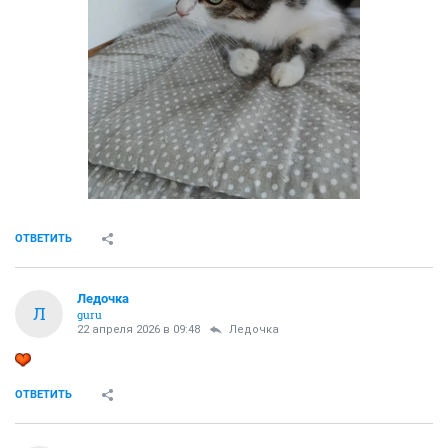
ОТВЕТИТЬ
Ледочка
Л
guru
22 апреля 2026 в 09:48
Ледочка
ОТВЕТИТЬ