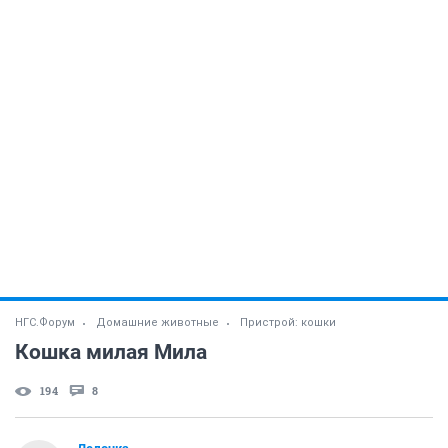
НГС.Форум
Домашние животные
Пристрой: кошки
Кошка милая Мила
194
8