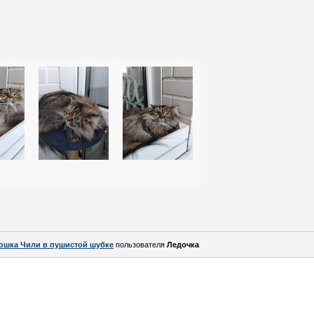
ошка Чили в пушистой шубке
пользователя
Ледочка