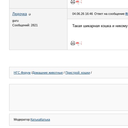
Ледочка
04.06.26 16:46
Ответ на сообщение
R
guru
Сообщений: 2821
Такая шикарная кошка и никому
НГС.Форум
/
Домашние животные
/
Пристрой: кошки
/
Модератор:
КатькаКатька