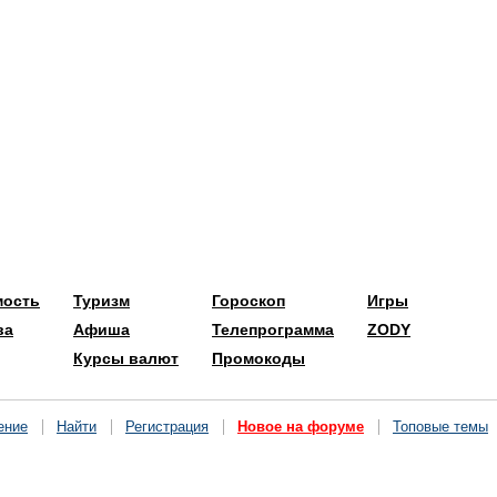
мость
Туризм
Гороскоп
Игры
ва
Афиша
Телепрограмма
ZODY
Курсы валют
Промокоды
ение
Найти
Регистрация
Новое на форуме
Топовые темы