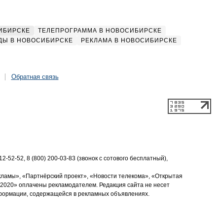
ИБИРСКЕ
ТЕЛЕПРОГРАММА В НОВОСИБИРСКЕ
ДЫ В НОВОСИБИРСКЕ
РЕКЛАМА В НОВОСИБИРСКЕ
Обратная связь
2-52-52, 8 (800) 200-03-83 (звонок с сотового бесплатный),
кламы», «Партнёрский проект», «Новости телекома», «Открытая
2020» оплачены рекламодателем. Редакция сайта не несет
нформации, содержащейся в рекламных объявлениях.