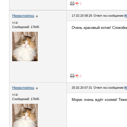
Нервотрёпка
17.02.20 08:26
Ответ на сообщение
R
v.i.p.
Сообщений: 17645
Очень красивый котик! Спокойн
Нервотрёпка
25.02.20 07:31
Ответ на сообщение
R
v.i.p.
Сообщений: 17645
Морис очень ждёт хозяев! Тяже