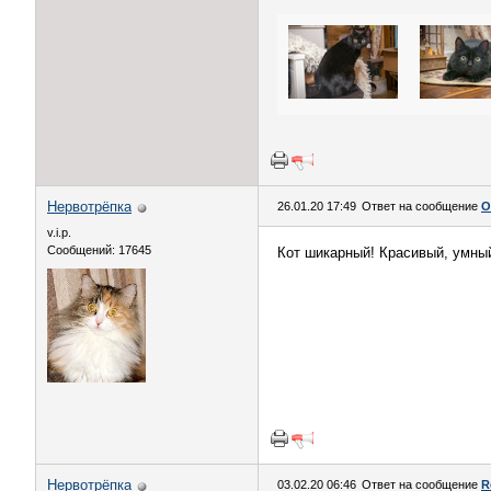
Нервотрёпка
26.01.20 17:49
Ответ на сообщение
О
v.i.p.
Сообщений: 17645
Кот шикарный! Красивый, умный
Нервотрёпка
03.02.20 06:46
Ответ на сообщение
R