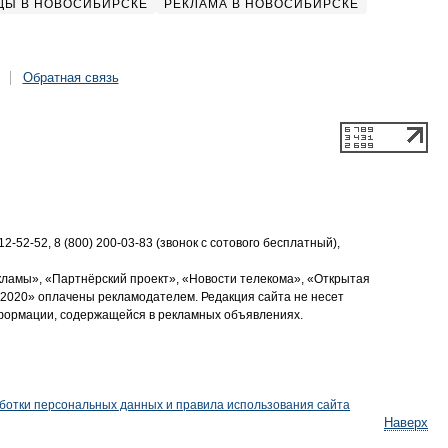
ДЫ В НОВОСИБИРСКЕ
РЕКЛАМА В НОВОСИБИРСКЕ
Обратная связь
2-52-52, 8 (800) 200-03-83 (звонок с сотового бесплатный),
кламы», «Партнёрский проект», «Новости телекома», «Открытая
2020» оплачены рекламодателем. Редакция сайта не несет
нформации, содержащейся в рекламных объявлениях.
ботки персональных данных и правила использования сайта
Наверх