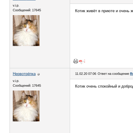
v.i.p.
Сообщений: 17645
Котик живёт в приюте и очень 
Нервотрёпка
11.02.20 07:06
Ответ на сообщение
R
v.i.p.
Сообщений: 17645
Котик очень спокойный и добр