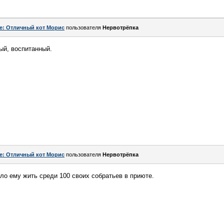
e: Отличный кот Морис
пользователя
Нервотрёпка
ый, воспитанный.
e: Отличный кот Морис
пользователя
Нервотрёпка
ло ему жить среди 100 своих собратьев в приюте.