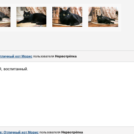
тличный кот Морис
пользователя
Нервотрёпка
, воспитанный.
e: Отличный кот Морис
пользователя
Нервотрёпка