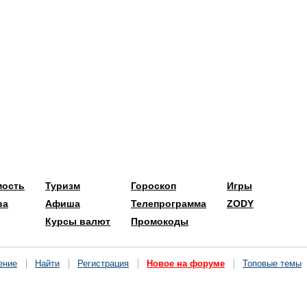
мость
Туризм
Гороскоп
Игры
ва
Афиша
Телепрограмма
ZODY
Курсы валют
Промокоды
ение
Найти
Регистрация
Новое на форуме
Топовые темы