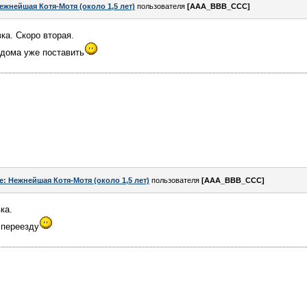
ежнейшая Котя-Мотя (около 1,5 лет)
пользователя
[AAA_BBB_CCC]
ка. Скоро вторая.
 дома уже поставить
e: Нежнейшая Котя-Мотя (около 1,5 лет)
пользователя
[AAA_BBB_CCC]
ка.
 переезду