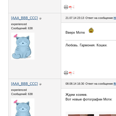
[AAA_BBB_CCC]
21.07.14 23:13
Ответ на сообщение
Н
experienced
Сообщений: 638
Вверх Мотю
Любовь. Гармония. Кошки.
[AAA_BBB_CCC]
08.08.14 16:30
Ответ на сообщение
R
experienced
Сообщений: 638
Ждем хозяев.
Вот новые фотографии Моти: