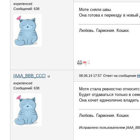
experienced
Сообщений: 638
Моте сняли швы.
Она готова к переезду в новый 
Любовь. Гармония. Кошки.
[AAA_BBB_CCC]
08.06.14 17:57
Ответ на сообщение
Н
experienced
Сообщений: 638
Мотя стала ревностно относитс
Будет отдаваться только в сем
Она хочет единолично владеть х
Любовь. Гармония. Кошки.
Исправлено пользователем [AAA_BBB