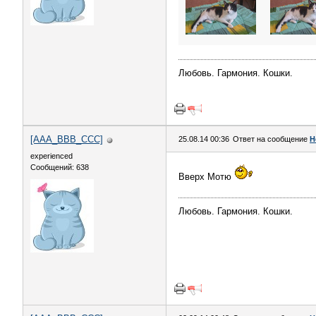
Любовь. Гармония. Кошки.
[AAA_BBB_CCC]
25.08.14 00:36
Ответ на сообщение
Н
experienced
Сообщений: 638
Вверх Мотю
Любовь. Гармония. Кошки.