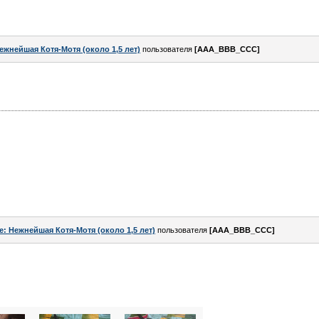
ежнейшая Котя-Мотя (около 1,5 лет)
пользователя
[AAA_BBB_CCC]
e: Нежнейшая Котя-Мотя (около 1,5 лет)
пользователя
[AAA_BBB_CCC]