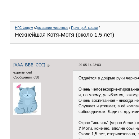
НГС.Форум
/
Домашние животные
/
Пристрой: кошки
/
Нежнейшая Котя-Мотя (около 1,5 лет)
[AAA_BBB_CCC]
29.05.14 23:03
experienced
Сообщений: 638
Отдаётся в добрые руки черно-
Очень человекоориентированная
и, по-моему, улыбается, зажму
Очень воспитанная - никогда н
Слушает и утешает, в её компа
собеседником. Ладит с другим
Окрас "инь-янь" (черно-белая)
У Моти, конечно, вполне обычн
Около 1,5 лет, стерилизована, л