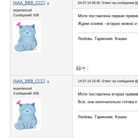
[AAA_BBB_CCC]
04.07.14 00:45
Ответ на сообщение
Н
experienced
Сообщений: 638
Моте поставлена первая привив
Ждем хозяев - вторую можно и
Любовь. Гармония. Кошки.
[AAA_BBB_CCC]
14.07.14 23:45
Ответ на сообщение
R
experienced
Сообщений: 638
Моте поставлена вторая привив
Всё, она окончательно готова к
Любовь. Гармония. Кошки.