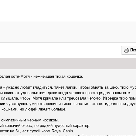
Пе
белая котя-Мотя - нежнейшая тихая кошечка.
 - ужасно любит гладиться, тянет лапки, чтобы обнять за шею, тихо му
рившись от удовольствия даже когда человек просто рядом в комнате.
е слышала, чтобы Мотя кричала или требовала чего-то. Изредка тихо пом
нии чувствуешь умиротворение и тихое счастье - станет идеальным дру
и кошками, но людей любит больше.
 с симпатичным черным носиком.
ый кошачий окрас, но редкий чудесный характер.
оток на 5+, ест сухой корм Royal Canin.