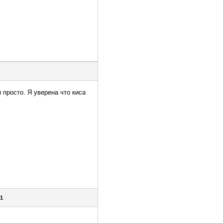
 просто. Я уверена что киса
81