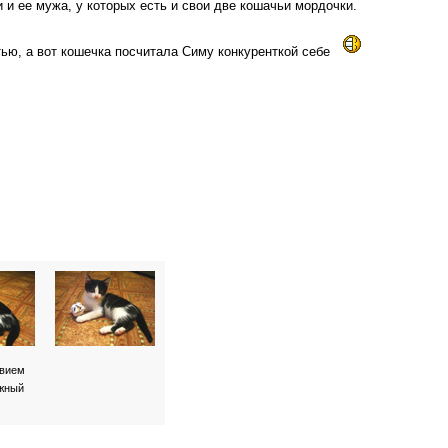
 и ее мужа, у которых есть и свои две кошачьи мордочки.
тью, а вот кошечка посчитала Симу конкуренткой себе
твием
ажный