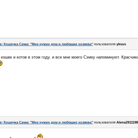
e: Кошечка Сима: "Мне нужен дом и любящие хозяева"
пользователя
yksus
кошек и котов в этом году. и все мне моего Сэмку напоминуют. Красчики
e: Кошечка Сима: "Мне нужен дом и любящие хозяева"
пользователя
Alena291119