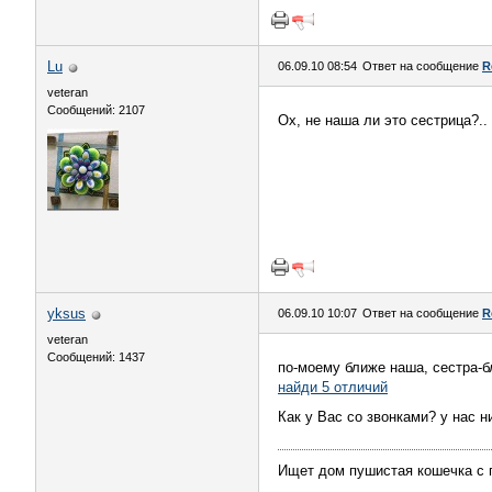
Lu
06.09.10 08:54
Ответ на сообщение
R
veteran
Сообщений: 2107
Ох, не наша ли это сестрица?.
yksus
06.09.10 10:07
Ответ на сообщение
R
veteran
Сообщений: 1437
по-моему ближе наша, сестра-
найди 5 отличий
Как у Вас со звонками? у нас н
Ищет дом пушистая кошечка с п