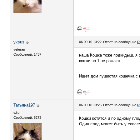
yksus
06.09.10 13:22
Ответ на сообщение
R
veteran
Сообщений: 1437
наша Кошка тоже подкидыш, я с
кошки по 1 не рожают...
Ищет дом пушистая кошечка с п
Татьяна197
06.09.10 13:26
Ответ на сообщение
R
v.i.p.
Сообщений: 8273
Кошки котятся и по одному плод
Один плод может быть у совсем