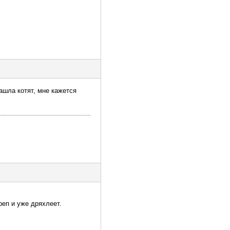
ашла котят, мне кажется
реп и уже дряхлеет.