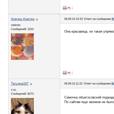
Анечка Анютка
06.09.10 10:33
Ответ на сообщение
R
veteran
Сообщений: 1010
Она красавица, но такая упрям
Татьяна197
06.09.10 11:22
Ответ на сообщение
R
v.i.p.
Сообщений: 8273
Симочка объегэсовский подкид
По сайтам еще звонков не было