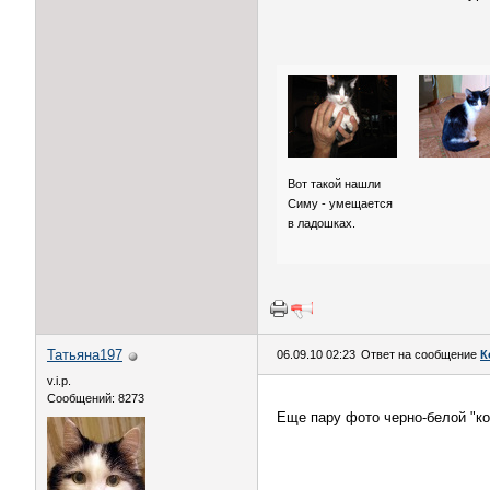
Вот такой нашли
Симу - умещается
в ладошках.
Татьяна197
06.09.10 02:23
Ответ на сообщение
К
v.i.p.
Сообщений: 8273
Еще пару фото черно-белой "к