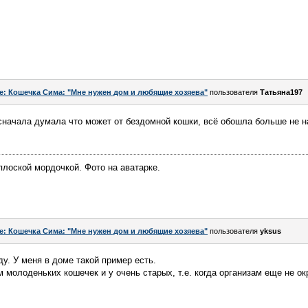
e: Кошечка Сима: "Мне нужен дом и любящие хозяева"
пользователя
Татьяна197
начала думала что может от бездомной кошки, всё обошла больше не н
лоской мордочкой. Фото на аватарке.
e: Кошечка Сима: "Мне нужен дом и любящие хозяева"
пользователя
yksus
у. У меня в доме такой пример есть.
 молоденьких кошечек и у очень старых, т.е. когда организам еще не ок