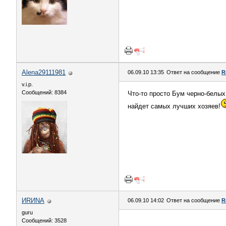
Alena29111981
06.09.10 13:35
Ответ на сообщение
R
v.i.p.
Сообщений: 8384
Что-то просто Бум черно-белых 
найдет самых лучших хозяев!
ИRИNА
06.09.10 14:02
Ответ на сообщение
R
guru
Сообщений: 3528