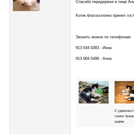
Спасибо передержке в лице Ани
Котик благосклонно принял гос
Звонить можно по телефонам:
913 934 0383 - Инна
913 904 5490 - Анна
С удовольс
гоняет бум
шарик