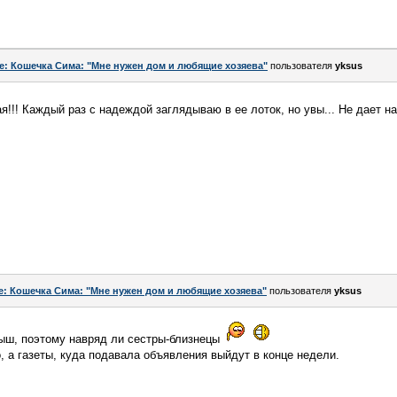
e: Кошечка Сима: "Мне нужен дом и любящие хозяева"
пользователя
yksus
ая!!! Каждый раз с надеждой заглядываю в ее лоток, но увы... Не дает 
e: Кошечка Сима: "Мне нужен дом и любящие хозяева"
пользователя
yksus
ыш, поэтому навряд ли сестры-близнецы
, а газеты, куда подавала объявления выйдут в конце недели.