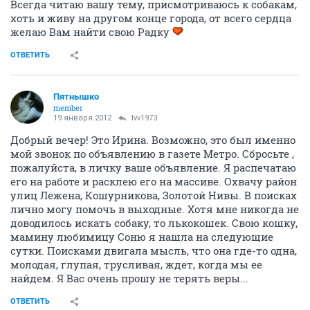
Всегда читаю вашу тему, присмотриваюсь к собакам,
хоть и живу на другом конце города, от всего сердца
желаю Вам найти свою Радку
ОТВЕТИТЬ
Пятнышко
member
19 января 2012
lvv1973
Добрый вечер! Это Ирина. Возможно, это был именно
мой звонок по объявлению в газете Метро. Сбросьте ,
пожалуйста, в личку ваше объявление. Я распечатаю
его на работе и расклею его на массиве. Охвачу район
улиц Лежена, Кошурникова, Золотой Нивы. В поисках
лично могу помочь в выходные. Хотя мне никогда не
доводилось искать собаку, то лькокошек. Свою кошку,
мамину любимицу Соню я нашла на следующие
сутки. Поисками двигала мысль, что она где-то одна,
молодая, глупая, трусливая, ждет, когда мы ее
найдем. Я Вас очень прошу не терять веры...
ОТВЕТИТЬ