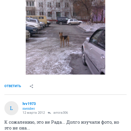
ОТВЕТИТЬ
lvv1973
L
member
12 марта 2012
amira306
К сожалению, это не Рада... Долго изучали фото, но
это не она...