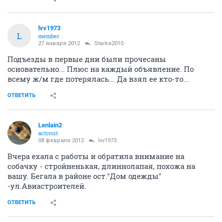
lvv1973
L
member
27 января 2012
Starka2010
Подъезды в первые дни были прочесаны
основательно... Плюс на каждый объявление. По
всему ж/м где потерялась... Да взял ее кто-то...
ОТВЕТИТЬ
Lenlain2
activist
08 февраля 2012
lvv1973
Вчера ехала с работы и обратила внимание на
собачку - стройненькая, длиннолапая, похожа на
вашу. Бегала в районе ост."Дом одежды"
-ул.Авиастроителей.
ОТВЕТИТЬ