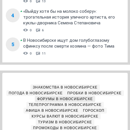
0
13
«Выйду хотя бы на молоко соберу»:
4
трогательная история уличного артиста, его
куклы-дворника Семена Степановича
0
6
В Новосибирске ищут дом голубоглазому
5
сфинксу после смерти хозяина — фото Тима
0
11
ЗНАКОМСТВА В НОВОСИБИРСКЕ
ПОГОДА В НОВОСИБИРСКЕ
ПРОБКИ В НОВОСИБИРСКЕ
ФОРУМЫ В НОВОСИБИРСКЕ
ТЕЛЕПРОГРАММА В НОВОСИБИРСКЕ
АФИША В НОВОСИБИРСКЕ
ГОРОСКОП
КУРСЫ ВАЛЮТ В НОВОСИБИРСКЕ
ТУРИЗМ В НОВОСИБИРСКЕ
ПРОМОКОДЫ В НОВОСИБИРСКЕ