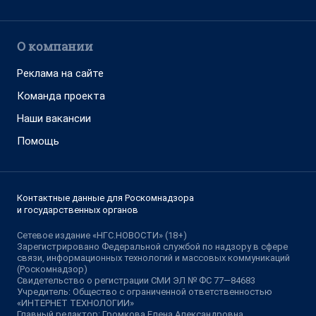
О компании
Реклама на сайте
Команда проекта
Наши вакансии
Помощь
Контактные данные для Роскомнадзора
и государственных органов
Сетевое издание «НГС.НОВОСТИ» (18+)
Зарегистрировано Федеральной службой по надзору в сфере
связи, информационных технологий и массовых коммуникаций
(Роскомнадзор)
Свидетельство о регистрации СМИ ЭЛ № ФС 77—84683
Учредитель: Общество с ограниченной ответственностью
«ИНТЕРНЕТ ТЕХНОЛОГИИ»
Главный редактор: Громкова Елена Александровна