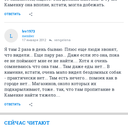
Каменку она вполне, кстати, могла добежать.
ОТВЕТИТЬ
lvv1973
L
member
17 января 2012
vengelena
Я там 2 раза в день бываю. Плюс еще люди звонят,
что видели... Еще пару раз... Даже если это она, пока
ее не поймают мне ее не найти.... Хотя я очень
сомневаюсь что она там... Там даже еды нет... В
каменке, кстати, очень мало видел бездомных собак
- практически нет... Там есть нечего... помоек как в
городе нет... Магазинов, около которых их
подкармливают, тоже.. так, что там пропитание в
Каменке найти тяжело....
ОТВЕТИТЬ
СЕЙЧАС ЧИТАЮТ