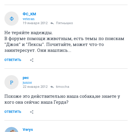
ФС_КМ
Ф
veteran
19 января 2012
Пятнышко
Не теряйте надежды.
В форуме помощи животным, есть темы по поискам
"Джоя" и "Лексы". Почитайте, может что-то
заинтересует. Они нашлись...
ОТВЕТИТЬ
pec
P
junior
22 января 2012
timocha
Похоже это действительно наша собака,не знаете у
кого она сейчас наша Герда?
ОТВЕТИТЬ
Verys