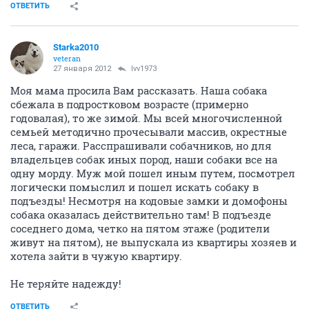
ОТВЕТИТЬ
Starka2010
veteran
27 января 2012
lvv1973
Моя мама просила Вам рассказать. Наша собака
сбежала в подростковом возрасте (примерно
годовалая), то же зимой. Мы всей многочисленной
семьей методично прочесывали массив, окрестные
леса, гаражи. Расспрашивали собачников, но для
владельцев собак иных пород, наши собаки все на
одну морду. Муж мой пошел иным путем, посмотрел
логически помыслил и пошел искать собаку в
подъезды! Несмотря на кодовые замки и домофоны
собака оказалась действительно там! В подъезде
соседнего дома, четко на пятом этаже (родители
живут на пятом), не выпускала из квартиры хозяев и
хотела зайти в чужую квартиру.
Не теряйте надежду!
ОТВЕТИТЬ