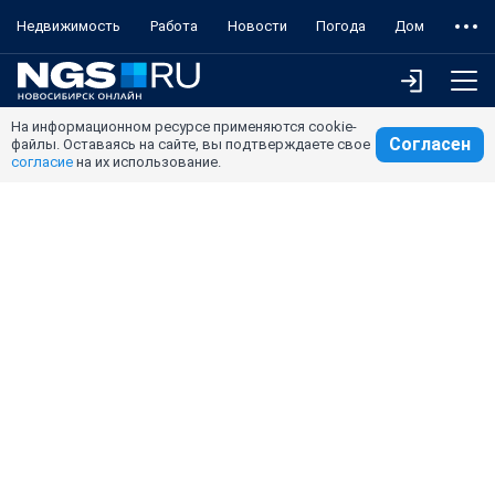
Недвижимость
Работа
Новости
Погода
Дом
На информационном ресурсе применяются cookie-
Согласен
файлы. Оставаясь на сайте, вы подтверждаете свое
согласие
на их использование.