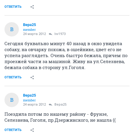
ОТВЕТИТЬ
Вера25
В
member
24 марта 2012
lvv1973
Сегодня буквально минут 40 назад в окно увидела
собаку, на овчарку похожа, в ошейнике, цвет его не
успела разглядеть. Очень быстро бежала, причем по
проезжей части за машиной. Живу на ул.Селезнева,
бежала собака в сторону ул.Гоголя.
ОТВЕТИТЬ
Вера25
В
member
24 марта 2012
Вера25
Поездила потом по нашему району - Фрунзе,
Селезнева, Гоголя, пр.Дзержинского, не нашла ((
ОТВЕТИТЬ