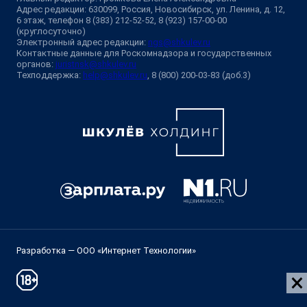
Адрес редакции: 630099, Россия, Новосибирск, ул. Ленина, д. 12,
6 этаж, телефон 8 (383) 212-52-52, 8 (923) 157-00-00
(круглосуточно)
Электронный адрес редакции:
ngs@shkulev.ru
Контактные данные для Роскомнадзора и государственных
органов:
juristnsk@shkulev.ru
Техподдержка:
help@shkulev.ru
, 8 (800) 200-03-83 (доб.3)
Разработка — ООО «Интернет Технологии»