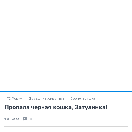
НГС.Форум
Домашние животные
Зоопотеряшка
Пропала чёрная кошка, Затулинка!
2868
11