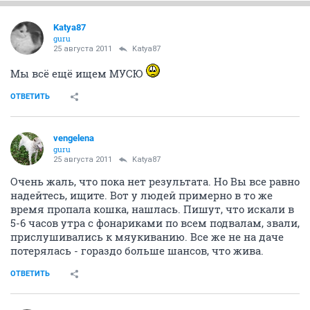
Katya87
guru
25 августа 2011
Katya87
Мы всё ещё ищем МУСЮ
ОТВЕТИТЬ
vengelena
guru
25 августа 2011
Katya87
Очень жаль, что пока нет результата. Но Вы все равно
надейтесь, ищите. Вот у людей примерно в то же
время пропала кошка, нашлась. Пишут, что искали в
5-6 часов утра с фонариками по всем подвалам, звали,
прислушивались к мяукиванию. Все же не на даче
потерялась - гораздо больше шансов, что жива.
ОТВЕТИТЬ