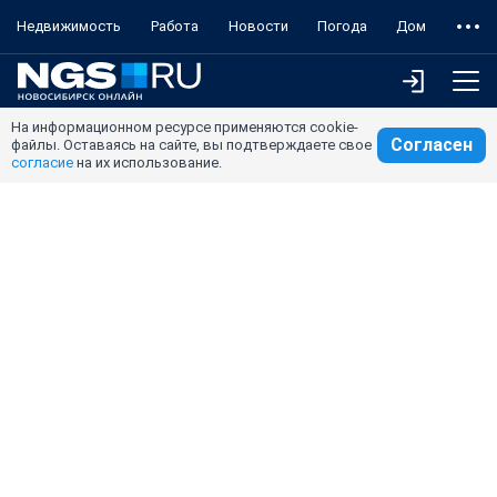
Недвижимость
Работа
Новости
Погода
Дом
На информационном ресурсе применяются cookie-
Согласен
файлы. Оставаясь на сайте, вы подтверждаете свое
согласие
на их использование.