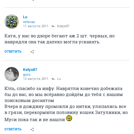
Lu
veteran
11 августа 2011
Katya87
Катя, у нас во дворе бегают аж 2 шт. черных, но
наврядли она так далеко могла ускакать.
ОТВЕТИТЬ
Katya87
guru
12 августа 2011
Lu
Юль, спасибо за инфу. Наврятли конечно добежала
бы до вас, но мы всёравно дойдём до тебя с нашим
поисковым десантом
Вчера в дождину промокли до нитки, уляпались все
в грязи, перекормили половину кошек Затулинки, но
Муси пока так и не нашли
ОТВЕТИТЬ