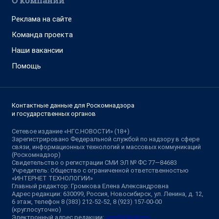
О компании
Реклама на сайте
Команда проекта
Наши вакансии
Помощь
Контактные данные для Роскомнадзора
и государственных органов
Сетевое издание «НГС.НОВОСТИ» (18+)
Зарегистрировано Федеральной службой по надзору в сфере
связи, информационных технологий и массовых коммуникаций
(Роскомнадзор)
Свидетельство о регистрации СМИ ЭЛ № ФС 77—84683
Учредитель: Общество с ограниченной ответственностью
«ИНТЕРНЕТ ТЕХНОЛОГИИ»
Главный редактор: Громкова Елена Александровна
Адрес редакции: 630099, Россия, Новосибирск, ул. Ленина, д. 12,
6 этаж, телефон 8 (383) 212-52-52, 8 (923) 157-00-00
(круглосуточно)
Электронный адрес редакции:
ngs@shkulev.ru