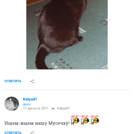
ОТВЕТИТЬ
Katya87
guru
11 августа 2011
Katya87
Ищем-ищем нашу Мусечку!
ОТВЕТИТЬ