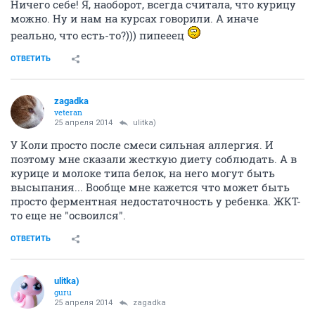
Ничего себе! Я, наоборот, всегда считала, что курицу
можно. Ну и нам на курсах говорили. А иначе
реально, что есть-то?))) пипееец
ОТВЕТИТЬ
zagadka
veteran
25 апреля 2014
ulitka)
У Коли просто после смеси сильная аллергия. И
поэтому мне сказали жесткую диету соблюдать. А в
курице и молоке типа белок, на него могут быть
высыпания... Вообще мне кажется что может быть
просто ферментная недостаточность у ребенка. ЖКТ-
то еще не "освоился".
ОТВЕТИТЬ
ulitka)
guru
25 апреля 2014
zagadka