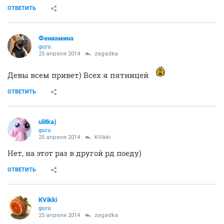
ОТВЕТИТЬ
Фениамина
guru
25 апреля 2014
zagadka
Девы всем привет) Всех я пятницей
ОТВЕТИТЬ
ulitka)
guru
25 апреля 2014
KVikki
Нет, на этот раз в другой рд поеду)
ОТВЕТИТЬ
KVikki
guru
25 апреля 2014
zagadka