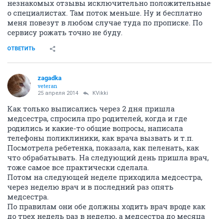
незнакомых отзывы исключительно положительные
о специалистах. Там поток меньше. Ну и бесплатно
меня повезут в любом случае туда по прописке. По
сервису рожать точно не буду.
ОТВЕТИТЬ
zagadka
veteran
25 апреля 2014
KVikki
Как только выписались через 2 дня пришла
медсестра, спросила про родителей, когда и где
родились и какие-то общие вопросы, написала
телефоны поликлиники, как врача вызвать и т.п.
Посмотрела ребетенка, показала, как пеленать, как
что обрабатывать. На следующий день пришла врач,
тоже самое все практически сделала.
Потом на следующей неделе приходила медсестра,
через неделю врач и в последний раз опять
медсестра.
По правилам они обе должны ходить врач вроде как
до трех недель раз в неделю, а медсестра до месяца