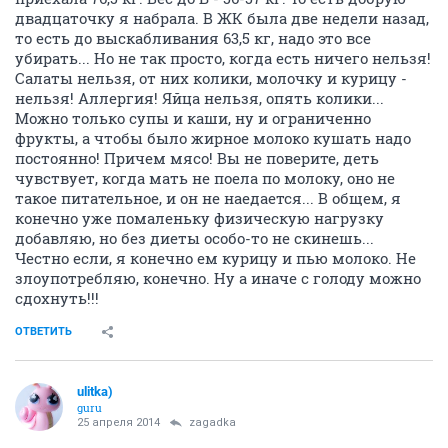
двадцаточку я набрала. В ЖК была две недели назад,
то есть до выскабливания 63,5 кг, надо это все
убирать... Но не так просто, когда есть ничего нельзя!
Салаты нельзя, от них колики, молочку и курицу -
нельзя! Аллергия! Яйца нельзя, опять колики...
Можно только супы и каши, ну и ограниченно
фрукты, а чтобы было жирное молоко кушать надо
постоянно! Причем мясо! Вы не поверите, деть
чувствует, когда мать не поела по молоку, оно не
такое питательное, и он не наедается... В общем, я
конечно уже помаленьку физическую нагрузку
добавляю, но без диеты особо-то не скинешь...
Честно если, я конечно ем курицу и пью молоко. Не
злоупотребляю, конечно. Ну а иначе с голоду можно
сдохнуть!!!
ОТВЕТИТЬ
ulitka)
guru
25 апреля 2014
zagadka