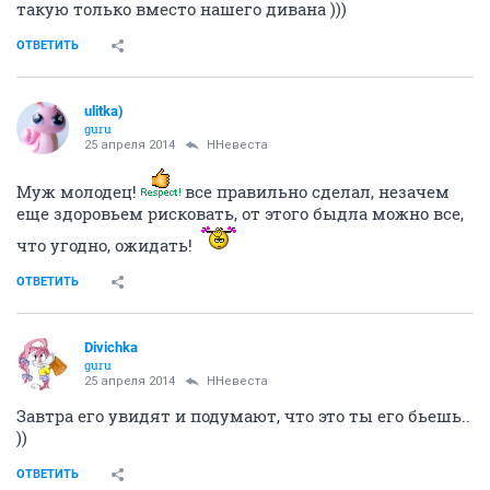
такую только вместо нашего дивана )))
ОТВЕТИТЬ
ulitka)
guru
25 апреля 2014
ННевеста
Муж молодец!
все правильно сделал, незачем
еще здоровьем рисковать, от этого быдла можно все,
что угодно, ожидать!
ОТВЕТИТЬ
Divichka
guru
25 апреля 2014
ННевеста
Завтра его увидят и подумают, что это ты его бьешь..
))
ОТВЕТИТЬ