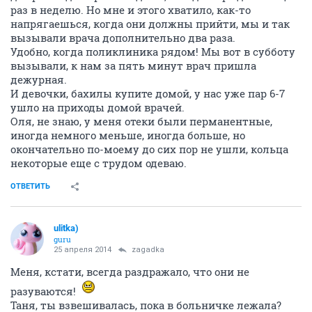
раз в неделю. Но мне и этого хватило, как-то
напрягаешься, когда они должны прийти, мы и так
вызывали врача дополнительно два раза.
Удобно, когда поликлиника рядом! Мы вот в субботу
вызывали, к нам за пять минут врач пришла
дежурная.
И девочки, бахилы купите домой, у нас уже пар 6-7
ушло на приходы домой врачей.
Оля, не знаю, у меня отеки были перманентные,
иногда немного меньше, иногда больше, но
окончательно по-моему до сих пор не ушли, кольца
некоторые еще с трудом одеваю.
ОТВЕТИТЬ
ulitka)
guru
25 апреля 2014
zagadka
Меня, кстати, всегда раздражало, что они не
разуваются!
Таня, ты взвешивалась, пока в больничке лежала?