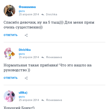
Фениамина
guru
25 апреля 2014
Divichka
Спасибо девочки, ну на 5 тыщ))) Для меня прям
очень существенно))
ОТВЕТИТЬ
Divichka
guru
25 апреля 2014
Фениамина
Нормальная такая прибавка! Что это нашло на
руководство ))
ОТВЕТИТЬ
ulitka)
guru
25 апреля 2014
Фениамина
Хороший Бонус!)