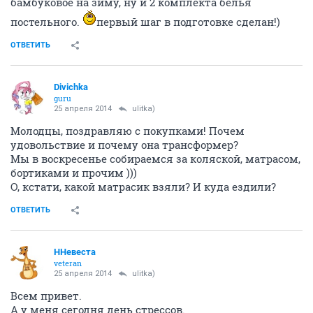
бамбуковое на зиму, ну и 2 комплекта белья
постельного.
первый шаг в подготовке сделан!)
ОТВЕТИТЬ
Divichka
guru
25 апреля 2014
ulitka)
Молодцы, поздравляю с покупками! Почем
удовольствие и почему она трансформер?
Мы в воскресенье собираемся за коляской, матрасом,
бортиками и прочим )))
О, кстати, какой матрасик взяли? И куда ездили?
ОТВЕТИТЬ
ННевеста
veteran
25 апреля 2014
ulitka)
Всем привет.
А у меня сегодня день стрессов.