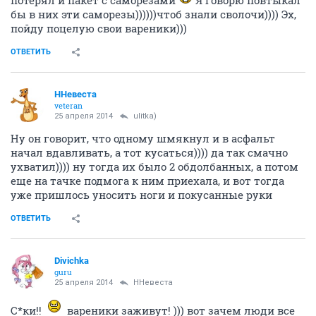
потерял и пакет с саморезами
Я говорю повтыкал
бы в них эти саморезы))))))чтоб знали сволочи)))) Эх,
пойду поцелую свои вареники)))
ОТВЕТИТЬ
ННевеста
veteran
25 апреля 2014
ulitka)
Ну он говорит, что одному шмякнул и в асфальт
начал вдавливать, а тот кусаться)))) да так смачно
ухватил)))) ну тогда их было 2 обдолбанных, а потом
еще на тачке подмога к ним приехала, и вот тогда
уже пришлось уносить ноги и покусанные руки
ОТВЕТИТЬ
Divichka
guru
25 апреля 2014
ННевеста
С*ки!!
вареники заживут! ))) вот зачем люди все