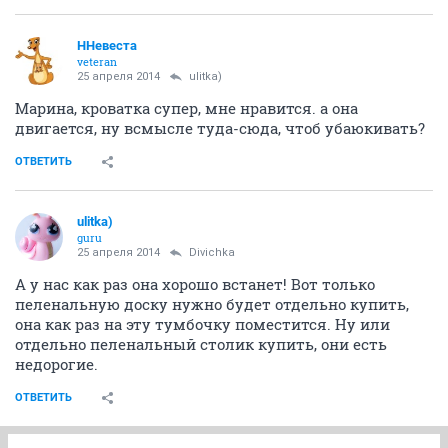
ННевеста
veteran
25 апреля 2014
ulitka)
Марина, кроватка супер, мне нравится. а она
двигается, ну всмысле туда-сюда, чтоб убаюкивать?
ОТВЕТИТЬ
ulitka)
guru
25 апреля 2014
Divichka
А у нас как раз она хорошо встанет! Вот только
пеленальную доску нужно будет отдельно купить,
она как раз на эту тумбочку поместится. Ну или
отдельно пеленальный столик купить, они есть
недорогие.
ОТВЕТИТЬ