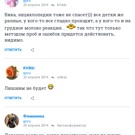
guru
25 апреля 2014
KVikki
Вика, энциклопедия тоже не спасет))) все детки же
разные, у кого-то все гладко проходит, а у кого-то и на
грудное молоко реакция...
так что тут только
методом проб и ошибок придется действовать,
видимо.
ОТВЕТИТЬ
KVikki
guru
25 апреля 2014
ulitka)
Лишним не будет
ОТВЕТИТЬ
Фениамина
guru
25 апреля 2014
Автоинформатор