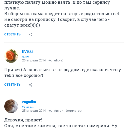
платную палату можно взять, и по там сервису
лучше.
В общем она сама поедет на вторые роды только в 4...
Не смотря на прописку. Говорит, в случае чего -
спасут всех)))))))
ОТВЕТИТЬ
KVikki
guru
25 апреля 2014
ulitka)
Привет) А сдаваться в тот роддом, где сказали, что у
тебя все хорошо?)
ОТВЕТИТЬ
zagadka
veteran
25 апреля 2014
Автоинформатор
Девочки, привет!
Оля, мне тоже кажется, где то не так намерили. Ну