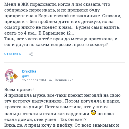
Меня в ЖК порадовали, когда я им сказала, что
собираюсь переезжать, и по прописке буду
прикреплена к Барышевской поликлинике. Сказали,
прикрепят без проблем дитя в их детскую, но на
осмотр никто не поедет к нам... Будем сами ездить.
ехать то 4 км... В Барышево 12...
Тань, вот часто к тебе врач до месяца приезжала, и
если да ,то по каким вопросам, просто осмотр?
ОТВЕТИТЬ
Divichka
guru
25 апреля 2014
Фениамина
Всем привет!
Я проводила мужа, все-таки поехал негодяй на свою
эту встречу выпускников.. Потом погуляла в парке,
красота на улице! Потом заметила, что у меня
пальцы отекли и стали как сардельки
но пока
ехала домой, отек ушёл.. Так бывает?!
Вика, да, я прям хочу в двойку. От всех знакомых и