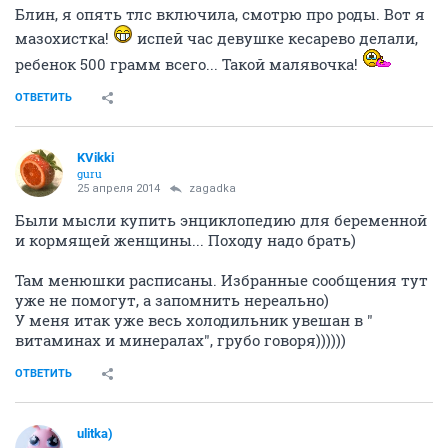
Блин, я опять тлс включила, смотрю про роды. Вот я
мазохистка!
испей час девушке кесарево делали,
ребенок 500 грамм всего... Такой малявочка!
ОТВЕТИТЬ
KVikki
guru
25 апреля 2014
zagadka
Были мысли купить энциклопедию для беременной
и кормящей женщины... Походу надо брать)
Там менюшки расписаны. Избранные сообщения тут
уже не помогут, а запомнить нереально)
У меня итак уже весь холодильник увешан в "
витаминах и минералах", грубо говоря))))))
ОТВЕТИТЬ
ulitka)