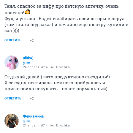
Таня, спасибо за инфу про детскую аптечку, очень
полезно!
Фух, я устала.. Ездили забирать свои шторы в леруа
(там шили под заказ) и нечайно ещё люстру купили в
зал ))))
ОТВЕТИТЬ
ulitka)
guru
24 апреля 2014
Divichka
Отдыхай давай!) зато продуктивно съездили!)
Я сегодня постирала, немного прибралась и
приготовила покушать - полет нормальный)
ОТВЕТИТЬ
Фениамина
guru
24 апреля 2014
Divichka