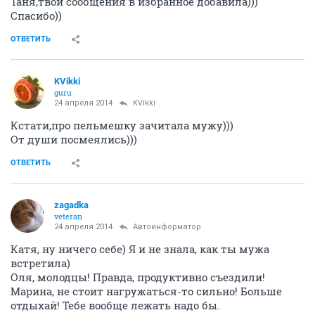
Таня,твои сообщения в избранное добавила)))
Спасибо))
ОТВЕТИТЬ
KVikki
guru
24 апреля 2014
KVikki
Кстати,про пельмешку зачитала мужу)))
От души посмеялись)))
ОТВЕТИТЬ
zagadka
veteran
24 апреля 2014
Автоинформатор
Катя, ну ничего себе) Я и не знала, как ты мужа
встретила)
Оля, молодцы! Правда, продуктивно съездили!
Марина, не стоит нагружаться-то сильно! Больше
отдыхай! Тебе вообще лежать надо бы.