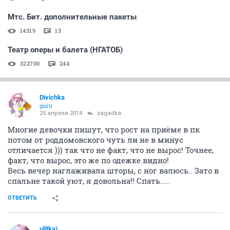
Мтс. Бит. дополнительные пакеты
14319
13
Театр оперы и балета (НГАТОБ)
322700
244
Divichka
guru
25 апреля 2014
zagadka
Многие девочки пишут, что рост на приёме в пк
потом от роддомовского чуть ли не в минус
отличается ))) так что не факт, что не вырос! Точнее,
факт, что вырос, это же по одежке видно!
Весь вечер наглаживала шторы, с ног валюсь.. Зато в
спальне такой уют, я довольна!! Спать.....
ОТВЕТИТЬ
ulitka)