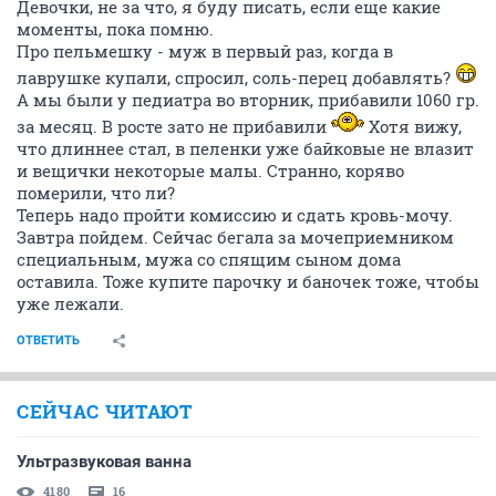
Девочки, не за что, я буду писать, если еще какие
моменты, пока помню.
Про пельмешку - муж в первый раз, когда в
лаврушке купали, спросил, соль-перец добавлять?
А мы были у педиатра во вторник, прибавили 1060 гр.
за месяц. В росте зато не прибавили
Хотя вижу,
что длиннее стал, в пеленки уже байковые не влазит
и вещички некоторые малы. Странно, коряво
померили, что ли?
Теперь надо пройти комиссию и сдать кровь-мочу.
Завтра пойдем. Сейчас бегала за мочеприемником
специальным, мужа со спящим сыном дома
оставила. Тоже купите парочку и баночек тоже, чтобы
уже лежали.
ОТВЕТИТЬ
СЕЙЧАС ЧИТАЮТ
Ультразвуковая ванна
4180
16