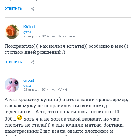
ОТВЕТИТЬ
KVikki
guru
25 апреля 2014
Фениамина
Поздравляю))) как нельзя кстати))) особенно в мае)))
столько дней рождений /)
ОТВЕТИТЬ
ulitka)
guru
25 апреля 2014
KVikki
А мы кроватку купили!) в итоге взяли трансформер,
так как мужу не понравился ни один комод
отдельный... А то, что понравилось - стоило от 14
000...
хоть я и не хотела такой вариант, но уже
спорить не стала)))) а еще купили матрас, бортики,
наматрасники 2 шт взяла, одеяло хлопковое и