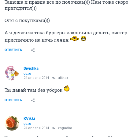
Танюша и правда все по полочкам))) Нам тоже скоро
пригодится)))
Оля с покупками)))
А я девочки тока бургеры закончила делать, систер
приспичило на ночь глядя
ОТВЕТИТЬ
Divichka
guru
24 апреля 2014
ulitka)
Ты давай там без уборок
ОТВЕТИТЬ
KVikki
guru
24 апреля 2014
zagadka