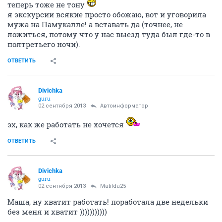
теперь тоже не тону
я экскурсии всякие просто обожаю, вот и уговорила
мужа на Памукалле! а вставать да (точнее, не
ложиться, потому что у нас выезд туда был где-то в
полтретьего ночи).
ОТВЕТИТЬ
Divichka
guru
02 сентября 2013
Автоинформатор
эх, как же работать не хочется
ОТВЕТИТЬ
Divichka
guru
02 сентября 2013
Matilda25
Маша, ну хватит работать! поработала две недельки
без меня и хватит )))))))))))