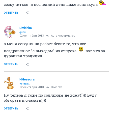
соскучиться! в последний день даже всплакула
ОТВЕТИТЬ
Divichka
guru
02 сентября 2013
Автоинформатор
а меня сегодня на работе бесит то, что все
поздравляют "с выходом" из отпуска
вот что за
дурацкая традиция......
ОТВЕТИТЬ
ННевеста
veteran
02 сентября 2013
Divichka
Ну теперь я тоже по соляриям не хожу))))) Буду
обгорать и олазить))))
ОТВЕТИТЬ