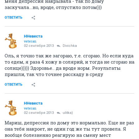
меня депрессия накрывала - так по дому
заскучала...но, вроде, отпустило потом)))
ОТВЕТИТЬ
ННевеста
veteran
02 сентября 2013
Divichka
Оль, я точно так же загораю, т.е. сгораю. Но если куда
то едем, я раза 4 хожу в солярий, и тогда не сгораю на
солнце))))) Здоровье.. да вроде норм. Результаты
пришли, так что точнее расскаду в среду
ОТВЕТИТЬ
ННевеста
veteran
02 сентября 2013
ulitka)
Мариш, депрессия по дому это нормально. Еще не раз
она тебя накроет, не один год же ты тут провела. Я
вообще болезненно реагирую на смену мест