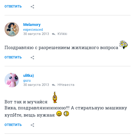
ОТВЕТИТЬ
Melamory
experienced
30 августа 2013
KVikki
Поздравляю с разрешением жилищного вопроса
ОТВЕТИТЬ
ulitka)
guru
30 августа 2013
ННевеста
Вот так и мучайся
Вика, поздравляюююююю!!! А стиральную машинку
купИте, вещь нужная
ОТВЕТИТЬ