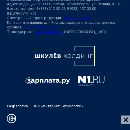
Адрес редакции: 630099, Россия, Новосибирск, ул. Ленина, д. 12,
6 этаж, телефон 8 (383) 212-52-52, 8 (923) 157-00-00
(круглосуточно)
Электронный адрес редакции:
ngs@shkulev.ru
Контактные данные для Роскомнадзора и государственных
органов:
juristnsk@shkulev.ru
Техподдержка:
help@shkulev.ru
, 8 (800) 200-03-83 (доб.3)
Разработка — ООО «Интернет Технологии»