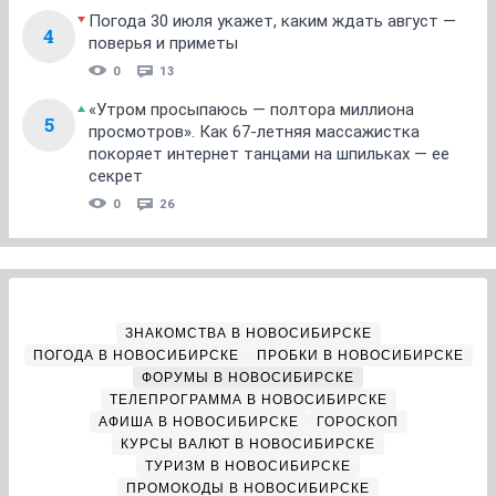
Погода 30 июля укажет, каким ждать август —
4
поверья и приметы
0
13
«Утром просыпаюсь — полтора миллиона
5
просмотров». Как 67-летняя массажистка
покоряет интернет танцами на шпильках — ее
секрет
0
26
ЗНАКОМСТВА В НОВОСИБИРСКЕ
ПОГОДА В НОВОСИБИРСКЕ
ПРОБКИ В НОВОСИБИРСКЕ
ФОРУМЫ В НОВОСИБИРСКЕ
ТЕЛЕПРОГРАММА В НОВОСИБИРСКЕ
АФИША В НОВОСИБИРСКЕ
ГОРОСКОП
КУРСЫ ВАЛЮТ В НОВОСИБИРСКЕ
ТУРИЗМ В НОВОСИБИРСКЕ
ПРОМОКОДЫ В НОВОСИБИРСКЕ