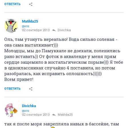
ОТВЕТИТЬ
Matilda25
guru
02 сентября 2013
Divichka
Оль, там утонуть нереально! Вода сильно соленая -
она сама выталкивает)))
Молодцы, мы до Памуккале не доехали, поленились
рано вставать)) От фоток в акваленде у меня прям
сердце защемило в ностальгическом порыве))) Я тебе
в одноклассниках случайно 4 поставила, но потом
разобралась, как исправить оплошность))))))
Всем привет!
ОТВЕТИТЬ
Divichka
guru
02 сентября 2013
Matilda25
так я после моря закрепляла навык в бассейне, там