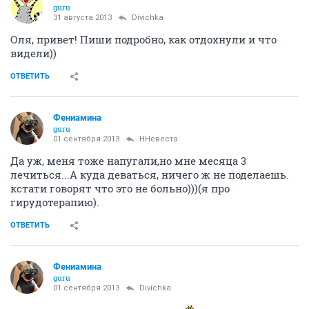
guru
31 августа 2013
Divichka
Оля, привет! Пиши подробно, как отдохнули и что
видели))
ОТВЕТИТЬ
Фениамина
guru
01 сентября 2013
ННевеста
Да уж, меня тоже напугали,но мне месяца 3
лечиться...А куда деваться, ничего ж не поделаешь.
кстати говорят что это не больно)))(я про
гирудотерапию).
ОТВЕТИТЬ
Фениамина
guru
01 сентября 2013
Divichka