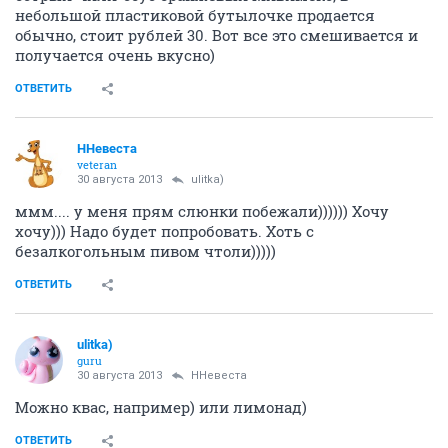
небольшой пластиковой бутылочке продается
обычно, стоит рублей 30. Вот все это смешивается и
получается очень вкусно)
ОТВЕТИТЬ
ННевеста
veteran
30 августа 2013
ulitka)
ммм.... у меня прям слюнки побежали)))))) Хочу
хочу))) Надо будет попробовать. Хоть с
безалкогольным пивом чтоли)))))
ОТВЕТИТЬ
ulitka)
guru
30 августа 2013
ННевеста
Можно квас, например) или лимонад)
ОТВЕТИТЬ