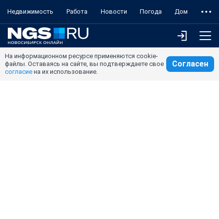
Недвижимость
Работа
Новости
Погода
Дом
На информационном ресурсе применяются cookie-
Согласен
файлы. Оставаясь на сайте, вы подтверждаете свое
согласие
на их использование.