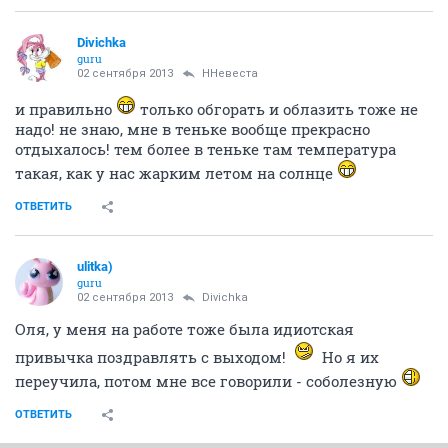
Divichka
guru
02 сентября 2013
ННевеста
и правильно
только обгорать и облазить тоже не
надо! не знаю, мне в теньке вообще прекрасно
отдыхалось! тем более в теньке там температура
такая, как у нас жарким летом на солнце
ОТВЕТИТЬ
ulitka)
guru
02 сентября 2013
Divichka
Оля, у меня на работе тоже была идиотская
привычка поздравлять с выходом!
Но я их
переучила, потом мне все говорили - соболезную
ОТВЕТИТЬ