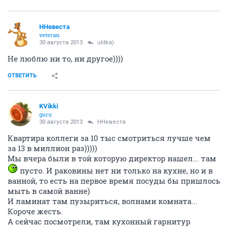
ННевеста
veteran
30 августа 2013
ulitka)
Не люблю ни то, ни другое))))
ОТВЕТИТЬ
KVikki
guru
30 августа 2013
ННевеста
Квартира коллеги за 10 тыс смотриться лучше чем
за 13 в миллион раз)))))
Мы вчера были в той которую директор нашел... там
пусто. И раковины нет ни только на кухне, но и в
ванной, то есть на первое время посуды бы пришлось
мыть в самой ванне)
И ламинат там пузыриться, волнами комната...
Короче жесть.
А сейчас посмотрели, там кухонный гарнитур