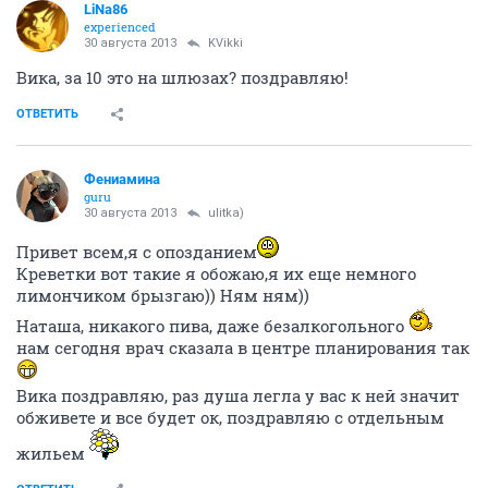
LiNa86
experienced
30 августа 2013
KVikki
Вика, за 10 это на шлюзах? поздравляю!
ОТВЕТИТЬ
Фениамина
guru
30 августа 2013
ulitka)
Привет всем,я с опозданием
Креветки вот такие я обожаю,я их еще немного
лимончиком брызгаю)) Ням ням))
Наташа, никакого пива, даже безалкогольного
нам сегодня врач сказала в центре планирования так
Вика поздравляю, раз душа легла у вас к ней значит
обживете и все будет ок, поздравляю с отдельным
жильем