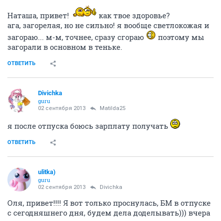
Наташа, привет!
как твое здоровье?
ага, загорелая, но не сильно! я вообще светлокожая и
загораю... м-м, точнее, сразу сгораю
поэтому мы
загорали в основном в теньке.
ОТВЕТИТЬ
Divichka
guru
02 сентября 2013
Matilda25
я после отпуска боюсь зарплату получать
ОТВЕТИТЬ
ulitka)
guru
02 сентября 2013
Divichka
Оля, привет!!!! Я вот только проснулась, БМ в отпуске
с сегодняшнего дня, будем дела доделывать))) вчера