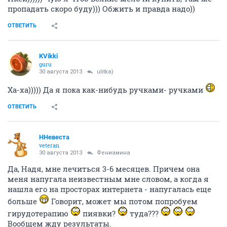
пропадать скоро буду))) Обжить и правда надо))
ОТВЕТИТЬ
KVikki
guru
30 августа 2013
ulitka)
Ха-ха))))) Да я пока как-нибудь ручками- ручками
ОТВЕТИТЬ
ННевеста
veteran
30 августа 2013
Фениамина
Да, Надя, мне лечиться 3-6 месяцев. Причем она
меня напугала неизвестным мне словом, а когда я
нашла его на просторах интернета - напугалась еще
больше
Говорит, может мы потом попробуем
гирудотерапию
пиявки?
туда???
Вообщем жду результаты.