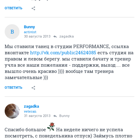
ОТВЕТИТЬ
Bunny
B
activist
30 августа 2013
zagadka
Мы ставили танец в студии PERFORMANCE, ссылка
вконтакте
http://vk.com/public24624085
есть студия на
правом и левом берегу. мы ставили бачату и тренер
учла все наши пожелания - поддержки, выход.... все
вышло очень красиво )))) вообще там тренера
замечательные )))
ОТВЕТИТЬ
zagadka
veteran
31 августа 2013
Bunny
Спасибо большое
На неделе ничего не успела
посмотреть, с понедельника отпуск) Займусь плотно