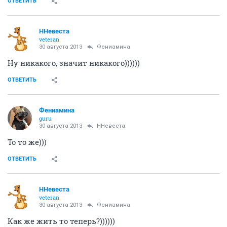
ОТВЕТИТЬ
ННевеста
veteran
30 августа 2013
Фениамина
Ну никакого, значит никакого))))))
ОТВЕТИТЬ
Фениамина
guru
30 августа 2013
ННевеста
То то же)))
ОТВЕТИТЬ
ННевеста
veteran
30 августа 2013
Фениамина
Как же жить то теперь?))))))