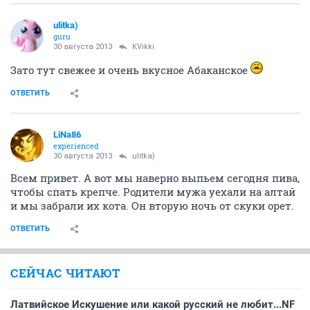
ulitka)
guru
30 августа 2013
KVikki
Зато тут свежее и очень вкусное Абаканское
ОТВЕТИТЬ
LiNa86
experienced
30 августа 2013
ulitka)
Всем привет. А вот мы наверно выпьем сегодня пива,
чтобы спать крепче. Родители мужа уехали на алтай
и мы забрали их кота. Он вторую ночь от скуки орет.
ОТВЕТИТЬ
СЕЙЧАС ЧИТАЮТ
Латвийское Искушение или какой русский не любит...NF