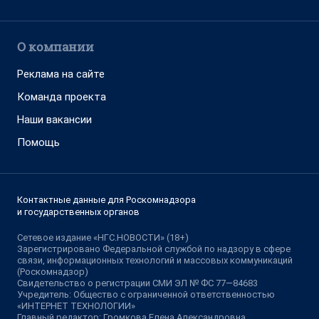
О компании
Реклама на сайте
Команда проекта
Наши вакансии
Помощь
Контактные данные для Роскомнадзора
и государственных органов
Сетевое издание «НГС.НОВОСТИ» (18+)
Зарегистрировано Федеральной службой по надзору в сфере
связи, информационных технологий и массовых коммуникаций
(Роскомнадзор)
Свидетельство о регистрации СМИ ЭЛ № ФС 77—84683
Учредитель: Общество с ограниченной ответственностью
«ИНТЕРНЕТ ТЕХНОЛОГИИ»
Главный редактор: Громкова Елена Александровна