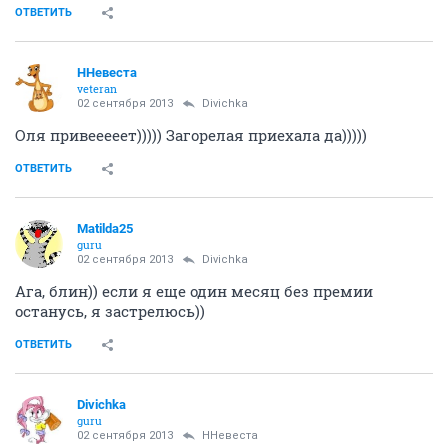
ОТВЕТИТЬ
ННевеста
veteran
02 сентября 2013
Divichka
Оля привееееет))))) Загорелая приехала да)))))
ОТВЕТИТЬ
Matilda25
guru
02 сентября 2013
Divichka
Ага, блин)) если я еще один месяц без премии
останусь, я застрелюсь))
ОТВЕТИТЬ
Divichka
guru
02 сентября 2013
ННевеста