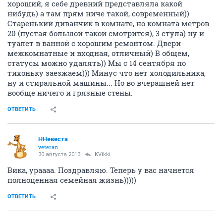
хороший, я себе древний представляла какой
нибудь) а там прям ниче такой, современный))
Старенький диванчик в комнате, но комната метров
20 (пустая большой такой смотрится), 3 стула) ну и
туалет в ванной с хорошим ремонтом. Двери
межкомнатные и входная, отличный) В общем,
статусы можно удалять)) Мы с 14 сентября по
тихоньку заезжаем))) Минус что нет холодильника,
ну и стиральной машины... Но во вчерашней нет
вообще ничего и грязные стены.
ОТВЕТИТЬ
ННевеста
veteran
30 августа 2013
KVikki
Вика, ураааа. Поздравляю. Теперь у вас начнется
полноценная семейная жизнь)))))
ОТВЕТИТЬ