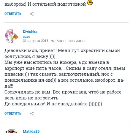
выбором) И остальной подготовкой
ОТВЕТИТЬ
Divichka
guru
31 августа 2013
Автоинформатор
Девоньки мои, привет! Меня тут окрестили самой
болтушкой, я вижу ))))
Мы уже выселились из номера, а до выезда в
аэропорт ещё пять часов... Сидим в саду отеля, пьем
пивасик ))) так сказать, заключительный, ибо с
понедельника ни-ни))) а все остальное, наоборот, да-
да!!!
Соскучилась по вам! Все прочитала, чтоб на работе
весь день не потратить.
До понедельника! И не опаздывайте )))))))))
ОТВЕТИТЬ
Matilda25