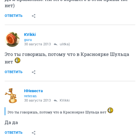
нет)
ОТВЕТИТЬ
KVikki
guru
30 августа 2013
ulitka)
Это ты говоришь, потому что в Красноярке Шульца
нет
ОТВЕТИТЬ
ННевеста
veteran
30 августа 2013
KVikki
Это ты говоришь, потому что в Красноярке Шульца нет
Да да
ОТВЕТИТЬ