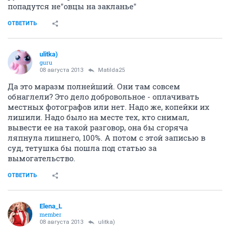
попадутся не"овцы на закланье"
ОТВЕТИТЬ
ulitka)
guru
08 августа 2013
Matilda25
Да это маразм полнейший. Они там совсем
обнаглели? Это дело добровольное - оплачивать
местных фотографов или нет. Надо же, копейки их
лишили. Надо было на месте тех, кто снимал,
вывести ее на такой разговор, она бы сгоряча
ляпнула лишнего, 100%. А потом с этой записью в
суд, тетушка бы пошла под статью за
вымогательство.
ОТВЕТИТЬ
Elena_L
member
08 августа 2013
ulitka)