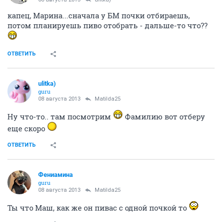
капец, Марина...сначала у БМ почки отбираешь,
потом планируешь пиво отобрать - дальше-то что??
ОТВЕТИТЬ
ulitka)
guru
08 августа 2013
Matilda25
Ну что-то.. там посмотрим
Фамилию вот отберу
еще скоро
ОТВЕТИТЬ
Фениамина
guru
08 августа 2013
Matilda25
Ты что Маш, как же он пивас с одной почкой то