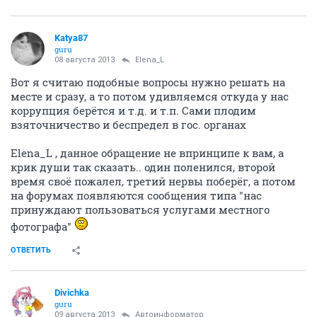
Katya87
guru
08 августа 2013
Elena_L
Вот я считаю подобные вопросы нужно решать на
месте и сразу, а то потом удивляемся откуда у нас
коррупция берётся и т.д. и т.п. Сами плодим
взяточничество и беспредел в гос. органах
Elena_L , данное обращение не впринципе к вам, а
крик души так сказать.. один поленился, второй
время своё пожалел, третий нервы поберёг, а потом
на форумах появляются сообщения типа "нас
принуждают пользоваться услугами местного
фотографа"
ОТВЕТИТЬ
Divichka
guru
09 августа 2013
Автоинформатор