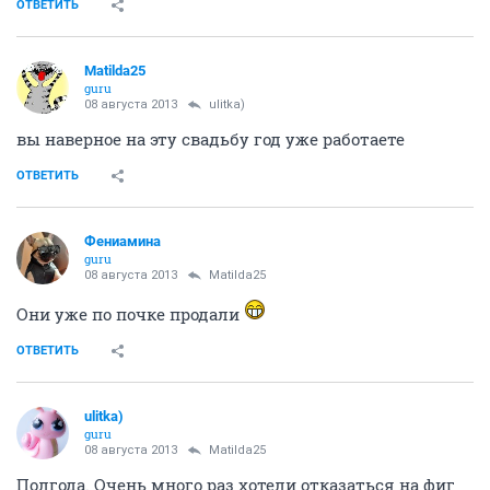
ОТВЕТИТЬ
Matilda25
guru
08 августа 2013
ulitka)
вы наверное на эту свадьбу год уже работаете
ОТВЕТИТЬ
Фениамина
guru
08 августа 2013
Matilda25
Они уже по почке продали
ОТВЕТИТЬ
ulitka)
guru
08 августа 2013
Matilda25
Полгода. Очень много раз хотели отказаться на фиг