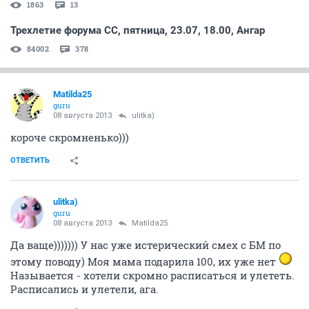
1863
13
Трехлетие форума СС, пятница, 23.07, 18.00, Ангар
84002
378
Matilda25
guru
08 августа 2013
ulitka)
короче скромненько)))
ОТВЕТИТЬ
ulitka)
guru
08 августа 2013
Matilda25
Да ваще))))))) У нас уже истерический смех с БМ по
этому поводу) Моя мама подарила 100, их уже нет
Называется - хотели скромно расписаться и улететь.
Расписались и улетели, ага.