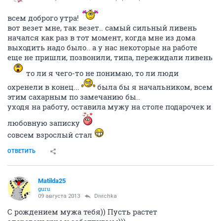
всем доброго утра!
вот везет мне, так везет.. самый сильный ливень
начался как раз в тот момент, когда мне из дома
выходить надо было.. а у нас некоторые на работе
еще не пришли, позвонили, типа, пережидали ливень
то ли я чего-то не понимаю, то ли люди
охренели в конец...
была бы я начальником, всем
этим сахарным по замечанию бы..
уходя на работу, оставила мужу на столе подарочек и
любовную записку
совсем взрослый стал
ОТВЕТИТЬ
Matilda25
guru
09 августа 2013
Divichka
С рождением мужа тебя)) Пусть растет