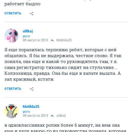
работает быдло
ОТВЕТИТЬ
ulitka)
guru
08 августа 2013
Matilda25
Я еще поразилась терпению ребят, которые с ней
общались. Я бы не выдержала, честное слово. Я так
поняла, она еще и какой-то руководитель там, т.к.
сама регистратор тихонько сидит на стульчике...
Колхозница, правда. Она бы еще в халате вышла. А
зал красивый, кстати.
ОТВЕТИТЬ
Matilda25
guru
08 августа 2013
ulitka)
в одноклассниках ролик более 6 минут, на нем она
еще и дуру какую-то из руководства позвала, которая