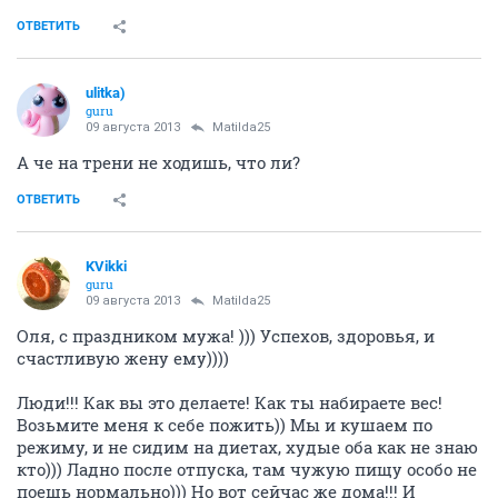
ОТВЕТИТЬ
ulitka)
guru
09 августа 2013
Matilda25
А че на трени не ходишь, что ли?
ОТВЕТИТЬ
KVikki
guru
09 августа 2013
Matilda25
Оля, с праздником мужа! ))) Успехов, здоровья, и
счастливую жену ему))))
Люди!!! Как вы это делаете! Как ты набираете вес!
Возьмите меня к себе пожить)) Мы и кушаем по
режиму, и не сидим на диетах, худые оба как не знаю
кто))) Ладно после отпуска, там чужую пищу особо не
поешь нормально))) Но вот сейчас же дома!!! И