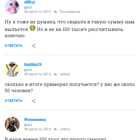
ulitka)
guru
08 августа 2013
Фениамина
Ну я тоже не думала, что свадьба в такую сумму нам
выльется
Но и не на 100 тысяч рассчитывала,
конечно.
ОТВЕТИТЬ
Matilda25
guru
08 августа 2013
ulitka)
сколько в итоге примерно получается? у вас же около
50 человек?
ОТВЕТИТЬ
Фениамина
guru
08 августа 2013
ulitka)
В наше время 100 тыщ это просто смешно...