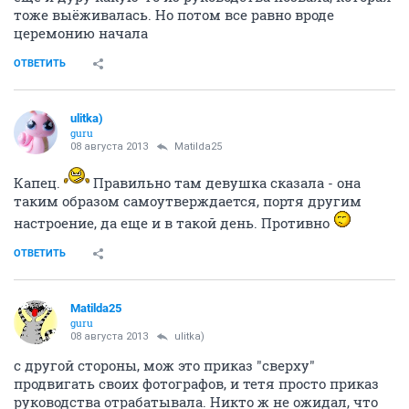
тоже выёживалась. Но потом все равно вроде
церемонию начала
ОТВЕТИТЬ
ulitka)
guru
08 августа 2013
Matilda25
Капец.
Правильно там девушка сказала - она
таким образом самоутверждается, портя другим
настроение, да еще и в такой день. Противно
ОТВЕТИТЬ
Matilda25
guru
08 августа 2013
ulitka)
с другой стороны, мож это приказ "сверху"
продвигать своих фотографов, и тетя просто приказ
руководства отрабатывала. Никто ж не ожидал, что