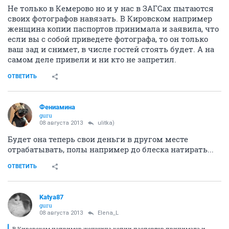
Не только в Кемерово но и у нас в ЗАГСах пытаются
своих фотографов навязать. В Кировском например
женщина копии паспортов принимала и заявила, что
если вы с собой приведете фотографа, то он только
ваш зад и снимет, в числе гостей стоять будет. А на
самом деле привели и ни кто не запретил.
ОТВЕТИТЬ
Фениамина
guru
08 августа 2013
ulitka)
Будет она теперь свои деньги в другом месте
отрабатывать, полы например до блеска натирать...
ОТВЕТИТЬ
Katya87
guru
08 августа 2013
Elena_L
В Кировском например женщина копии паспортов принимала и