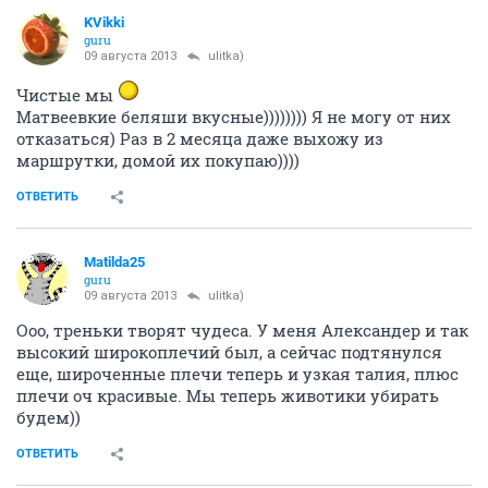
KVikki
guru
09 августа 2013
ulitka)
Чистые мы
Матвеевкие беляши вкусные)))))))) Я не могу от них
отказаться) Раз в 2 месяца даже выхожу из
маршрутки, домой их покупаю))))
ОТВЕТИТЬ
Matilda25
guru
09 августа 2013
ulitka)
Ооо, треньки творят чудеса. У меня Александер и так
высокий широкоплечий был, а сейчас подтянулся
еще, широченные плечи теперь и узкая талия, плюс
плечи оч красивые. Мы теперь животики убирать
будем))
ОТВЕТИТЬ