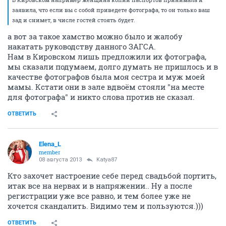
заявила, что если вы с собой приведете фотографа, то он только ваш
зад и снимет, в числе гостей стоять будет.
а вот за такое хамство можно было и жалобу
накатать руководству данного ЗАГСА.
Нам в Кировском лишь предложили их фотографа,
мы сказали подумаем, долго думать не пришлось и в
качестве фотографов была моя сестра и муж моей
мамы. Кстати они в зале вдвоём стояли "на месте
для фотографа" и никто слова против не сказал.
ОТВЕТИТЬ
Elena_L
member
08 августа 2013
Katya87
Кто захочет настроение себе перед свадьбой портить,
итак все на нервах и в напряжении.. Ну а после
регистрации уже все равно, и тем более уже не
хочется скандалить. Видимо тем и пользуются.)))
ОТВЕТИТЬ