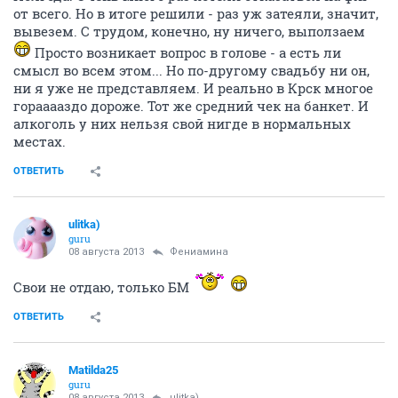
от всего. Но в итоге решили - раз уж затеяли, значит,
вывезем. С трудом, конечно, ну ничего, выползаем
Просто возникает вопрос в голове - а есть ли
смысл во всем этом... Но по-другому свадьбу ни он,
ни я уже не представляем. И реально в Крск многое
горааааздо дороже. Тот же средний чек на банкет. И
алкоголь у них нельзя свой нигде в нормальных
местах.
ОТВЕТИТЬ
ulitka)
guru
08 августа 2013
Фениамина
Свои не отдаю, только БМ
ОТВЕТИТЬ
Matilda25
guru
08 августа 2013
ulitka)