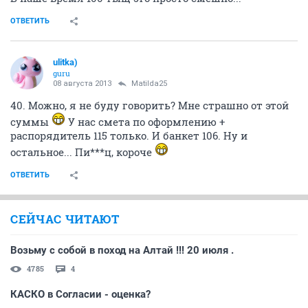
ОТВЕТИТЬ
ulitka)
guru
08 августа 2013
Matilda25
40. Можно, я не буду говорить? Мне страшно от этой
суммы
У нас смета по оформлению +
распорядитель 115 только. И банкет 106. Ну и
остальное... Пи***ц, короче
ОТВЕТИТЬ
СЕЙЧАС ЧИТАЮТ
Возьму с собой в поход на Алтай !!! 20 июля .
4785
4
КАСКО в Согласии - оценка?