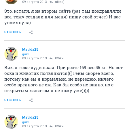
09 августа 2013
ulitka)
Это, кстати, я на втором сайте (раз там поздравляли
все, тему создали для меня) пишу свой отчет) И вас
упомянула)
ОТВЕТИТЬ
Matilda25
guru
09 августа 2013
KVikki
Вик, я тоже худенькая. При росте 169 вес 55 кг. Но вот
бока и животик появляются((( Гены скорее всего,
потому как ем я нормально, не переедаю, ничего
особо вредного не ем. Как бы особо не видно, но с
открытым животом я не хожу уже)))))
ОТВЕТИТЬ
Matilda25
guru
09 августа 2013
KVikki