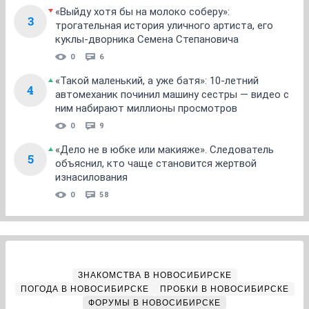
«Выйду хотя бы на молоко соберу»:
3
трогательная история уличного артиста, его
куклы-дворника Семена Степановича
0
6
«Такой маленький, а уже батя»: 10-летний
4
автомеханик починил машину сестры — видео с
ним набирают миллионы просмотров
0
9
«Дело не в юбке или макияже». Следователь
5
объяснил, кто чаще становится жертвой
изнасилования
0
58
ЗНАКОМСТВА В НОВОСИБИРСКЕ
ПОГОДА В НОВОСИБИРСКЕ
ПРОБКИ В НОВОСИБИРСКЕ
ФОРУМЫ В НОВОСИБИРСКЕ