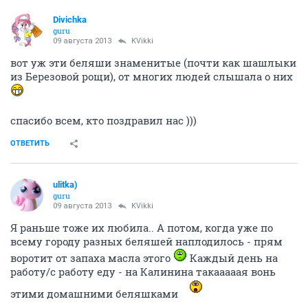
Divichka
guru
09 августа 2013
KVikki
вот уж эти беляши знаменитые (почти как шашлыки
из Березовой рощи), от многих людей слышала о них
спасибо всем, кто поздравил нас )))
ОТВЕТИТЬ
ulitka)
guru
09 августа 2013
KVikki
Я раньше тоже их любила.. А потом, когда уже по
всему городу разных беляшей наплодилось - прям
воротит от запаха масла этого
Каждый день на
работу/с работу еду - на Калинина такааааая вонь
этими домашними беляшками