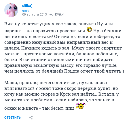
ulitka)
guru
09 августа 2013
KVikki
Вик, ну конституция у вас такая, значит) Ну или
вариант - на паразитов провериться
Ну а беляши
вы не ешьте все-таки! От них вы если и наберете, то
совершенно ненужный вам неправильный вес и
шлаки. Начните ходить в зал. Мужу твоего спортпит
можно - протеиновые коктейли, бананов побольше,
белка. В сочетании с силовыми начнет набирать
правильную мышечную массу, это гораздо лучше,
чем целлюль от беляшей) Пошла отчет твой читать!)
Маша, прально, нечего лениться, нужно снова
втягиваться! У меня тоже скоро перерыв будет, но
хочу как можно скорее в Крск зал найти... Кстати, у
меня та же проблема - если набираю, то только в
боках и животе - так бесит, ппц
ОТВЕТИТЬ