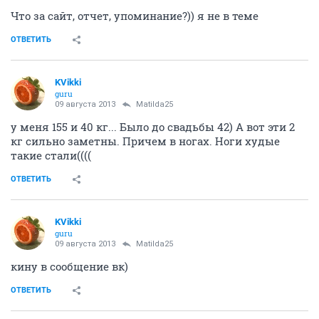
Что за сайт, отчет, упоминание?)) я не в теме
ОТВЕТИТЬ
KVikki
guru
09 августа 2013
Matilda25
у меня 155 и 40 кг... Было до свадьбы 42) А вот эти 2
кг сильно заметны. Причем в ногах. Ноги худые
такие стали((((
ОТВЕТИТЬ
KVikki
guru
09 августа 2013
Matilda25
кину в сообщение вк)
ОТВЕТИТЬ