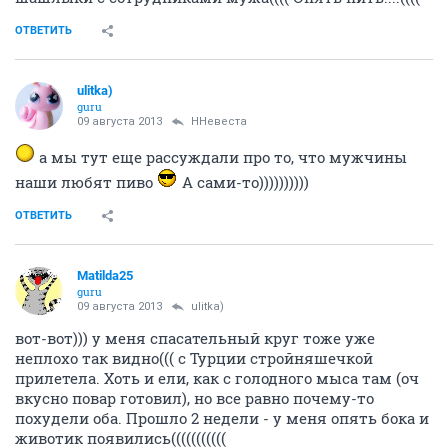
ОТВЕТИТЬ
ulitka)
guru
09 августа 2013
ННевеста
а мы тут еще рассуждали про то, что мужчины
наши любят пиво
А сами-то))))))))))
ОТВЕТИТЬ
Matilda25
guru
09 августа 2013
ulitka)
вот-вот))) у меня спасательный круг тоже уже
неплохо так видно((( с Турции стройняшечкой
прилетела. Хоть и ели, как с голодного мыса там (оч
вкусно повар готовил), но все равно почему-то
похудели оба. Прошло 2 недели - у меня опять бока и
животик появились(((((((((((