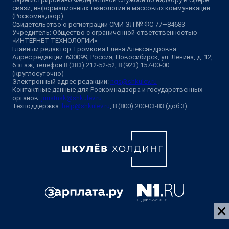
связи, информационных технологий и массовых коммуникаций
(Роскомнадзор)
Свидетельство о регистрации СМИ ЭЛ № ФС 77—84683
Учредитель: Общество с ограниченной ответственностью
«ИНТЕРНЕТ ТЕХНОЛОГИИ»
Главный редактор: Громкова Елена Александровна
Адрес редакции: 630099, Россия, Новосибирск, ул. Ленина, д. 12,
6 этаж, телефон 8 (383) 212-52-52, 8 (923) 157-00-00
(круглосуточно)
Электронный адрес редакции:
ngs@shkulev.ru
Контактные данные для Роскомнадзора и государственных
органов:
juristnsk@shkulev.ru
Техподдержка:
help@shkulev.ru
, 8 (800) 200-03-83 (доб.3)