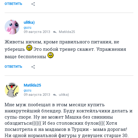
ОТВЕТИТЬ
ulitka)
guru
09 августа 2013
Matilda25
Животы ничем, кроме правильного питания, не
уберешь
Это любой тренер скажет. Упражнения
ваще бесполезны
ОТВЕТИТЬ
Matilda25
guru
09 августа 2013
ulitka)
Мне муж пообещал в этом месяце купить
наикрутейший блендер. Буду коктейльчики делать и
супы-пюре. Ну не может Машка без свинины
обходиться(((((( И без столовских булок(((( Хотя
посмотрела я на мадамов в Турции - мама дорогая!
Ни одной нормальной фигуры у девушек старше 30.