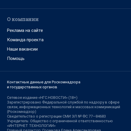
О компании
Реклама на сайте
Команда проекта
Наши вакансии
Помощь
Контактные данные для Роскомнадзора
и государственных органов
Сетевое издание «НГС.НОВОСТИ» (18+)
Зарегистрировано Федеральной службой по надзору в сфере
связи, информационных технологий и массовых коммуникаций
(Роскомнадзор)
Свидетельство о регистрации СМИ ЭЛ № ФС 77—84683
Учредитель: Общество с ограниченной ответственностью
«ИНТЕРНЕТ ТЕХНОЛОГИИ»
Главный редактор: Громкова Елена Александровна