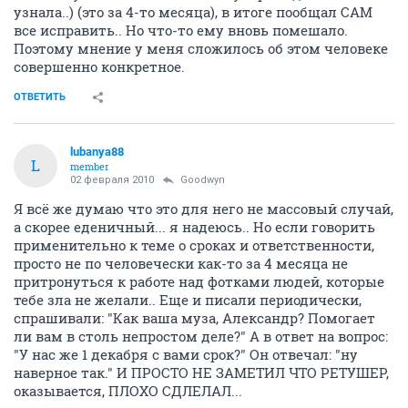
узнала..) (это за 4-то месяца), в итоге пообщал САМ
все исправить.. Но что-то ему вновь помешало.
Поэтому мнение у меня сложилось об этом человеке
совершенно конкретное.
ОТВЕТИТЬ
lubanya88
L
member
02 февраля 2010
Goodwyn
Я всё же думаю что это для него не массовый случай,
а скорее еденичный... я надеюсь.. Но если говорить
применительно к теме о сроках и ответственности,
просто не по человечески как-то за 4 месяца не
притронуться к работе над фотками людей, которые
тебе зла не желали.. Еще и писали периодически,
спрашивали: "Как ваша муза, Александр? Помогает
ли вам в столь непростом деле?" А в ответ на вопрос:
"У нас же 1 декабря с вами срок?" Он отвечал: "ну
наверное так." И ПРОСТО НЕ ЗАМЕТИЛ ЧТО РЕТУШЕР,
оказывается, ПЛОХО СДЛЕЛАЛ...