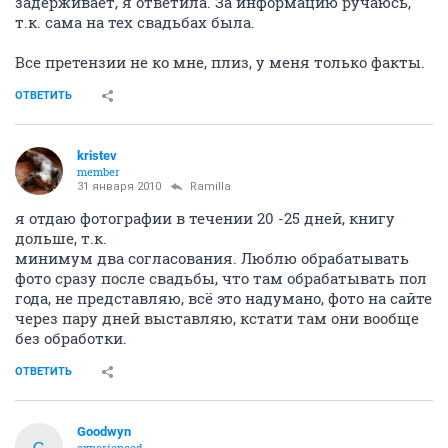
задерживает, я ответила. За информацию ручаюсь,
т.к. сама на тех свадьбах была.
Все претензии не ко мне, плиз, у меня только факты.
ОТВЕТИТЬ
kristev
member
31 января 2010
Ramilla
я отдаю фотографии в течении 20 -25 дней, книгу
дольше, т.к.
минимум два согласования. Люблю обрабатывать
фото сразу после свадьбы, что там обрабатывать пол
года, не представляю, всё это надумано, фото на сайте
через пару дней выставляю, кстати там они вообще
без обработки.
ОТВЕТИТЬ
Goodwyn
G
experienced