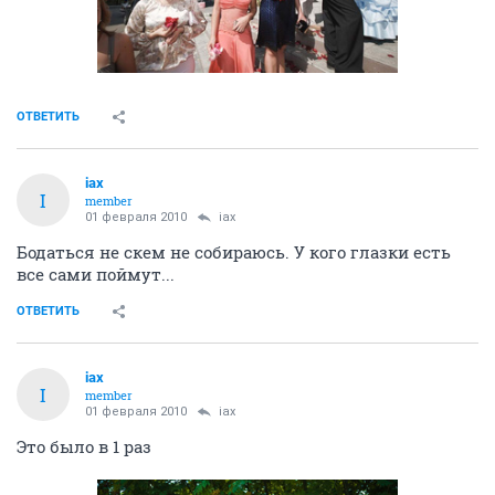
ОТВЕТИТЬ
iax
I
member
01 февраля 2010
iax
Бодаться не скем не собираюсь. У кого глазки есть
все сами поймут...
ОТВЕТИТЬ
iax
I
member
01 февраля 2010
iax
Это было в 1 раз