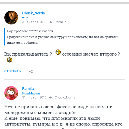
Chuck_Norris
v.i.p.
31 января 2010
Ramilla
Ноу проблем: ****** и Козлов.
Профессионализм уважаемых гуру непоколебим, но вот со сроками,
видимо, проблема.
Вы прикалываетесь ?
особенно насчет второго ?
ОТВЕТИТЬ
Ramilla
КошМария
31 января 2010
Chuck_Norris
Нет, не прикалываюсь. Фоток не видели ни я, ни
молодожены с момента свадьбы.
И еще, понимаю, что для многих эти люди
авторитеты, кумиры и т.п., я не спорю, спросили, кто