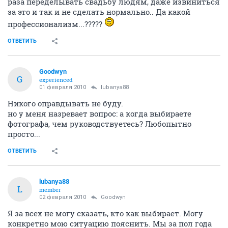
раза переделывать свадьбу людям, даже извиниться
за это и так и не сделать нормально.. Да какой
профессионализм...?????
ОТВЕТИТЬ
Goodwyn
G
experienced
01 февраля 2010
lubanya88
Никого оправдывать не буду.
но у меня назревает вопрос: а когда выбираете
фотографа, чем руководствуетесь? Любопытно
просто...
ОТВЕТИТЬ
lubanya88
L
member
02 февраля 2010
Goodwyn
Я за всех не могу сказать, кто как выбирает. Могу
конкретно мою ситуацию пояснить. Мы за пол года