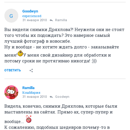
Goodwyn
G
experienced
31 января 2010
Ramilla
Вы видели снимки Дряхлова?! Неужели они не стоят
того чтобы их подождать? Это наверное самый
лучший фотограф в новосибе.
Ну и вообще - не хотите ждать долго - заказывайте
меня!
У меня свой дизайнер для обработки и
потому сроки не протягиваю никогда! :)))
ОТВЕТИТЬ
Ramilla
КошМария
31 января 2010
Goodwyn
Видела, конечно, снимки Дряхлова, которые были
выставлены на сайтах. Прямо ах, супер-пупер и
вообще...
К сожалению, подобных шедевров почему-то в