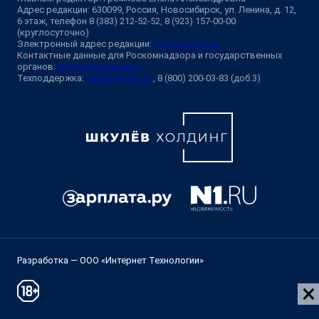
Адрес редакции: 630099, Россия, Новосибирск, ул. Ленина, д. 12,
6 этаж, телефон 8 (383) 212-52-52, 8 (923) 157-00-00
(круглосуточно)
Электронный адрес редакции:
ngs@shkulev.ru
Контактные данные для Роскомнадзора и государственных
органов:
juristnsk@shkulev.ru
Техподдержка:
help@shkulev.ru
, 8 (800) 200-03-83 (доб.3)
Разработка — ООО «Интернет Технологии»