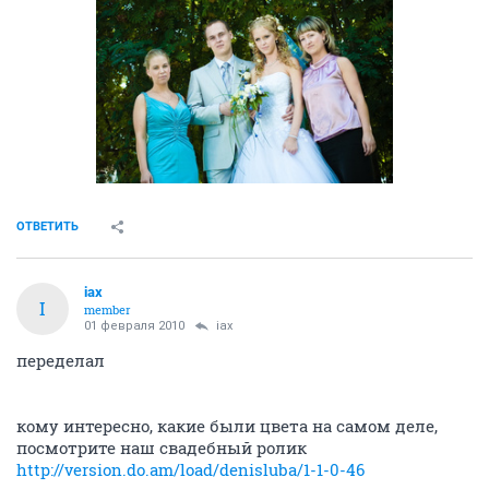
ОТВЕТИТЬ
iax
I
member
01 февраля 2010
iax
переделал
кому интересно, какие были цвета на самом деле,
посмотрите наш свадебный ролик
http://version.do.am/load/denisluba/1-1-0-46