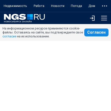
Недвижимость
Работа
Новости
Погода
Дом
На информационном ресурсе применяются cookie-
Согласен
файлы. Оставаясь на сайте, вы подтверждаете свое
согласие
на их использование.