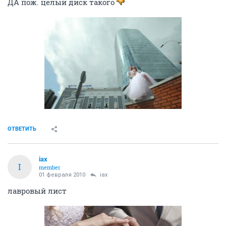
ДА пож. целый диск такого
ОТВЕТИТЬ
iax
I
member
01 февраля 2010
iax
лавровый лист