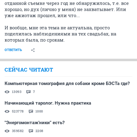
отданной съемке через год не обнаружилось, т.е. все
хорошо, но дух (лично у меня) не захватывает. Или
уже ажиотаж прошел, или что...
И вообще, мне эта тема не актуальна, просто
поделилась наблюдениями на тех свадьбах, на
которых была, по срокам.
ОТВЕТИТЬ
СЕЙЧАС ЧИТАЮТ
Компьютерная томография для собаки кроме БЭСТа где?
13093
7
Начинающий таролог. Нужна практика
523778
1000
"Энергомонтаж'ники" есть?
359582
2208