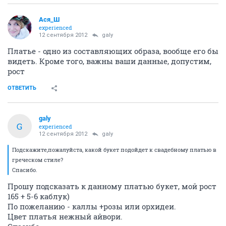
Ася_Ш
experienced
12 сентября 2012
galy
Платье - одно из составляющих образа, вообще его бы
видеть. Кроме того, важны ваши данные, допустим,
рост
ОТВЕТИТЬ
galy
G
experienced
12 сентября 2012
galy
Подскажите,пожалуйста, какой букет подойдет к свадебному платью в
греческом стиле?
Спасибо.
Прошу подсказать к данному платью букет, мой рост
165 + 5-6 каблук)
По пожеланию - каллы +розы или орхидеи.
Цвет платья нежный айвори.