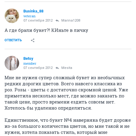
Businka_88
veteran
07 сентября 2012
Marina1208
А где брали букет?! КИньте в личку
ОТВЕТИТЬ
Betsy
member
07 сентября 2012
Mesita
Мне не нужен супер сложный букет из необычных
редких дорогих цветов. Всего навсего классика из
роз. Розы - цветы с достаточно скромной ценой. Уже
приметила несколько мест, где можно заказать по
такой цене, просто времени ездить совсем нет.
Хотелось бы удаленно определиться.
Единственное, что букет №4 наверняка будет дороже
из-за большого количества цветов, но мне такой и не
нужен, хотела показать стиль, который мне