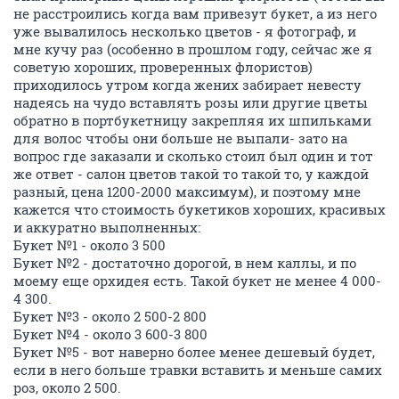
не расстроились когда вам привезут букет, а из него
уже вывалилось несколько цветов - я фотограф, и
мне кучу раз (особенно в прошлом году, сейчас же я
советую хороших, проверенных флористов)
приходилось утром когда жених забирает невесту
надеясь на чудо вставлять розы или другие цветы
обратно в портбукетницу закрепляя их шпильками
для волос чтобы они больше не выпали- зато на
вопрос где заказали и сколько стоил был один и тот
же ответ - салон цветов такой то такой то, у каждой
разный, цена 1200-2000 максимум), и поэтому мне
кажется что стоимость букетиков хороших, красивых
и аккуратно выполненных:
Букет №1 - около 3 500
Букет №2 - достаточно дорогой, в нем каллы, и по
моему еще орхидея есть. Такой букет не менее 4 000-
4 300.
Букет №3 - около 2 500-2 800
Букет №4 - около 3 600-3 800
Букет №5 - вот наверно более менее дешевый будет,
если в него больше травки вставить и меньше самих
роз, около 2 500.