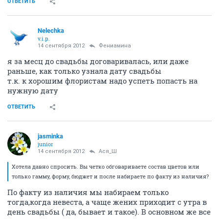
ОТВЕТИТЬ
Nelechka
v.i.p.
14 сентября 2012
Фениамина
я за месц до свадьбы договаривалась, или даже
раньше, как только узнала дату свадьбы
т.к. к хорошим флористам надо успеть попасть на
нужную дату
ОТВЕТИТЬ
jasminka
junior
14 сентября 2012
Ася_Ш
Хотела давно спросить. Вы четко обговариваете состав цветов или
только гамму, форму, бюджет и после набираете по факту из наличия?
По факту из наличия мы набираем только
тогда,когда невеста, а чаще жених приходит с утра в
день свадьбы ( да, бывает и такое). В основном же все