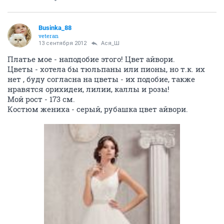
Businka_88
veteran
13 сентября 2012
Ася_Ш
Платье мое - наподобие этого! Цвет айвори.
Цветы - хотела бы тюльпаны или пионы, но т.к. их
нет , буду согласна на цветы - их подобие, также
нравятся орихидеи, лилии, каллы и розы!
Мой рост - 173 см.
Костюм жениха - серый, рубашка цвет айвори.