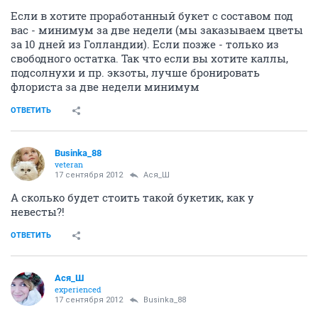
Если в хотите проработанный букет с составом под
вас - минимум за две недели (мы заказываем цветы
за 10 дней из Голландии). Если позже - только из
свободного остатка. Так что если вы хотите каллы,
подсолнухи и пр. экзоты, лучше бронировать
флориста за две недели минимум
ОТВЕТИТЬ
Businka_88
veteran
17 сентября 2012
Ася_Ш
А сколько будет стоить такой букетик, как у
невесты?!
ОТВЕТИТЬ
Ася_Ш
experienced
17 сентября 2012
Businka_88