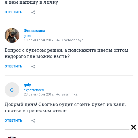
я вам напишу в личку
ОТВЕТИТЬ
Фениамина
guru
18 сентября 2012
Cvetochnaya
Вопрос с букетом решен, а подскажите цветы оптом
недорого где можно взять?
ОТВЕТИТЬ
galy
G
experienced
23 сентября 2012
jasminka
Добрый день! Сколько будет стоить букет из калл,
платье в греческом стиле.
ОТВЕТИТЬ