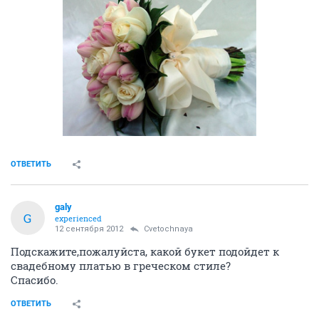
ОТВЕТИТЬ
galy
G
experienced
12 сентября 2012
Cvetochnaya
Подскажите,пожалуйста, какой букет подойдет к
свадебному платью в греческом стиле?
Спасибо.
ОТВЕТИТЬ