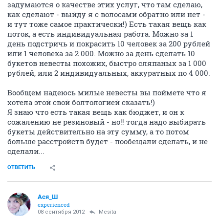
задумаются о качестве этих услуг, что там сделаю,
как сделают - выйду я с волосами обратно или нет -
и тут тоже самое практически!) Есть такая вещь как
поток, а есть индивидуальная работа. Можно за 1
день подстричь и покрасить 10 человек за 200 рублей
или 1 человека за 2 000. Можно за день сделать 10
букетов невесты похожих, быстро сляпаных за 1 000
рублей, или 2 индивидуальных, аккуратных по 4 000.
Вообщем надеюсь милые невесты вы поймете что я
хотела этой свой болтологией сказать!)
Я знаю что есть такая вещь как бюджет, и он к
сожалению не резиновый - но!! тогда надо выбирать
букеты действительно на эту сумму, а то потом
больше расстройств будет - пообещали сделать, и не
сделали...
ОТВЕТИТЬ
Ася_Ш
experienced
08 сентября 2012
Mesita