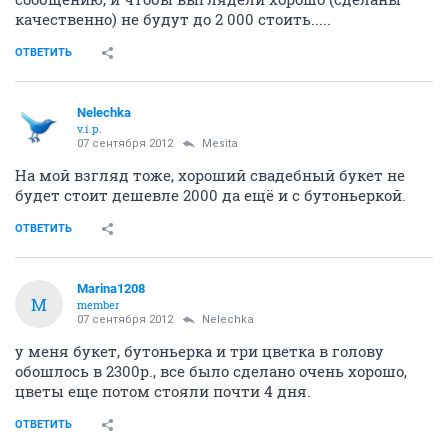
качественно) не будут до 2 000 стоить.....
ОТВЕТИТЬ
Nelechka
v.i.p.
07 сентября 2012
Mesita
На мой взгляд тоже, хороший свадебный букет не
будет стоит дешевле 2000 да ещё и с бутоньеркой.
ОТВЕТИТЬ
Marina1208
M
member
07 сентября 2012
Nelechka
у меня букет, бутоньерка и три цветка в голову
обошлось в 2300р., все было сделано очень хорошо,
цветы еще потом стояли почти 4 дня.
ОТВЕТИТЬ