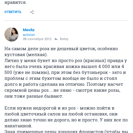
нравится.
ОТВЕТИТЬ
Mesita
activist
08 сентября 2012
Betsy
На самом деле роза не дешевый цветок, особенно
кустовая (мелкая).
Лично у меня букет из просто роз (красных) правда у
него была очень красивая ножка вышел 4 000 или 4
500 (уже не помню), при этом без бутоньерок - зато и
проблем с этим букетом вообще не было и стоял
долго и работа сделана на отлично. Поэтому насчет
скромной цены роз....не знаю - смотря какие розы,
они тоже разные бывают.
Если нужен недорогой и из роз - можно пойти в
любой цветочный салон на любой остановке, они
делаю знаю точно не дорого, но и просто. У них все по
накатанной.
Зная примерные цены хороших флористов (чтобы вы