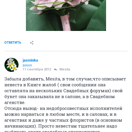
ОТВЕТИТЬ
jasminka
junior
11 сентября 2012
Mesita
Забыла добавить, Mesita, в том случае,что описывает
невеста в Книге жалоб ( свои сообщения она
оставляла на нескольких Свадебных форумах) свой
букет она заказывала не в салоне, а в Свадебном
агенстве.
Отсюда вывод- на недобросовестных исполнителей
можно нарваться в любом месте, и в салонах, и в
агенствах и даже у частных флористов (в основном
начинающих). Просто невестам тщательнее надо
выбирать своих свадебных специалистов.