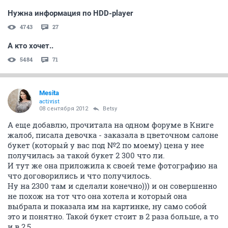
Нужна информация по HDD-player
4743
27
А кто хочет..
5484
71
Mesita
activist
08 сентября 2012
Betsy
А еще добавлю, прочитала на одном форуме в Книге
жалоб, писала девочка - заказала в цветочном салоне
букет (который у вас под №2 по моему) цена у нее
получилась за такой букет 2 300 что ли.
И тут же она приложила к своей теме фотографию на
что договорились и что получилось.
Ну на 2300 там и сделали конечно))) и он совершенно
не похож на тот что она хотела и который она
выбрала и показала им на картинке, ну само собой
это и понятно. Такой букет стоит в 2 раза больше, а то
и в 2,5.