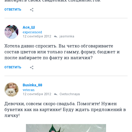
ОТВЕТИТЬ
Ася_Ш
experienced
12 сентября 2012
jasminka
Хотела давно спросить. Вы четко обговариваете
состав цветов или только гамму, форму, бюджет и
после набираете по факту из наличия?
ОТВЕТИТЬ
Businka_88
veteran
12 сентября 2012
Cvetochnaya
Девочки, совсем скоро свадьба. Помогите! Нужен
букетик как на картинке! Буду ждать предложений в
личку!