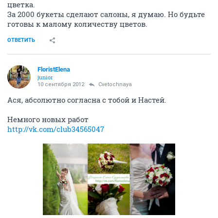
цветка.
За 2000 букеты сделают салоны, я думаю. Но будьте
готовы к малому количеству цветов.
ОТВЕТИТЬ
FloristElena
junior
10 сентября 2012
Cvetochnaya
Ася, абсолютно согласна с тобой и Настей.
Немного новых работ
http://vk.com/club34565047