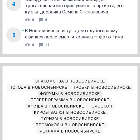
4
трогательная история уличного артиста, его
куклы-дворника Семена Степановича
0
6
В Новосибирске ищут дом голубоглазому
5
сфинксу после смерти хозяина — фото Тима
0
11
ЗНАКОМСТВА В НОВОСИБИРСКЕ
ПОГОДА В НОВОСИБИРСКЕ
ПРОБКИ В НОВОСИБИРСКЕ
ФОРУМЫ В НОВОСИБИРСКЕ
ТЕЛЕПРОГРАММА В НОВОСИБИРСКЕ
АФИША В НОВОСИБИРСКЕ
ГОРОСКОП
КУРСЫ ВАЛЮТ В НОВОСИБИРСКЕ
ТУРИЗМ В НОВОСИБИРСКЕ
ПРОМОКОДЫ В НОВОСИБИРСКЕ
РЕКЛАМА В НОВОСИБИРСКЕ