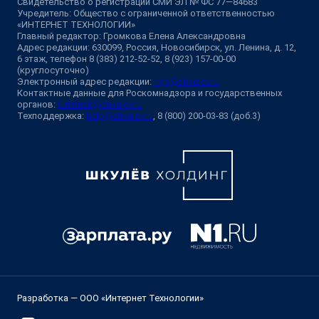
Свидетельство о регистрации СМИ ЭЛ № ФС 77—84683
Учредитель: Общество с ограниченной ответственностью
«ИНТЕРНЕТ ТЕХНОЛОГИИ»
Главный редактор: Громкова Елена Александровна
Адрес редакции: 630099, Россия, Новосибирск, ул. Ленина, д. 12,
6 этаж, телефон 8 (383) 212-52-52, 8 (923) 157-00-00
(круглосуточно)
Электронный адрес редакции:
ngs@shkulev.ru
Контактные данные для Роскомнадзора и государственных
органов:
juristnsk@shkulev.ru
Техподдержка:
help@shkulev.ru
, 8 (800) 200-03-83 (доб.3)
Разработка — ООО «Интернет Технологии»