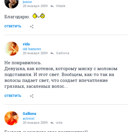
junior
20 января 2009
Vitalik
Благодарю.
ОТВЕТИТЬ
vida
old hamster
20 января 2009
Galliona
Не понравилось.
Девушка, как котенок, которому миску с молоком
подставили. И этот свет. Вообщем, как-то так на
волосы падает свет, что создает впечатление
грязных, засаленых волос...
ОТВЕТИТЬ
Galliona
activist
20 января 2009
vida