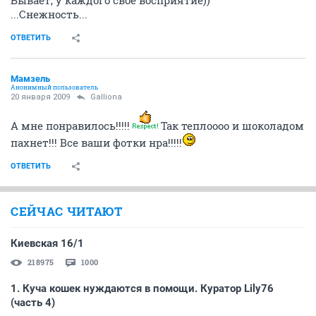
Бывает, у каждого свое восприятие))
...Снежность...
ОТВЕТИТЬ
Мамзель
Анонимный пользователь
20 января 2009
Galliona
А мне понравилось!!!!!
Так теплоооо и шоколадом
пахнет!!! Все ваши фотки нра!!!!!
ОТВЕТИТЬ
СЕЙЧАС ЧИТАЮТ
Киевская 16/1
218975
1000
1. Куча кошек нуждаются в помощи. Куратор Lily76
(часть 4)