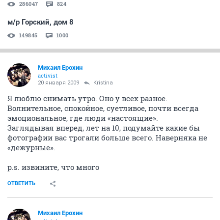
286047
824
м/р Горский, дом 8
149845
1000
Михаил Ерохин
activist
20 января 2009
Kristina
Я люблю снимать утро. Оно у всех разное.
Волнительное, спокойное, суетливое, почти всегда
эмоциональное, где люди «настоящие».
Заглядывая вперед, лет на 10, подумайте какие бы
фотографии вас трогали больше всего. Наверняка не
«дежурные».
p.s. извините, что много
ОТВЕТИТЬ
Михаил Ерохин