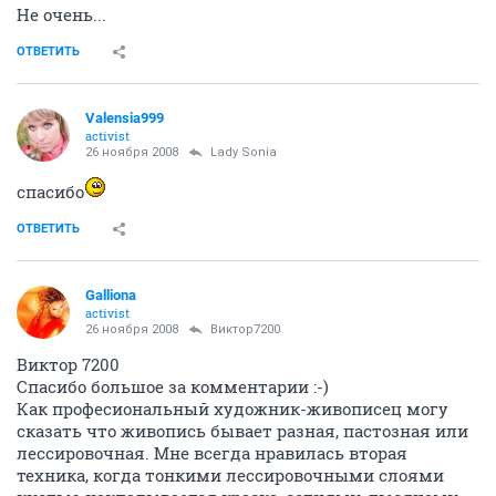
Не очень...
ОТВЕТИТЬ
Valensia999
activist
26 ноября 2008
Lady Sonia
спасибо
ОТВЕТИТЬ
Galliona
activist
26 ноября 2008
Виктор7200
Виктор 7200
Спасибо большое за комментарии :-)
Как професиональный художник-живописец могу
сказать что живопись бывает разная, пастозная или
лессировочная. Мне всегда нравилась вторая
техника, когда тонкими лессировочными слоями