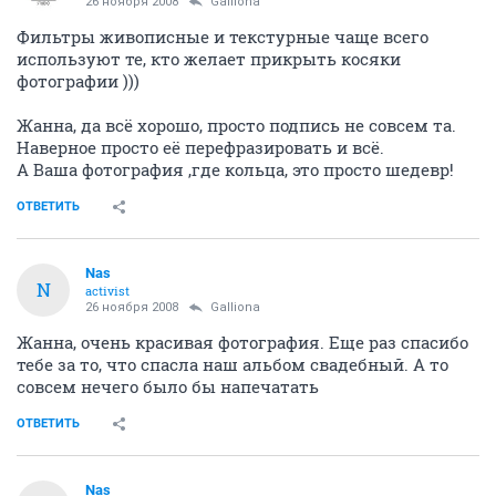
26 ноября 2008
Galliona
Фильтры живописные и текстурные чаще всего
используют те, кто желает прикрыть косяки
фотографии )))
Жанна, да всё хорошо, просто подпись не совсем та.
Наверное просто её перефразировать и всё.
А Ваша фотография ,где кольца, это просто шедевр!
ОТВЕТИТЬ
Nas
N
activist
26 ноября 2008
Galliona
Жанна, очень красивая фотография. Еще раз спасибо
тебе за то, что спасла наш альбом свадебный. А то
совсем нечего было бы напечатать
ОТВЕТИТЬ
Nas