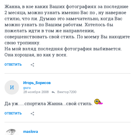
Жанна, в кое каких Ваших фотографиях за последние
2 месяца, можно узнать именно Вас по , ну наверное
стилю, что ли. Думаю это замечательно, когда Вас
можно узнать по Вашим работам. Хотелось бы
пожелать идти в том же направлении,
совершенствовать свой стиль. По моему Вы находите
свою тропинку.
На мой взляд последняя фотография выбивается.
Она хорошая, но как у всех.
ОТВЕТИТЬ
Игорь_Борисов
И
guru
28 ноября 2008
Виктор7200
Да уж.....спортила Жанна...свой стиль.
ОТВЕТИТЬ
maslova