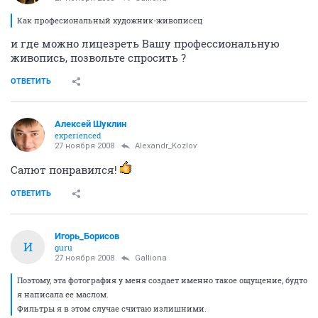
Как професиональный художник-живописец
и где можно лицезреть Вашу профессиональную
живопись, позвольте спросить ?
ОТВЕТИТЬ
Алексей Шуклин
experienced
27 ноября 2008
Alexandr_Kozlov
Салют понравился!
ОТВЕТИТЬ
Игорь_Борисов
И
guru
27 ноября 2008
Galliona
Поэтому, эта фотография у меня создает именно такое ощущение, будто
я написала ее маслом.
Фильтры я в этом случае считаю излишними.