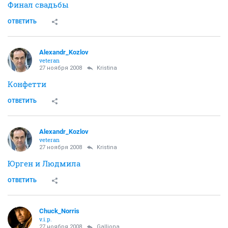
Финал свадьбы
ОТВЕТИТЬ
Alexandr_Kozlov
veteran
27 ноября 2008
Kristina
Конфетти
ОТВЕТИТЬ
Alexandr_Kozlov
veteran
27 ноября 2008
Kristina
Юрген и Людмила
ОТВЕТИТЬ
Chuck_Norris
v.i.p.
27 ноября 2008
Galliona