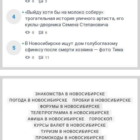
0
3
«Выйду хотя бы на молоко соберу»:
4
трогательная история уличного артиста, его
куклы-дворника Семена Степановича
0
6
В Новосибирске ищут дом голубоглазому
5
сфинксу после смерти хозяина — фото Тима
0
11
ЗНАКОМСТВА В НОВОСИБИРСКЕ
ПОГОДА В НОВОСИБИРСКЕ
ПРОБКИ В НОВОСИБИРСКЕ
ФОРУМЫ В НОВОСИБИРСКЕ
ТЕЛЕПРОГРАММА В НОВОСИБИРСКЕ
АФИША В НОВОСИБИРСКЕ
ГОРОСКОП
КУРСЫ ВАЛЮТ В НОВОСИБИРСКЕ
ТУРИЗМ В НОВОСИБИРСКЕ
ПРОМОКОДЫ В НОВОСИБИРСКЕ