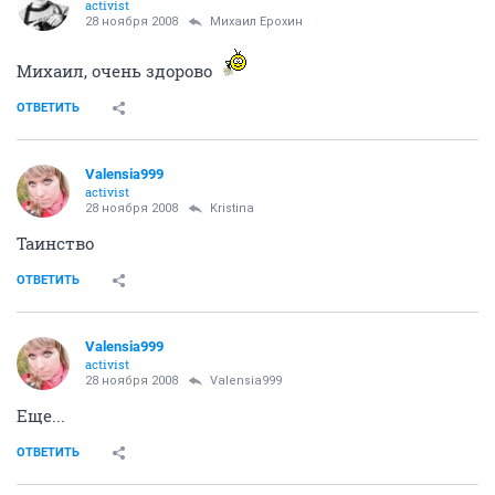
activist
28 ноября 2008
Михаил Ерохин
Михаил, очень здорово
ОТВЕТИТЬ
Valensia999
activist
28 ноября 2008
Kristina
Таинство
ОТВЕТИТЬ
Valensia999
activist
28 ноября 2008
Valensia999
Еще...
ОТВЕТИТЬ