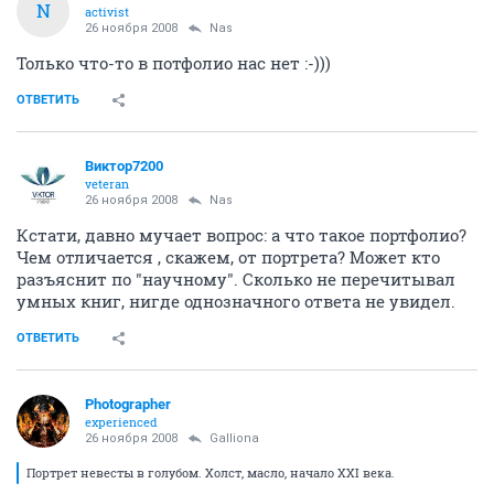
N
activist
26 ноября 2008
Nas
Только что-то в потфолио нас нет :-)))
ОТВЕТИТЬ
Виктор7200
veteran
26 ноября 2008
Nas
Кстати, давно мучает вопрос: а что такое портфолио?
Чем отличается , скажем, от портрета? Может кто
разъяснит по "научному". Сколько не перечитывал
умных книг, нигде однозначного ответа не увидел.
ОТВЕТИТЬ
Photographer
experienced
26 ноября 2008
Galliona
Портрет невесты в голубом. Холст, масло, начало XXI века.