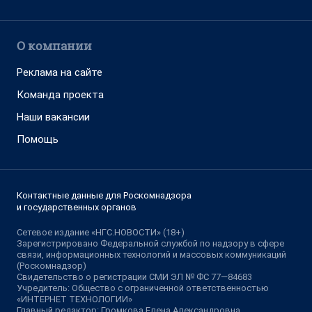
О компании
Реклама на сайте
Команда проекта
Наши вакансии
Помощь
Контактные данные для Роскомнадзора
и государственных органов
Сетевое издание «НГС.НОВОСТИ» (18+)
Зарегистрировано Федеральной службой по надзору в сфере
связи, информационных технологий и массовых коммуникаций
(Роскомнадзор)
Свидетельство о регистрации СМИ ЭЛ № ФС 77—84683
Учредитель: Общество с ограниченной ответственностью
«ИНТЕРНЕТ ТЕХНОЛОГИИ»
Главный редактор: Громкова Елена Александровна