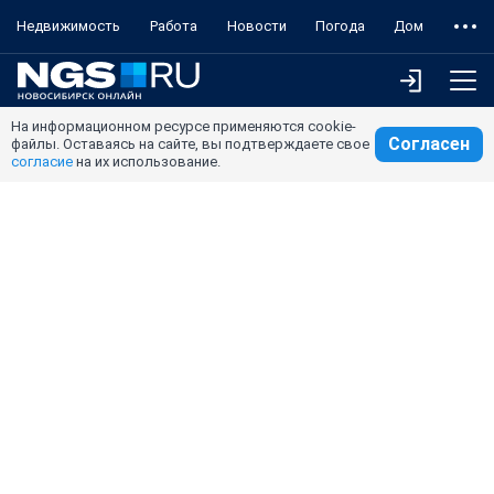
Недвижимость
Работа
Новости
Погода
Дом
На информационном ресурсе применяются cookie-
Согласен
файлы. Оставаясь на сайте, вы подтверждаете свое
согласие
на их использование.