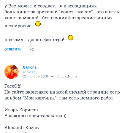
у Вас может и создает....а в ассоциациях
большинства зрителей "холст...масло"...это и есть
холст и масло! - без всяких фотореалистичных
лессировок!
поэтому....даешь фильтра!
ОТВЕТИТЬ
Galliona
activist
27 ноября 2008
Chuck_Norris
FaceOff
На сайте вконтакте на моей личной странице есть
альбом "Мои картины", там есть немного работ.
Игорь Борисов
У каждого свои тараканы ))
Alexandr Kozlov