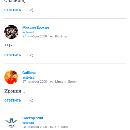
Спасибо))
ОТВЕТИТЬ
Михаил Ерохин
activist
27 ноября 2008
Kristina
**1*
ОТВЕТИТЬ
Galliona
activist
27 ноября 2008
Михаил Ерохин
Ирония...
ОТВЕТИТЬ
Виктор7200
veteran
28 ноября 2008
Galliona