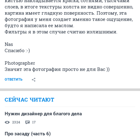
кистью накладывается краска, сотнями, тысячами
слоев, в итоге текстуры холста не видно совершенно,
картина имеет гладкую поверхность. Поэтому, эта
фотография у меня создает именно такое ощущение,
будто я написала ее маслом.
Фильтры я в этом случае считаю излишними.
Nas
Спасибо :-)
Photographer
Значит эта фотография просто не для Вас ))
ОТВЕТИТЬ
СЕЙЧАС ЧИТАЮТ
Нужен дизайнер для благого дела
2324
17
Про засаду (часть 6)