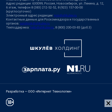
Адрес редакции: 630099, Россия, Новосибирск, ул. Ленина, д. 12,
6 этаж, телефон 8 (383) 212-52-52, 8 (923) 157-00-00
(круглосуточно)
Электронный адрес редакции:
ngs@shkulev.ru
Контактные данные для Роскомнадзора и государственных
органов:
juristnsk@shkulev.ru
Техподдержка:
help@shkulev.ru
, 8 (800) 200-03-83 (доб.3)
Разработка — ООО «Интернет Технологии»