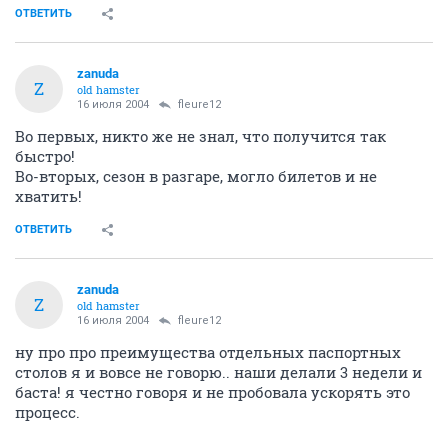
ОТВЕТИТЬ
zanuda
Z
old hamster
16 июля 2004
fleure12
Во первых, никто же не знал, что получится так
быстро!
Во-вторых, сезон в разгаре, могло билетов и не
хватить!
ОТВЕТИТЬ
zanuda
Z
old hamster
16 июля 2004
fleure12
ну про про преимущества отдельных паспортных
столов я и вовсе не говорю.. наши делали 3 недели и
баста! я честно говоря и не пробовала ускорять это
процесс.