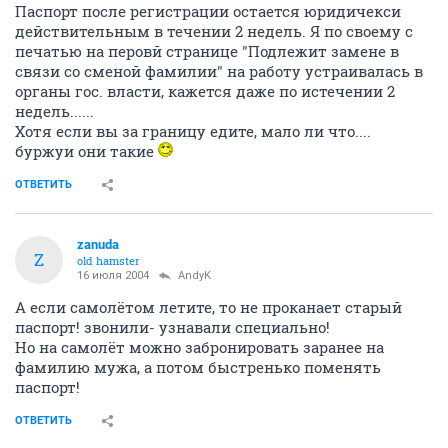
Паспорт после регистрации остается юридичекси
действительным в течении 2 недель. Я по своему с
печатью на перовй странице "Подлежит замене в
связи со сменой фамилии" на работу устраивалась в
органы гос. власти, кажется даже по истечении 2
недель......
Хотя если вы за границу едите, мало ли что....
буржуи они такие
ОТВЕТИТЬ
zanuda
Z
old hamster
16 июля 2004
AndyK
А если самолётом летите, то не проканает старый
паспорт! звонили- узнавали специально!
Но на самолёт можно забронировать заранее на
фамилию мужа, а потом быстренько поменять
паспорт!
ОТВЕТИТЬ