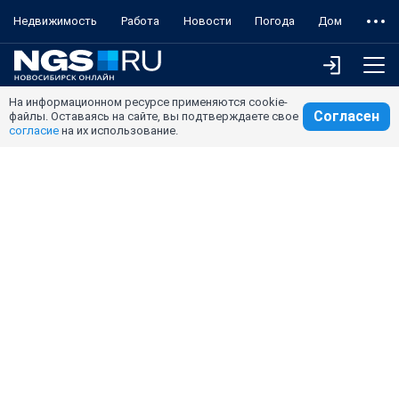
Недвижимость
Работа
Новости
Погода
Дом
На информационном ресурсе применяются cookie-
Согласен
файлы. Оставаясь на сайте, вы подтверждаете свое
согласие
на их использование.