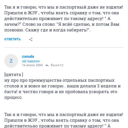
Так я и говорю, что мы в паспортный даже не ходили!
Пришли в ЖЭУ , чтобы взять справку о том, что она
действительно проживает по такому адресу! " А
зачем?" Слово за слово: "Я всйё сделаю, и потом Вам
позвоню. Скажу где и когда забирать!".
ОТВЕТИТЬ
zanuda
Z
old hamster
16 июля 2004
fleure12
[цитата ]
ну про про преимущества отдельных паспортных
столов я и вовсе не говорю.. наши делали 3 недели и
баста! я честно говоря и не пробовала ускорять это
процесс.
Так я и говорю, что мы в паспортный даже не ходили!
Пришли в ЖЭУ , чтобы взять справку о том, что она
действительно проживает по такому адресу! " А