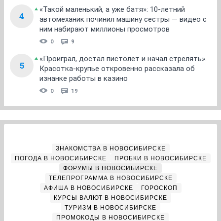
«Такой маленький, а уже батя»: 10-летний
4
автомеханик починил машину сестры — видео с
ним набирают миллионы просмотров
0
9
«Проиграл, достал пистолет и начал стрелять».
5
Красотка-крупье откровенно рассказала об
изнанке работы в казино
0
19
ЗНАКОМСТВА В НОВОСИБИРСКЕ
ПОГОДА В НОВОСИБИРСКЕ
ПРОБКИ В НОВОСИБИРСКЕ
ФОРУМЫ В НОВОСИБИРСКЕ
ТЕЛЕПРОГРАММА В НОВОСИБИРСКЕ
АФИША В НОВОСИБИРСКЕ
ГОРОСКОП
КУРСЫ ВАЛЮТ В НОВОСИБИРСКЕ
ТУРИЗМ В НОВОСИБИРСКЕ
ПРОМОКОДЫ В НОВОСИБИРСКЕ