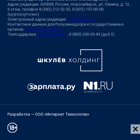
Адрес редакции: 630099, Россия, Новосибирск, ул. Ленина, д. 12,
6 этаж, телефон 8 (383) 212-52-52, 8 (923) 157-00-00
(круглосуточно)
Электронный адрес редакции:
ngs@shkulev.ru
Контактные данные для Роскомнадзора и государственных
органов:
juristnsk@shkulev.ru
Техподдержка:
help@shkulev.ru
, 8 (800) 200-03-83 (доб.3)
Разработка — ООО «Интернет Технологии»