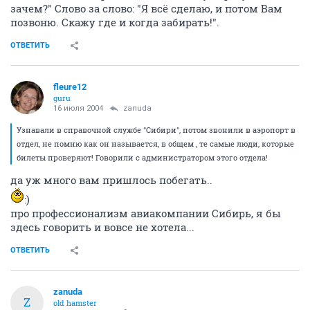
зачем?" Слово за слово: "Я всё сделаю, и потом Вам
позвоню. Скажу где и когда забирать!".
ОТВЕТИТЬ
fleure12
guru
16 июля 2004
zanuda
Узнавали в справочной службе "Сибири", потом звонили в аэропорт в
отдел, не помню как он называется, в общем , те самые люди, которые
билеты проверяют! Говорили с администратором этого отдела!
да уж много вам пришлось побегать..
:)
про профессионализм авиакомпании Сибирь, я бы
здесь говорить и вовсе не хотела...
ОТВЕТИТЬ
zanuda
Z
old hamster