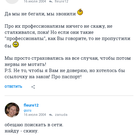
16 июля 2004
fleure12
Да мы не бегали, мы звонили
Про их профессионализм ничего не скажу, не
сталкивался, пока! Но если они такие
"профессионалы", как Вы говорите, то не пропустили
бы
Мы просто страховались на все случаи, чтобы потом
нервы не мотать!
P.S. Не то, чтобы я Вам не доверяю, но хотелось бы
ссылочку на закон! Про паспорт!
ОТВЕТИТЬ
fleure12
guru
16 июля 2004
zanuda
обещаю поискать в сети.
найду - скину.