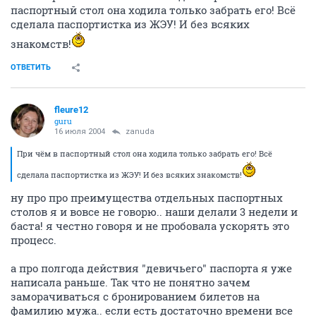
паспортный стол она ходила только забрать его! Всё
сделала паспортистка из ЖЭУ! И без всяких
знакомств!
ОТВЕТИТЬ
fleure12
guru
16 июля 2004
zanuda
При чём в паспортный стол она ходила только забрать его! Всё
сделала паспортистка из ЖЭУ! И без всяких знакомств!
ну про про преимущества отдельных паспортных
столов я и вовсе не говорю.. наши делали 3 недели и
баста! я честно говоря и не пробовала ускорять это
процесс.
а про полгода действия "девичьего" паспорта я уже
написала раньше. Так что не понятно зачем
заморачиваться с бронированием билетов на
фамилию мужа.. если есть достаточно времени все