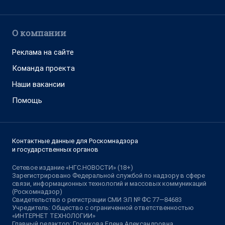
О компании
Реклама на сайте
Команда проекта
Наши вакансии
Помощь
Контактные данные для Роскомнадзора
и государственных органов
Сетевое издание «НГС.НОВОСТИ» (18+)
Зарегистрировано Федеральной службой по надзору в сфере
связи, информационных технологий и массовых коммуникаций
(Роскомнадзор)
Свидетельство о регистрации СМИ ЭЛ № ФС 77—84683
Учредитель: Общество с ограниченной ответственностью
«ИНТЕРНЕТ ТЕХНОЛОГИИ»
Главный редактор: Громкова Елена Александровна