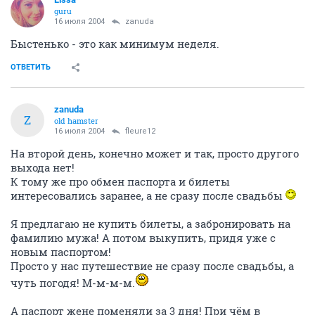
guru
16 июля 2004
zanuda
Быстенько - это как минимум неделя.
ОТВЕТИТЬ
zanuda
Z
old hamster
16 июля 2004
fleure12
На второй день, конечно может и так, просто другого
выхода нет!
К тому же про обмен паспорта и билеты
интересовались заранее, а не сразу после свадьбы
Я предлагаю не купить билеты, а забронировать на
фамилию мужа! А потом выкупить, придя уже с
новым паспортом!
Просто у нас путешествие не сразу после свадьбы, а
чуть погодя! М-м-м-м.
А паспорт жене поменяли за 3 дня! При чём в