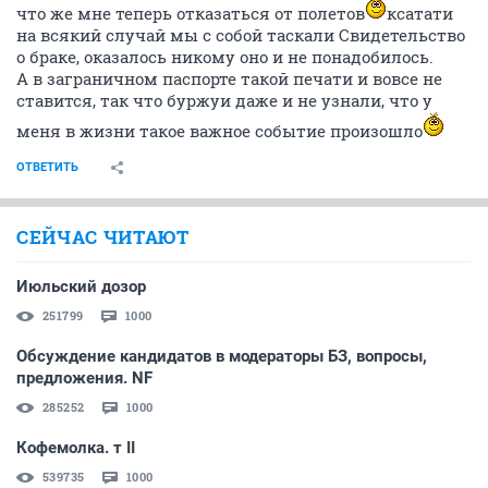
что же мне теперь отказаться от полетов
ксатати
на всякий случай мы с собой таскали Свидетельство
о браке, оказалось никому оно и не понадобилось.
А в заграничном паспорте такой печати и вовсе не
ставится, так что буржуи даже и не узнали, что у
меня в жизни такое важное событие произошло
ОТВЕТИТЬ
СЕЙЧАС ЧИТАЮТ
Июльский дозор
251799
1000
Обсуждение кандидатов в модераторы БЗ, вопросы,
предложения. NF
285252
1000
Кофемолка. т II
539735
1000