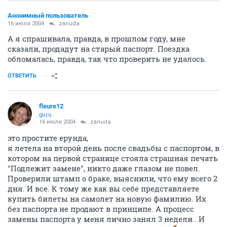
Анонимный пользователь
16 июля 2004
zanuda
А я спрашивала, правда, в прошлом году, мне
сказали, продадут на старый паспорт. Поездка
обломалась, правда, так что проверить не удалось.
ОТВЕТИТЬ
fleure12
guru
16 июля 2004
zanuda
это простите ерунда,
я летела на второй день после свадьбы с паспортом, в
котором на первой странице стояла страшная печать
"Подлежит замене", никто даже глазом не повел.
Проверили штамп о браке, выяснили, что ему всего 2
дня. И все. К тому же как вы себе представляете
купить билеты на самолет на новую фамилию. Их
без паспорта не продают в принципе. А процесс
замены паспорта у меня лично занял 3 недели.. И