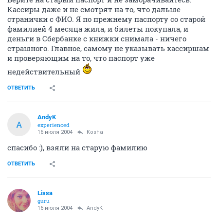
Кассиры даже и не смотрят на то, что дальше
странички с ФИО. Я по прежнему паспорту со старой
фамилией 4 месяца жила, и билеты покупала, и
деньги в Сбербанке с книжки снимала - ничего
страшного. Главное, самому не указывать кассиршам
и проверяющим на то, что паспорт уже
недействительный
ОТВЕТИТЬ
AndyK
A
experienced
16 июля 2004
Kosha
спасибо :), взяли на старую фамилию
ОТВЕТИТЬ
Lissa
guru
16 июля 2004
AndyK