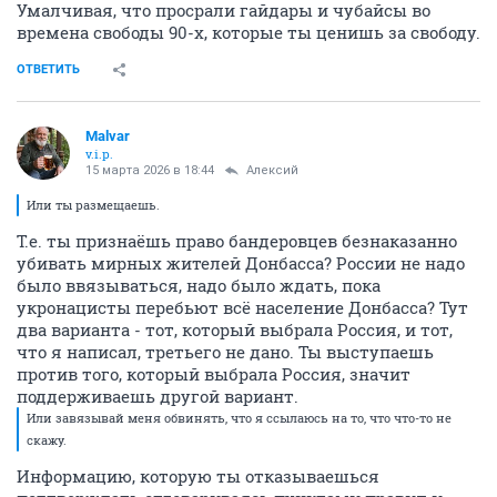
Умалчивая, что просрали гайдары и чубайсы во
времена свободы 90-х, которые ты ценишь за свободу.
ОТВЕТИТЬ
Malvar
v.i.p.
15 марта 2026 в 18:44
Алексий
Или ты размещаешь.
Т.е. ты признаёшь право бандеровцев безнаказанно
убивать мирных жителей Донбасса? России не надо
было ввязываться, надо было ждать, пока
укронацисты перебьют всё население Донбасса? Тут
два варианта - тот, который выбрала Россия, и тот,
что я написал, третьего не дано. Ты выступаешь
против того, который выбрала Россия, значит
поддерживаешь другой вариант.
Или завязывай меня обвинять, что я ссылаюсь на то, что что-то не
скажу.
Информацию, которую ты отказываешься