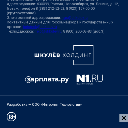
Адрес редакции: 630099, Россия, Новосибирск, ул. Ленина, д. 12,
6 этаж, телефон 8 (383) 212-52-52, 8 (923) 157-00-00
(круглосуточно)
Электронный адрес редакции:
ngs@shkulev.ru
Контактные данные для Роскомнадзора и государственных
органов:
juristnsk@shkulev.ru
Техподдержка:
help@shkulev.ru
, 8 (800) 200-03-83 (доб.3)
Разработка — ООО «Интернет Технологии»