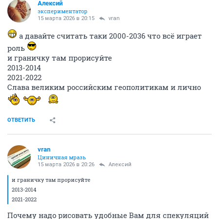
Алексий
экспериментатор
15 марта 2026 в 20:15
vran
а давайте считать таки 2000-2036 что всё играет
роль
и граничку там прорисуйте
2013-2014
2021-2022
Слава великим российским геополитикам и лично
ОТВЕТИТЬ
vran
Циничная мразь
15 марта 2026 в 20:26
Алексий
и граничку там прорисуйте
2013-2014
2021-2022
Почему надо рисовать удобные Вам для спекуляций