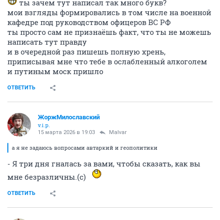
ты зачем тут написал так много букв?
мои взгляды формировались в том числе на военной
кафедре под руководством офицеров ВС РФ
ты просто сам не признаёшь факт, что ты не можешь
написать тут правду
и в очередной раз пишешь полную хрень,
приписывая мне что тебе в ослабленный алкоголем
и путиным моск пришло
ОТВЕТИТЬ
ЖоржМилославский
v.i.p.
15 марта 2026 в 19:03
Malvar
а я не задаюсь вопросами автаркий и геополитики
- Я три дня гналась за вами, чтобы сказать, как вы
мне безразличны.(с)
ОТВЕТИТЬ