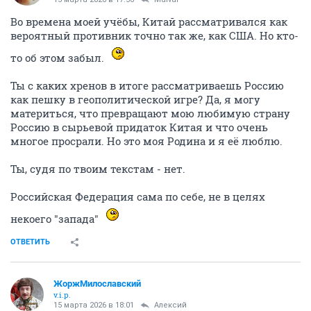
Во времена моей учёбы, Китай рассматривался как
вероятный противник точно так же, как США. Но кто-
то об этом забыл.
Ты с каких хренов в итоге рассматриваешь Россию
как пешку в геополитической игре? Да, я могу
материться, что превращают мою любимую страну
Россию в сырьевой придаток Китая и что очень
многое просрали. Но это моя Родина и я её люблю.
Ты, судя по твоим текстам - нет.
Российская Федерация сама по себе, не в целях
некоего "запада"
ОТВЕТИТЬ
ЖоржМилославский
v.i.p.
15 марта 2026 в 18:01
Алексий