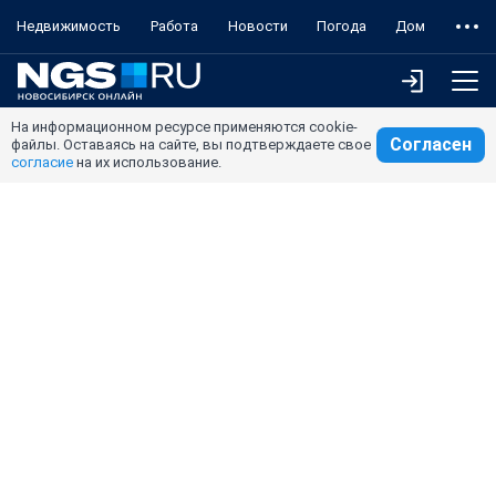
Недвижимость
Работа
Новости
Погода
Дом
На информационном ресурсе применяются cookie-
Согласен
файлы. Оставаясь на сайте, вы подтверждаете свое
согласие
на их использование.