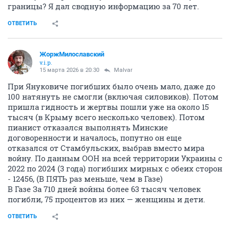
границы? Я дал сводную информацию за 70 лет.
ОТВЕТИТЬ
ЖоржМилославский
v.i.p.
15 марта 2026 в 20:30
Malvar
При Януковиче погибших было очень мало, даже до
100 натянуть не смогли (включая силовиков). Потом
пришла гидность и жертвы пошли уже на около 15
тысяч (в Крыму всего несколько человек). Потом
пианист отказался выполнять Минские
договоренности и началось, попутно он еще
отказался от Стамбульских, выбрав вместо мира
войну. По данным ООН на всей территории Украины с
2022 по 2024 (3 года) погибших мирных с обеих сторон
- 12456, (В ПЯТЬ раз меньше, чем в Газе)
В Газе За 710 дней войны более 63 тысяч человек
погибли, 75 процентов из них — женщины и дети.
ОТВЕТИТЬ