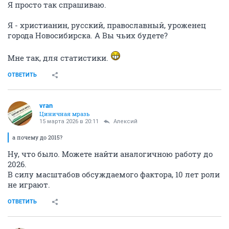
Я просто так спрашиваю.
Я - христианин, русский, православный, уроженец
города Новосибирска. А Вы чьих будете?
Мне так, для статистики.
ОТВЕТИТЬ
vran
Циничная мразь
15 марта 2026 в 20:11
Алексий
а почему до 2015?
Ну, что было. Можете найти аналогичною работу до
2026.
В силу масштабов обсуждаемого фактора, 10 лет роли
не играют.
ОТВЕТИТЬ