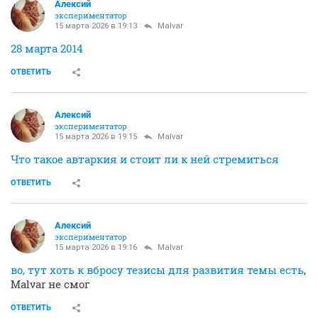
Алексий
экспериментатор
15 марта 2026 в 19:13
Malvar
28 марта 2014
ОТВЕТИТЬ
Алексий
экспериментатор
15 марта 2026 в 19:15
Malvar
Что такое автаркия и стоит ли к ней стремиться
ОТВЕТИТЬ
Алексий
экспериментатор
15 марта 2026 в 19:16
Malvar
во, тут хоть к вбросу тезисы для развития темы есть
,
Malvar не смог
ОТВЕТИТЬ