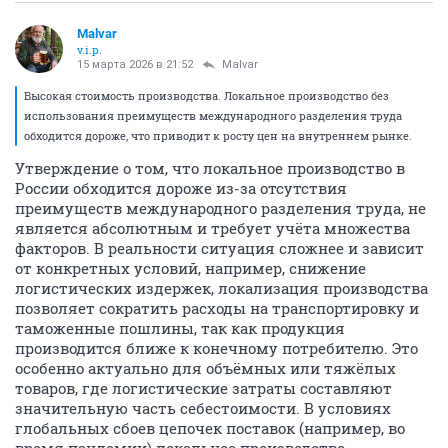
Malvar
v.i.p.
15 марта 2026 в 21:52
Malvar
Высокая стоимость производства. Локальное производство без
использования преимуществ международного разделения труда
обходится дороже, что приводит к росту цен на внутреннем рынке.
Утверждение о том, что локальное производство в
России обходится дороже из-за отсутствия
преимуществ международного разделения труда, не
является абсолютным и требует учёта множества
факторов. В реальности ситуация сложнее и зависит
от конкретных условий, например, снижение
логистических издержек, локализация производства
позволяет сократить расходы на транспортировку и
таможенные пошлины, так как продукция
производится ближе к конечному потребителю. Это
особенно актуально для объёмных или тяжёлых
товаров, где логистические затраты составляют
значительную часть себестоимости. В условиях
глобальных сбоев цепочек поставок (например, во
время пандемии) локальное производство