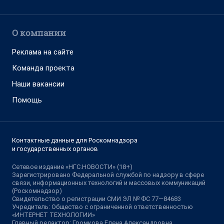
О компании
Реклама на сайте
Команда проекта
Наши вакансии
Помощь
Контактные данные для Роскомнадзора
и государственных органов
Сетевое издание «НГС.НОВОСТИ» (18+)
Зарегистрировано Федеральной службой по надзору в сфере
связи, информационных технологий и массовых коммуникаций
(Роскомнадзор)
Свидетельство о регистрации СМИ ЭЛ № ФС 77—84683
Учредитель: Общество с ограниченной ответственностью
«ИНТЕРНЕТ ТЕХНОЛОГИИ»
Главный редактор: Громкова Елена Александровна