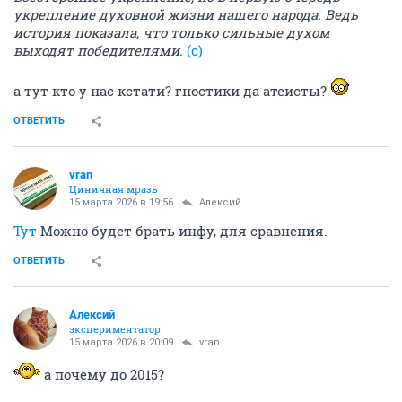
укрепление духовной жизни нашего народа. Ведь
история показала, что только сильные духом
выходят победителями.
(с)
а тут кто у нас кстати? гностики да атеисты?
ОТВЕТИТЬ
vran
Циничная мразь
15 марта 2026 в 19:56
Алексий
Тут
Можно будет брать инфу, для сравнения.
ОТВЕТИТЬ
Алексий
экспериментатор
15 марта 2026 в 20:09
vran
а почему до 2015?