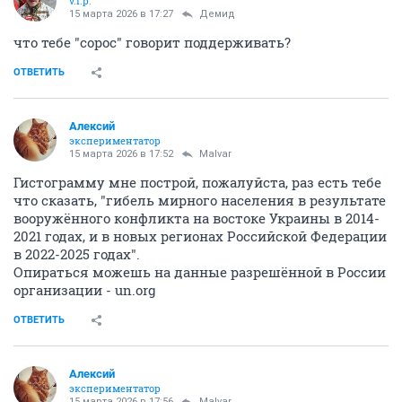
v.i.p.
15 марта 2026 в 17:27
Демид
что тебе "сорос" говорит поддерживать?
ОТВЕТИТЬ
Алексий
экспериментатор
15 марта 2026 в 17:52
Malvar
Гистограмму мне построй, пожалуйста, раз есть тебе
что сказать, "гибель мирного населения в результате
вооружённого конфликта на востоке Украины в 2014-
2021 годах, и в новых регионах Российской Федерации
в 2022-2025 годах".
Опираться можешь на данные разрешённой в России
организации - un.org
ОТВЕТИТЬ
Алексий
экспериментатор
15 марта 2026 в 17:56
Malvar