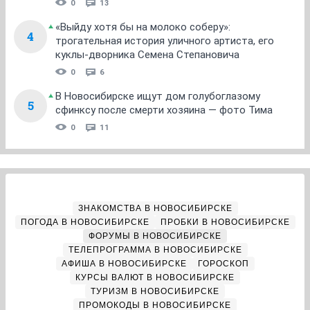
0
13
«Выйду хотя бы на молоко соберу»:
4
трогательная история уличного артиста, его
куклы-дворника Семена Степановича
0
6
В Новосибирске ищут дом голубоглазому
5
сфинксу после смерти хозяина — фото Тима
0
11
ЗНАКОМСТВА В НОВОСИБИРСКЕ
ПОГОДА В НОВОСИБИРСКЕ
ПРОБКИ В НОВОСИБИРСКЕ
ФОРУМЫ В НОВОСИБИРСКЕ
ТЕЛЕПРОГРАММА В НОВОСИБИРСКЕ
АФИША В НОВОСИБИРСКЕ
ГОРОСКОП
КУРСЫ ВАЛЮТ В НОВОСИБИРСКЕ
ТУРИЗМ В НОВОСИБИРСКЕ
ПРОМОКОДЫ В НОВОСИБИРСКЕ