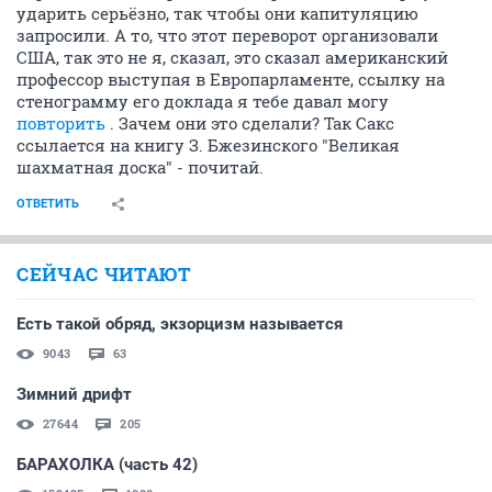
ударить серьёзно, так чтобы они капитуляцию
запросили. А то, что этот переворот организовали
США, так это не я, сказал, это сказал американский
профессор выступая в Европарламенте, ссылку на
стенограмму его доклада я тебе давал могу
повторить
. Зачем они это сделали? Так Сакс
ссылается на книгу З. Бжезинского "Великая
шахматная доска" - почитай.
ОТВЕТИТЬ
СЕЙЧАС ЧИТАЮТ
Есть такой обряд, экзорцизм называется
9043
63
Зимний дрифт
27644
205
БАРАХОЛКА (часть 42)