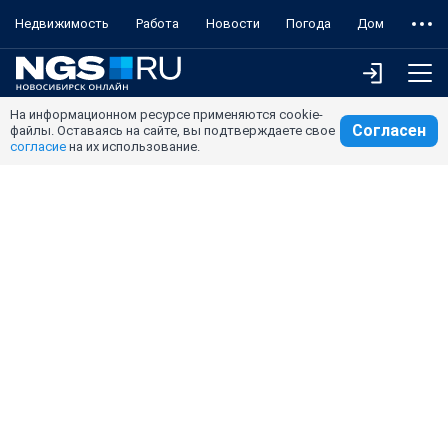
Недвижимость
Работа
Новости
Погода
Дом
На информационном ресурсе применяются cookie-
Согласен
файлы. Оставаясь на сайте, вы подтверждаете свое
согласие
на их использование.