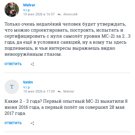
Malvar
v.i.p.
10 мая 2026 в 16:57
Алексий
Только очень недалёкий человек будет утверждать,
что можно спроектировать, построить, испытать и
сертифицировать с нуля самолёт уровня МС-21 за 2...3
года, да ещё в условиях санкций, ну а кому ты здесь
подпеваешь, и чьи интересы выражаешь видно
невооружённым глазом.
ОТВЕТИТЬ
tonim
T
v.i.p.
10 мая 2026 в 17:09
Malvar
Какие 2 - 3 года? Первый опытный МС-21 выкатили 8
июня 2016 года, а первый полёт он совершил 28 мая
2017 года.
ОТВЕТИТЬ