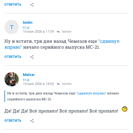
ОТВЕТИТЬ
tonim
T
v.i.p.
10 мая 2026 в 17:59
tonim
Ну и кстати, три дня назад Чемезов еще
"сдвинул
вправо"
начало серийного выпуска МС-21.
ОТВЕТИТЬ
Malvar
v.i.p.
10 мая 2026 в 18:02
tonim
Ну и кстати, три дня назад Чемезов еще
"сдвинул вправо"
начало
серийного выпуска МС-21.
Да! Да! Да! Всё пропало! Всё пропало! Всё пропало!
ОТВЕТИТЬ