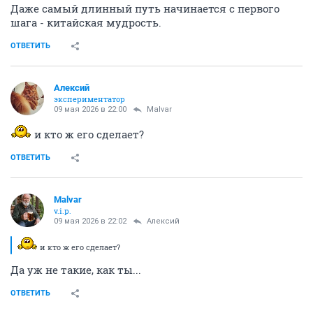
Даже самый длинный путь начинается с первого
шага - китайская мудрость.
ОТВЕТИТЬ
Алексий
экспериментатор
09 мая 2026 в 22:00
Malvar
и кто ж его сделает?
ОТВЕТИТЬ
Malvar
v.i.p.
09 мая 2026 в 22:02
Алексий
и кто ж его сделает?
Да уж не такие, как ты...
ОТВЕТИТЬ