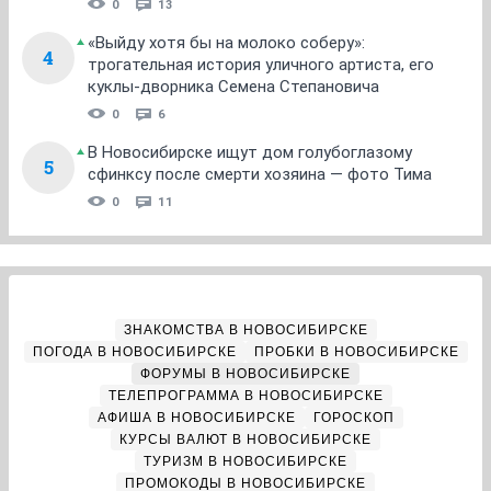
0
13
«Выйду хотя бы на молоко соберу»:
4
трогательная история уличного артиста, его
куклы-дворника Семена Степановича
0
6
В Новосибирске ищут дом голубоглазому
5
сфинксу после смерти хозяина — фото Тима
0
11
ЗНАКОМСТВА В НОВОСИБИРСКЕ
ПОГОДА В НОВОСИБИРСКЕ
ПРОБКИ В НОВОСИБИРСКЕ
ФОРУМЫ В НОВОСИБИРСКЕ
ТЕЛЕПРОГРАММА В НОВОСИБИРСКЕ
АФИША В НОВОСИБИРСКЕ
ГОРОСКОП
КУРСЫ ВАЛЮТ В НОВОСИБИРСКЕ
ТУРИЗМ В НОВОСИБИРСКЕ
ПРОМОКОДЫ В НОВОСИБИРСКЕ