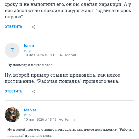
сроку и не выполнил его, он бы сделал харакири. А у
нас абсолютно спокойно продолжают "сдвигать срок
вправо".
ОТВЕТИТЬ
tonim
T
v.i.p.
10 мая 2026 в 18:15
Malvar
Ну посмотри нечто новее:
Ну, второй пример стыдно приводить, как некое
достижение. "Рабочая лошадка" прошлого века.
ОТВЕТИТЬ
Malvar
v.i.p.
10 мая 2026 в 18:48
tonim
Ну, второй пример стыдно приводить, как некое достижение. "Рабочая
лошадка" прошлого века.