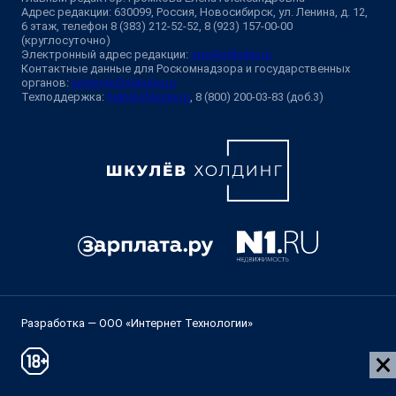
Адрес редакции: 630099, Россия, Новосибирск, ул. Ленина, д. 12,
6 этаж, телефон 8 (383) 212-52-52, 8 (923) 157-00-00
(круглосуточно)
Электронный адрес редакции:
ngs@shkulev.ru
Контактные данные для Роскомнадзора и государственных
органов:
juristnsk@shkulev.ru
Техподдержка:
help@shkulev.ru
, 8 (800) 200-03-83 (доб.3)
Разработка — ООО «Интернет Технологии»