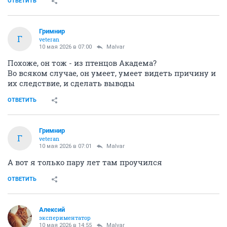
ОТВЕТИТЬ
Гримнир
Г
veteran
10 мая 2026 в 07:00
Malvar
Похоже, он тож - из птенцов Академа?
Во всяком случае, он умеет, умеет видеть причину и
их следствие, и сделать выводы
ОТВЕТИТЬ
Гримнир
Г
veteran
10 мая 2026 в 07:01
Malvar
А вот я только пару лет там проучился
ОТВЕТИТЬ
Алексий
экспериментатор
10 мая 2026 в 14:55
Malvar