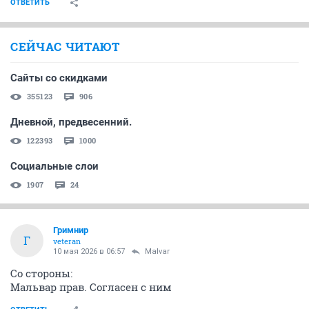
ОТВЕТИТЬ
СЕЙЧАС ЧИТАЮТ
Сайты со скидками
355123
906
Дневной, предвесенний.
122393
1000
Социальные слои
1907
24
Гримнир
Г
veteran
10 мая 2026 в 06:57
Malvar
Со стороны:
Мальвар прав. Согласен с ним