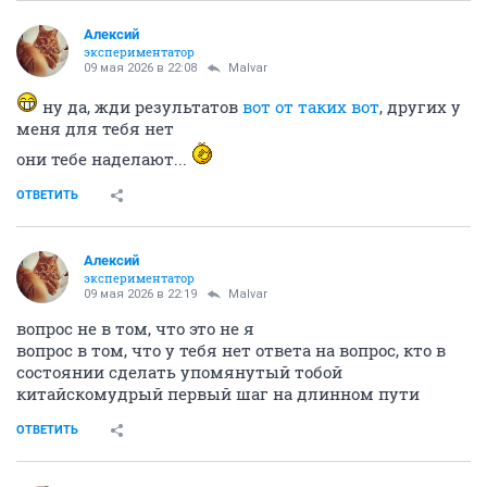
Алексий
экспериментатор
09 мая 2026 в 22:08
Malvar
ну да, жди результатов
вот от таких вот
, других у
меня для тебя нет
они тебе наделают...
ОТВЕТИТЬ
Алексий
экспериментатор
09 мая 2026 в 22:19
Malvar
вопрос не в том, что это не я
вопрос в том, что у тебя нет ответа на вопрос, кто в
состоянии сделать упомянутый тобой
китайскомудрый первый шаг на длинном пути
ОТВЕТИТЬ