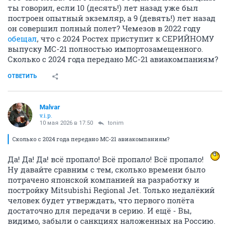
ты говорил, если 10 (десять!) лет назад уже был
построен опытный экземляр, а 9 (девять!) лет назад
он совершил полный полет? Чемезов в 2022 году
обещал
, что с 2024 Ростех приступит к СЕРИЙНОМУ
выпуску МС-21 полностью импортозамещенного.
Сколько с 2024 года передано МС-21 авиакомпаниям?
ОТВЕТИТЬ
Malvar
v.i.p.
10 мая 2026 в 17:50
tonim
Сколько с 2024 года передано МС-21 авиакомпаниям?
Да! Да! Да! всё пропало! Всё пропало! Всё пропало!
Ну давайте сравним с тем, сколько времени было
потрачено японской компанией на разработку и
постройку Mitsubishi Regional Jet. Только недалёкий
человек будет утверждать, что первого полёта
достаточно для передачи в серию. И ещё - Вы,
видимо, забыли о санкциях наложенных на Россию.