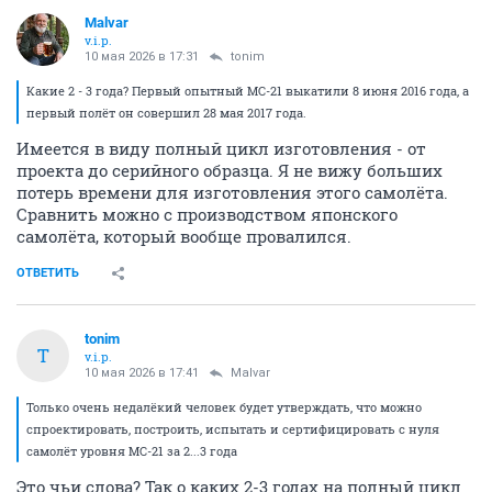
Malvar
v.i.p.
10 мая 2026 в 17:31
tonim
Какие 2 - 3 года? Первый опытный МС-21 выкатили 8 июня 2016 года, а
первый полёт он совершил 28 мая 2017 года.
Имеется в виду полный цикл изготовления - от
проекта до серийного образца. Я не вижу больших
потерь времени для изготовления этого самолёта.
Сравнить можно с производством японского
самолёта, который вообще провалился.
ОТВЕТИТЬ
tonim
T
v.i.p.
10 мая 2026 в 17:41
Malvar
Только очень недалёкий человек будет утверждать, что можно
спроектировать, построить, испытать и сертифицировать с нуля
самолёт уровня МС-21 за 2...3 года
Это чьи слова? Так о каких 2-3 годах на полный цикл