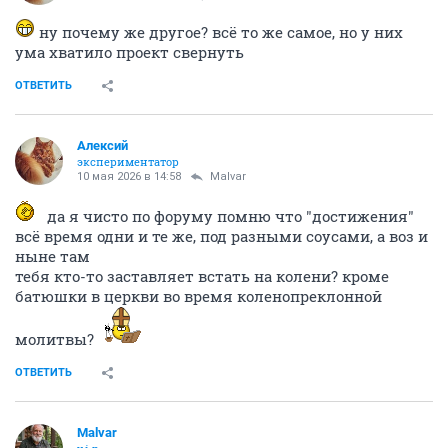
ну почему же другое? всё то же самое, но у них
ума хватило проект свернуть
ОТВЕТИТЬ
Алексий
экспериментатор
10 мая 2026 в 14:58
Malvar
да я чисто по форуму помню что "достижения"
всё время одни и те же, под разными соусами, а воз и
ныне там
тебя кто-то заставляет встать на колени? кроме
батюшки в церкви во время коленопреклонной
молитвы?
ОТВЕТИТЬ
Malvar