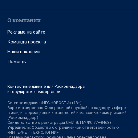
О компании
Реклама на сайте
Команда проекта
Наши вакансии
Помощь
Контактные данные для Роскомнадзора
и государственных органов
Сетевое издание «НГС.НОВОСТИ» (18+)
Зарегистрировано Федеральной службой по надзору в сфере
связи, информационных технологий и массовых коммуникаций
(Роскомнадзор)
Свидетельство о регистрации СМИ ЭЛ № ФС 77—84683
Учредитель: Общество с ограниченной ответственностью
«ИНТЕРНЕТ ТЕХНОЛОГИИ»
Главный редактор: Громкова Елена Александровна