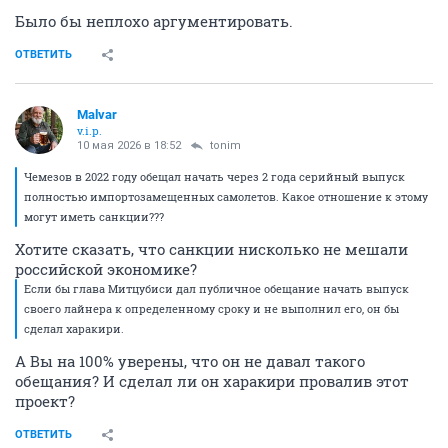
Было бы неплохо аргументировать.
ОТВЕТИТЬ
Malvar
v.i.p.
10 мая 2026 в 18:52
tonim
Чемезов в 2022 году обещал начать через 2 года серийный выпуск
полностью импортозамещенных самолетов. Какое отношение к этому
могут иметь санкции???
Хотите сказать, что санкции нисколько не мешали
российской экономике?
Если бы глава Митцубиси дал публичное обещание начать выпуск
своего лайнера к определенному сроку и не выполнил его, он бы
сделал харакири.
А Вы на 100% уверены, что он не давал такого
обещания? И сделал ли он харакири провалив этот
проект?
ОТВЕТИТЬ