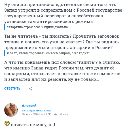
Ну опиши причинно-следственные связи того, что
Запад устроил в сопредельном с Россией государстве
государственный переворот и способствовал
установке там антироссийского режима.
автаркию строй себе индивидуально
Ты не читатель - ты писатель? Прочитать заголовок
топика и понять его ума не хватает? Где ты видишь
предложение с моей стороны автаркии в России?
я за то, чтобы торговать со всем миром, а не гадить
А что ты понимаешь под словом "гадить"? Я считаю,
что именно Запад гадит России тем, что душит её
санкциями, отказывает в поставке тех же самолётов
и запчастей для их ремонта, ну не только...
ОТВЕТИТЬ
Алексий
экспериментатор
09 мая 2026 в 21:36
Malvar
описать не могу, п. 1