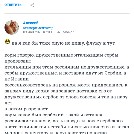
ОТВЕТИТЬ
Алексий
экспериментатор
09 мая 2026 в 20:16
Malvar
да я как бы тоже оную не пишу, флужу я тут
корм говорю, дружественные итальянцам сербы
производит
итальянцы при этом россиянам не дружественные, а
сербы дружественные, и поставки идут из Сербии, а
не Италии
россельхозветхрень на ровном месте придравшись к
одному виду корма запрещает поставки его от
дружественных сербов от слова совсем и так на пару
лет
а потом разрешает
корм какой был сербский, такой и остался
российские аналоги, хоть заводы и новее сербского
часто отличаются нестабильностью качества и легко
меняют рецептуру и нарушают технологию