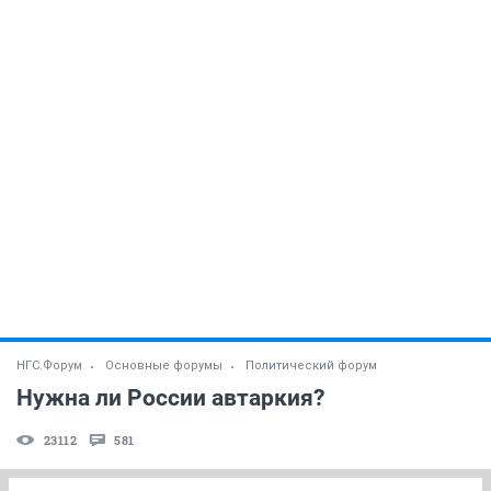
НГС.Форум
Основные форумы
Политический форум
Нужна ли России автаркия?
23112
581