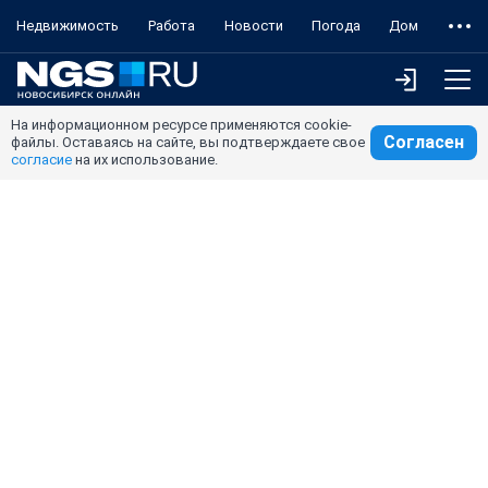
Недвижимость
Работа
Новости
Погода
Дом
На информационном ресурсе применяются cookie-
Согласен
файлы. Оставаясь на сайте, вы подтверждаете свое
согласие
на их использование.