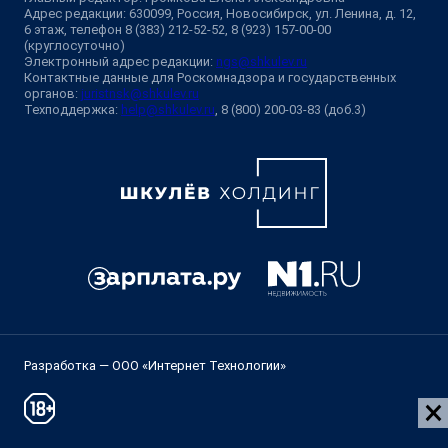
Адрес редакции: 630099, Россия, Новосибирск, ул. Ленина, д. 12,
6 этаж, телефон 8 (383) 212-52-52, 8 (923) 157-00-00
(круглосуточно)
Электронный адрес редакции:
ngs@shkulev.ru
Контактные данные для Роскомнадзора и государственных
органов:
juristnsk@shkulev.ru
Техподдержка:
help@shkulev.ru
, 8 (800) 200-03-83 (доб.3)
Разработка — ООО «Интернет Технологии»