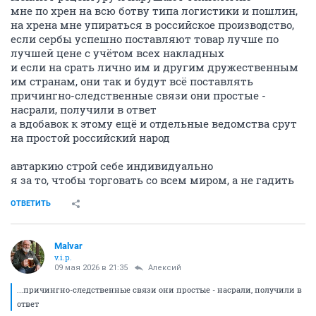
мне по хрен на всю ботву типа логистики и пошлин,
на хрена мне упираться в российское производство,
если сербы успешно поставляют товар лучше по
лучшей цене с учётом всех накладных
и если на срать лично им и другим дружественным
им странам, они так и будут всё поставлять
причингно-следственные связи они простые -
насрали, получили в ответ
а вдобавок к этому ещё и отдельные ведомства срут
на простой российский народ
автаркию строй себе индивидуально
я за то, чтобы торговать со всем миром, а не гадить
ОТВЕТИТЬ
Malvar
v.i.p.
09 мая 2026 в 21:35
Алексий
...причингно-следственные связи они простые - насрали, получили в
ответ