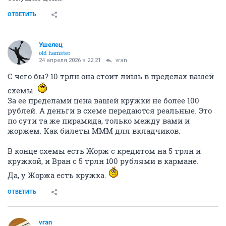
ОТВЕТИТЬ
Ушелец
old hamster
24 апреля 2026 в 22:21
vran
С чего бы? 10 трлн она стоит лишь в пределах вашей
схемы.
За ее пределами цена вашей кружки не более 100
рублей. А деньги в схеме передаются реальные. Это
по сути та же пирамида, только между вами и
жоржем. Как билеты МММ для вкладчиков.
В конце схемы есть Жорж с кредитом на 5 трлн и
кружкой, и Вран с 5 трлн 100 рублями в кармане.
Да, у Жоржа есть кружка.
ОТВЕТИТЬ
vran