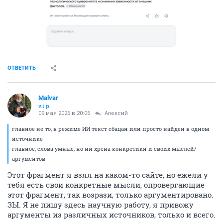
ОТВЕТИТЬ
Malvar
v.i.p.
09 мая 2026 в 20:06
Алексий
главное не то, в режиме ИИ текст сбацан или просто найден в одном
источнике
главное, слова умные, но ни хрена конкретики и своих мыслей/
аргументов
Этот фрагмент я взял на каком-то сайте, но ежели у
тебя есть свои конкретные мысли, опровергающие
этот фрагмент, так возрази, только аргументировано.
ЗЫ. Я не пишу здесь научную работу, я привожу
аргументы из различных источников, только и всего.