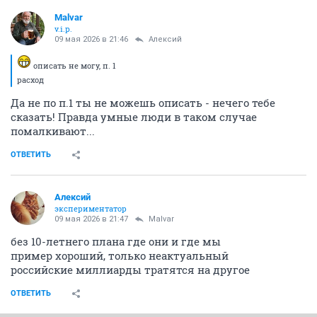
Malvar
v.i.p.
09 мая 2026 в 21:46
Алексий
описать не могу, п. 1
расход
Да не по п.1 ты не можешь описать - нечего тебе
сказать! Правда умные люди в таком случае
помалкивают...
ОТВЕТИТЬ
Алексий
экспериментатор
09 мая 2026 в 21:47
Malvar
без 10-летнего плана где они и где мы
пример хороший, только неактуальный
российские миллиарды тратятся на другое
ОТВЕТИТЬ