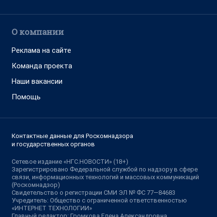
О компании
Реклама на сайте
Команда проекта
Наши вакансии
Помощь
Контактные данные для Роскомнадзора
и государственных органов
Сетевое издание «НГС.НОВОСТИ» (18+)
Зарегистрировано Федеральной службой по надзору в сфере
связи, информационных технологий и массовых коммуникаций
(Роскомнадзор)
Свидетельство о регистрации СМИ ЭЛ № ФС 77—84683
Учредитель: Общество с ограниченной ответственностью
«ИНТЕРНЕТ ТЕХНОЛОГИИ»
Главный редактор: Громкова Елена Александровна