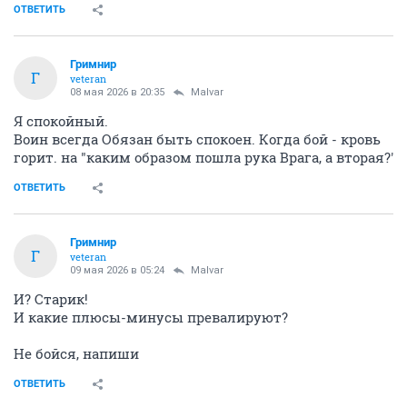
ОТВЕТИТЬ
Гримнир
Г
veteran
08 мая 2026 в 20:35
Malvar
Я спокойный.
Воин всегда Обязан быть спокоен. Когда бой - кровь
горит. на "каким образом пошла рука Врага, а вторая?'
ОТВЕТИТЬ
Гримнир
Г
veteran
09 мая 2026 в 05:24
Malvar
И? Старик!
И какие плюсы-минусы превалируют?
Не бойся, напиши
ОТВЕТИТЬ