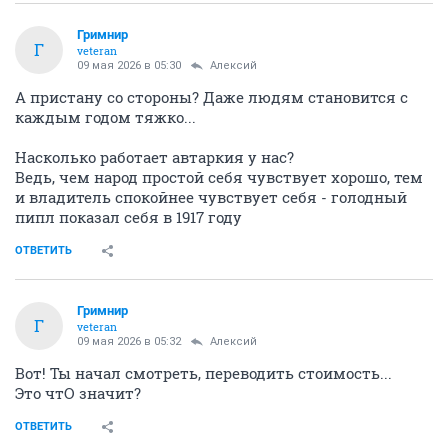
Гримнир
Г
veteran
09 мая 2026 в 05:30
Алексий
А пристану со стороны? Даже людям становится с
каждым годом тяжко...
Насколько работает автаркия у нас?
Ведь, чем народ простой себя чувствует хорошо, тем
и владитель спокойнее чувствует себя - голодный
пипл показал себя в 1917 году
ОТВЕТИТЬ
Гримнир
Г
veteran
09 мая 2026 в 05:32
Алексий
Вот! Ты начал смотреть, переводить стоимость...
Это чтО значит?
ОТВЕТИТЬ