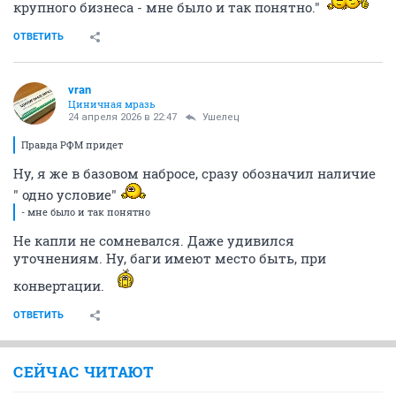
крупного бизнеса - мне было и так понятно."
ОТВЕТИТЬ
vran
Циничная мразь
24 апреля 2026 в 22:47
Ушелец
Правда РФМ придет
Ну, я же в базовом набросе, сразу обозначил наличие
" одно условие"
- мне было и так понятно
Не капли не сомневался. Даже удивился
уточнениям. Ну, баги имеют место быть, при
конвертации.
ОТВЕТИТЬ
СЕЙЧАС ЧИТАЮТ