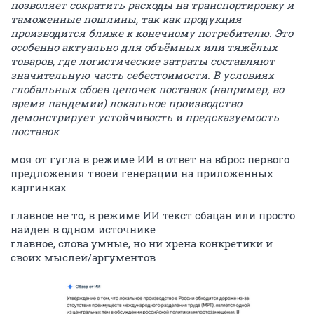
позволяет сократить расходы на транспортировку и
таможенные пошлины, так как продукция
производится ближе к конечному потребителю. Это
особенно актуально для объёмных или тяжёлых
товаров, где логистические затраты составляют
значительную часть себестоимости. В условиях
глобальных сбоев цепочек поставок (например, во
время пандемии) локальное производство
демонстрирует устойчивость и предсказуемость
поставок
моя от гугла в режиме ИИ в ответ на вброс первого
предложения твоей генерации на приложенных
картинках
главное не то, в режиме ИИ текст сбацан или просто
найден в одном источнике
главное, слова умные, но ни хрена конкретики и
своих мыслей/аргументов