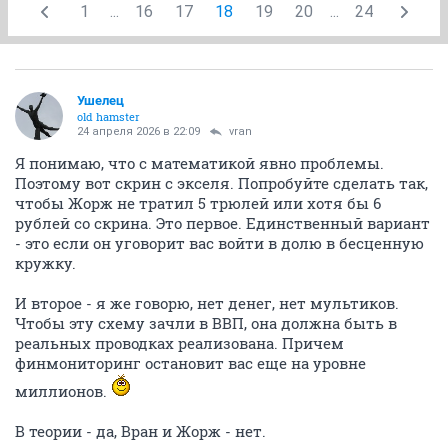
1
...
16
17
18
19
20
...
24
Ушелец
old hamster
24 апреля 2026 в 22:09
vran
Я понимаю, что с математикой явно проблемы.
Поэтому вот скрин с экселя. Попробуйте сделать так,
чтобы Жорж не тратил 5 трюлей или хотя бы 6
рублей со скрина. Это первое. Единственный вариант
- это если он уговорит вас войти в долю в бесценную
кружку.
И второе - я же говорю, нет денег, нет мультиков.
Чтобы эту схему зачли в ВВП, она должна быть в
реальных проводках реализована. Причем
финмониторинг остановит вас еще на уровне
миллионов.
В теории - да, Вран и Жорж - нет.