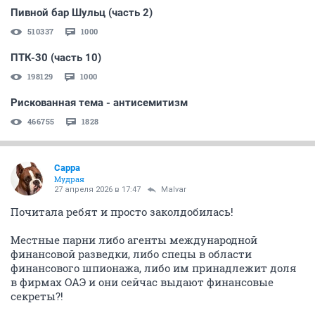
Пивной бар Шульц (часть 2)
510337
1000
ПТК-30 (часть 10)
198129
1000
Рискованная тема - антисемитизм
466755
1828
Сарра
Мудрая
27 апреля 2026 в 17:47
Malvar
Почитала ребят и просто заколдобилась!
Местные парни либо агенты международной
финансовой разведки, либо спецы в области
финансового шпионажа, либо им принадлежит доля
в фирмах ОАЭ и они сейчас выдают финансовые
секреты?!