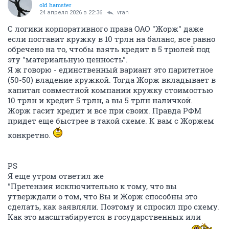
old hamster
24 апреля 2026 в 22:36
vran
С логики корпоративного права ОАО "Жорж" даже
если поставит кружку в 10 трлн на баланс, все равно
обречено на то, чтобы взять кредит в 5 трюлей под
эту "материальную ценность".
Я ж говорю - единственный вариант это паритетное
(50-50) владение кружкой. Тогда Жорж вкладывает в
капитал совместной компании кружку стоимостью
10 трлн и кредит 5 трлн, а вы 5 трлн наличкой.
Жорж гасит кредит и все при своих. Правда РФМ
придет еще быстрее в такой схеме. К вам с Жоржем
конкретно.
PS
Я еще утром ответил же
"Претензия исключительно к тому, что вы
утверждали о том, что Вы и Жорж способны это
сделать, как заявляли. Поэтому и спросил про схему.
Как это масштабируется в государственных или