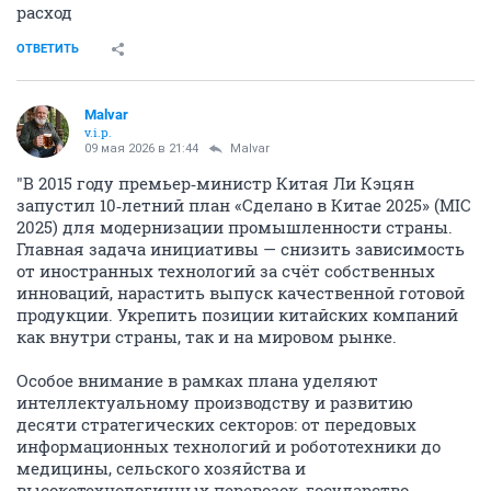
расход
ОТВЕТИТЬ
Malvar
v.i.p.
09 мая 2026 в 21:44
Malvar
"В 2015 году премьер‑министр Китая Ли Кэцян
запустил 10‑летний план «Сделано в Китае 2025» (MIC
2025) для модернизации промышленности страны.
Главная задача инициативы — снизить зависимость
от иностранных технологий за счёт собственных
инноваций, нарастить выпуск качественной готовой
продукции. Укрепить позиции китайских компаний
как внутри страны, так и на мировом рынке.
Особое внимание в рамках плана уделяют
интеллектуальному производству и развитию
десяти стратегических секторов: от передовых
информационных технологий и робототехники до
медицины, сельского хозяйства и
высокотехнологичных перевозок, государство