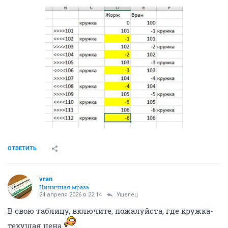
ОТВЕТИТЬ
vran
Циничная мразь
24 апреля 2026 в 22:14
Ушелец
В свою таблицу, включите, пожалуйста, где кружка-
текущая цена.