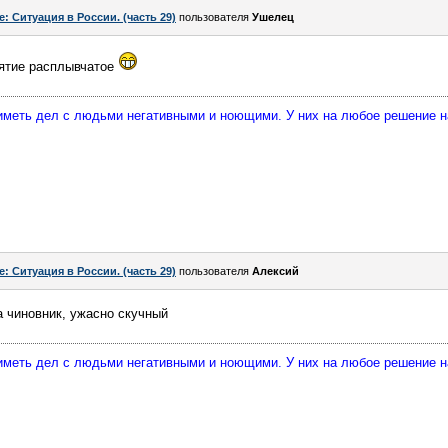
e: Ситуация в России. (часть 29)
пользователя
Ушелец
нятие расплывчатое
 иметь дел с людьми негативными и ноющими. У них на любое решение 
e: Ситуация в России. (часть 29)
пользователя
Алексий
а чиновник, ужасно скучный
 иметь дел с людьми негативными и ноющими. У них на любое решение 