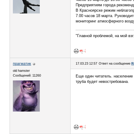
Предприятиям города рекоменд
В Красноярске режим неблагопр
7.00 часов 18 марта. Руководи
мониторинг атмосферного возд
"Главной проблемой, на мой вз
прагматик
17.03.23 12:57
Ответ на сообщение
R
old hamster
Сообщений: 11260
Еще один читатель. население 
труба будет невостребована.