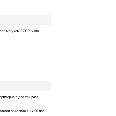
у при могучем СССР было
примерно в два-три раза.
логии объявило с 14.00 час.