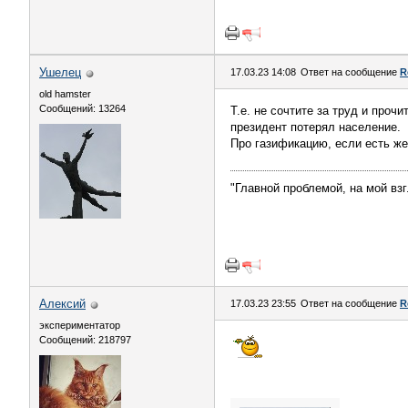
Ушелец
17.03.23 14:08
Ответ на сообщение
R
old hamster
Сообщений: 13264
Т.е. не сочтите за труд и проч
президент потерял население.
Про газификацию, если есть же
"Главной проблемой, на мой вз
Алексий
17.03.23 23:55
Ответ на сообщение
R
экспериментатор
Сообщений: 218797