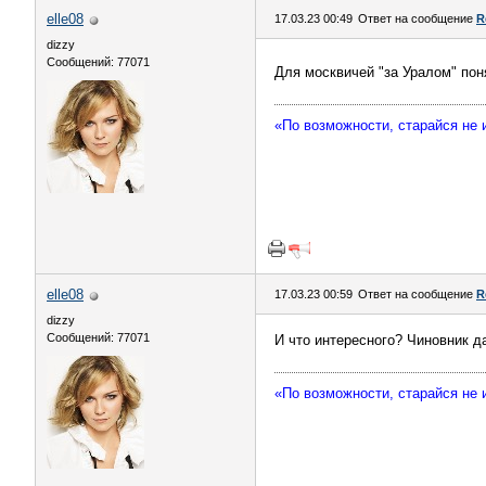
elle08
17.03.23 00:49
Ответ на сообщение
R
dizzy
Сообщений: 77071
Для москвичей "за Уралом" по
«По возможности, старайся не
elle08
17.03.23 00:59
Ответ на сообщение
R
dizzy
Сообщений: 77071
И что интересного? Чиновник д
«По возможности, старайся не