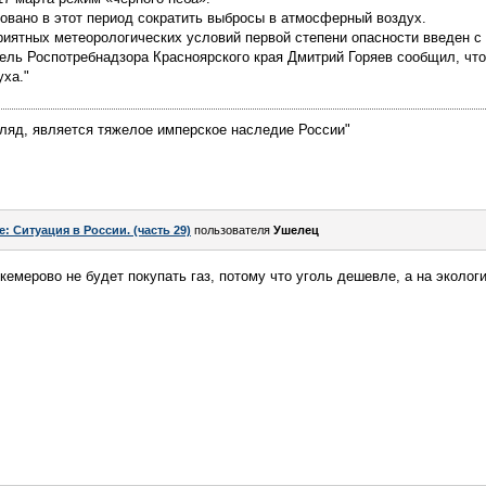
овано в этот период сократить выбросы в атмосферный воздух.
иятных метеорологических условий первой степени опасности введен с 
тель Роспотребнадзора Красноярского края Дмитрий Горяев сообщил, что
уха."
гляд, является тяжелое имперское наследие России"
e: Ситуация в России. (часть 29)
пользователя
Ушелец
кемерово не будет покупать газ, потому что уголь дешевле, а на эколог