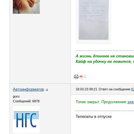
А жизнь длиннее не станови
Кайф на удочку не ловится, 
Автоинформатор
18.03.23 09:21
Ответ на сообщение
С
guru
Сообщений: 6878
Топик закрыт. Продолжение
зде
Телепаты в отпуске