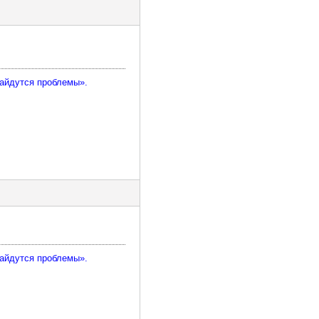
найдутся проблемы».
найдутся проблемы».