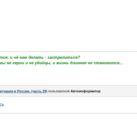
тся, и чё нам делать - застрелиться?
мы не герои и не убийцы, и жизнь длиннее не становится...
итуация в России. (часть 29)
пользователя
Автоинформатор
сь