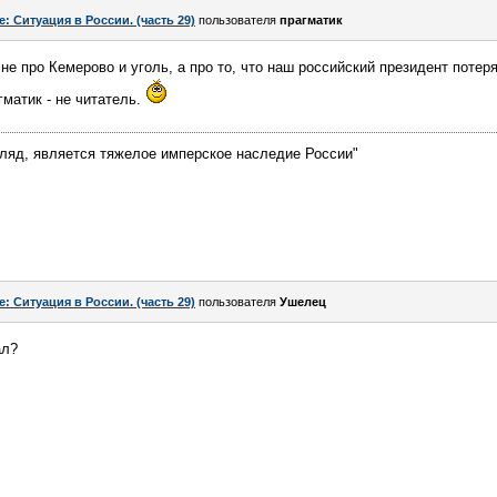
e: Ситуация в России. (часть 29)
пользователя
прагматик
е про Кемерово и уголь, а про то, что наш российский президент потеря
гматик - не читатель.
гляд, является тяжелое имперское наследие России"
e: Ситуация в России. (часть 29)
пользователя
Ушелец
ал?