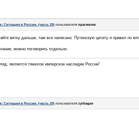
e: Ситуация в России. (часть 29)
пользователя
прагматик
итайте ветку дальше, там все написано. Путинскую цитату я привел по вп
лание, можно поговорить отдельно.
гляд, является тяжелое имперское наследие России"
e: Ситуация в России. (часть 29)
пользователя
zyrbagan