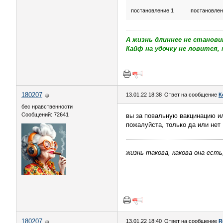
постановление 1
постановлен
А жизнь длиннее не станови
Кайф на удочку не ловится, 
180207
13.01.22 18:38
Ответ на сообщение
К
бес нравственности
Сообщений: 72641
вы за повальную вакцинацию и
пожалуйста, только да или нет
жизнь такова, какова она есть
180207
13.01.22 18:40
Ответ на сообщение
R