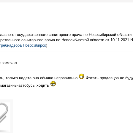
Главного государственного санитарного врача по Новосибирской области 
рственного санитарного врача по Новосибирской области от 10.11.2021 
требнадзора Новосибирск
)
е замечал.
ить, только надета она обычно неправильно
Фотать продавцов не буду,
в магазины-автобусы ходить