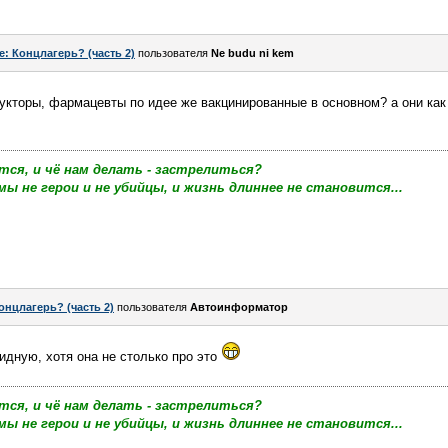
e: Концлагерь? (часть 2)
пользователя
Ne budu ni kem
укторы, фармацевты по идее же вакцинированные в основном? а они как
тся, и чё нам делать - застрелиться?
мы не герои и не убийцы, и жизнь длиннее не становится...
онцлагерь? (часть 2)
пользователя
Автоинформатор
идную, хотя она не столько про это
тся, и чё нам делать - застрелиться?
мы не герои и не убийцы, и жизнь длиннее не становится...