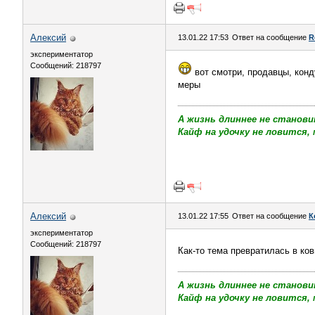
Алексий
13.01.22 17:53
Ответ на сообщение
R
экспериментатор
Сообщений: 218797
вот смотри, продавцы, конд
меры
А жизнь длиннее не станови
Кайф на удочку не ловится, 
Алексий
13.01.22 17:55
Ответ на сообщение
К
экспериментатор
Сообщений: 218797
Как-то тема превратилась в ков
А жизнь длиннее не станови
Кайф на удочку не ловится, 