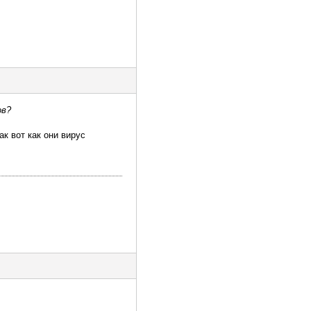
ов?
к вот как они вирус