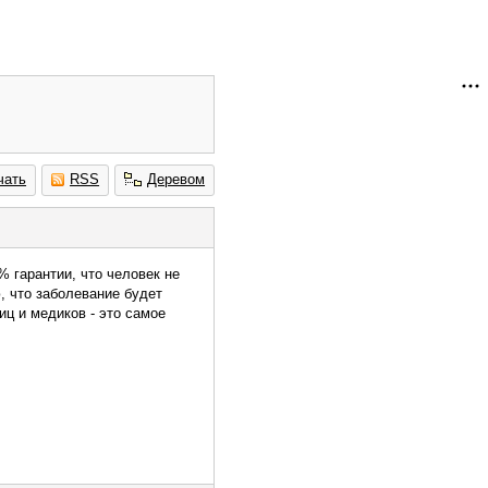
чать
RSS
Деревом
% гарантии, что человек не
, что заболевание будет
ц и медиков - это самое