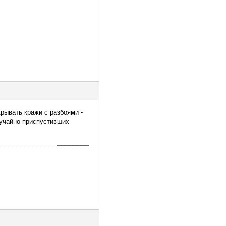
крывать кражи с разбоями -
лучайно приспустивших