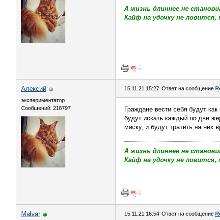
А жизнь длиннее не станови
Кайф на удочку не ловится, 
Алексий
15.11.21 15:27
Ответ на сообщение
R
экспериментатор
Сообщений: 218797
Граждане вести себя будут как 
будут искать каждый по две же
маску, и будут тратить на них 
А жизнь длиннее не станови
Кайф на удочку не ловится, 
Malvar
15.11.21 16:54
Ответ на сообщение
R