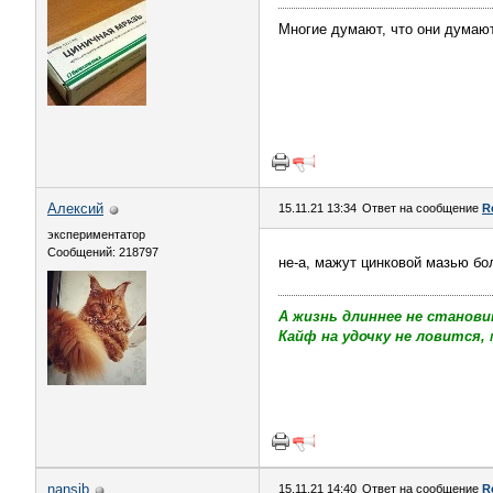
Многие думают, что они думают
Алексий
15.11.21 13:34
Ответ на сообщение
R
экспериментатор
Сообщений: 218797
не-а, мажут цинковой мазью б
А жизнь длиннее не станови
Кайф на удочку не ловится, 
nansib
15.11.21 14:40
Ответ на сообщение
R