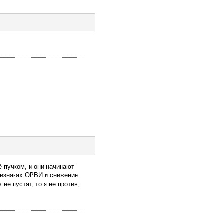
ё пучком, и они начинают
признаках ОРВИ и снижение
не пустят, то я не против,