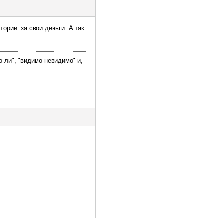
тории, за свои деньги. А так
о ли", "видимо-невидимо" и,