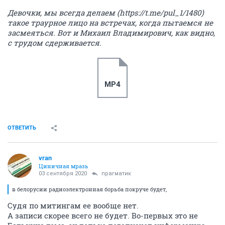
Девочки, мы всегда делаем (https://t.me/pul_1/1480)
такое траурное лицо на встречах, когда пытаемся не
засмеяться. Вот и Михаил Владимирович, как видно,
с трудом сдерживается.
MP4
ОТВЕТИТЬ
vran
Циничная мразь
03 сентября 2020
прагматик
в белорусии радиоэлектронная борьба покруче будет,
Судя по митингам ее вообще нет.
А записи скорее всего не будет. Во-первых это не