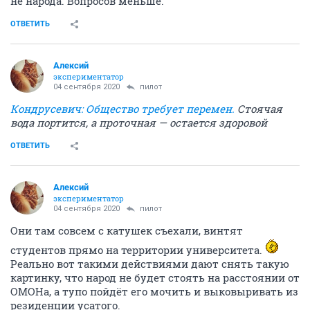
не народа. Вопросов меньше.
ОТВЕТИТЬ
Алексий
экспериментатор
04 сентября 2020
пилот
Кондрусевич: Общество требует перемен.
Стоячая
вода портится, а проточная — остается здоровой
ОТВЕТИТЬ
Алексий
экспериментатор
04 сентября 2020
пилот
Они там совсем с катушек съехали, винтят
студентов прямо на территории университета.
Реально вот такими действиями дают снять такую
картинку, что народ не будет стоять на расстоянии от
ОМОНа, а тупо пойдёт его мочить и выковыривать из
резиденции усатого.