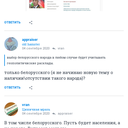
ОТВЕТИТЬ
appraiser
old hamster
04 сентября 2020
vran
выбор белорусского народа в любом случае будет учитывать
геополитичиские расклады.
только белорусского (я не начинаю новую тему о
наличии\отсутствии такого народа)?
ОТВЕТИТЬ
vran
Циничная мразь
04 сентября 2020
appraiser
В том числе белорусского. Пусть будет населения, а