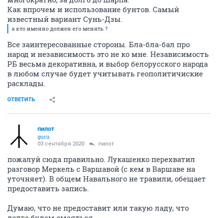
Как впрочем и использование бунтов. Самый
известный вариант Сунь-Дзы.
а кто именно должен его менять ?
Все заинтересованные стороны. Бла-бла-бал про
народ и независимость это не ко мне. Независимость
РБ весьма декоративна, и выбор белорусского народа
в любом случае будет учитывать геополитичиские
расклады.
ОТВЕТИТЬ
пилот
guru
03 сентября 2020
пилот
пожалуй сюда правильно. Лукашенко перехватил
разговор Меркель с Варшавой (с кем в Варшаве на
уточняет). В общем Навального не травили, обещает
предоставить запись.
Думаю, что не предоставит или такую ладу, что
долго будем смеяться.