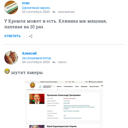
vran
Циничная мразь
03 сентября 2020
прагматик
У Кремля может и есть. Клиника ми-мишная,
паленая на 20 раз.
ОТВЕТИТЬ
Алексий
экспериментатор
04 сентября 2020
пилот
шутят хакеры