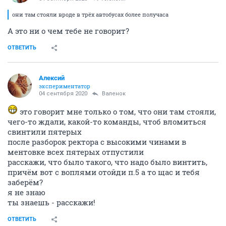
они там стояли вроде в трёх автобусах более получаса
А это ни о чем тебе не говорит?
ОТВЕТИТЬ
Алексий
экспериментатор
04 сентября 2020
Валенок
это говорит мне только о том, что они там стояли,
чего-то ждали, какой-то команды, чтоб вломиться
свинтили пятерых
после разборок ректора с высокими чинами в
ментовке всех пятерых отпустили
расскажи, что было такого, что надо было винтить,
причём вот с воплями отойди п.5 а то щас и тебя
заберём?
я не знаю
ты знаешь - расскажи!
ОТВЕТИТЬ