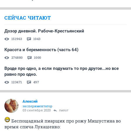
СЕЙЧАС ЧИТАЮТ
Дозор дневной. Рабоче-Крестьянский
151963
1043
Красота и беременность (часть 64)
276880
1000
Вроде про одно, а если подумать то про другое...но все
равно про одно.
123471
497
Алексий
экспериментатор
03 сентября 2020
пилот
Беспощадный пиарщик про рожу Мишустина во
время спича Лукашенко: