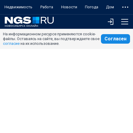
Недвижимость
Работа
Новости
Погода
Дом
На информационном ресурсе применяются cookie-
Согласен
файлы. Оставаясь на сайте, вы подтверждаете свое
согласие
на их использование.