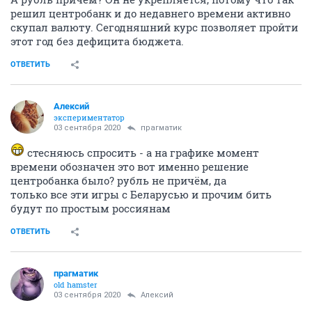
решил центробанк и до недавнего времени активно
скупал валюту. Сегодняшний курс позволяет пройти
этот год без дефицита бюджета.
ОТВЕТИТЬ
Алексий
экспериментатор
03 сентября 2020
прагматик
стесняюсь спросить - а на графике момент
времени обозначен это вот именно решение
центробанка было? рубль не причём, да
только все эти игры с Беларусью и прочим бить
будут по простым россиянам
ОТВЕТИТЬ
прагматик
old hamster
03 сентября 2020
Алексий