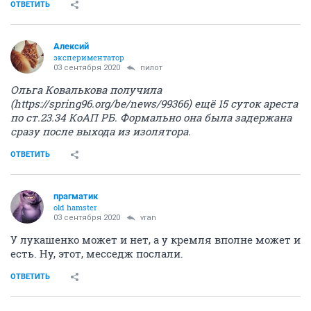
ОТВЕТИТЬ
Алексий
экспериментатор
03 сентября 2020
пилот
Ольга Ковалькова получила
(https://spring96.org/be/news/99366) ещё 15 суток ареста
по ст.23.34 КоАП РБ. Формально она была задержана
сразу после выхода из изолятора.
ОТВЕТИТЬ
прагматик
old hamster
03 сентября 2020
vran
У лукашенко может и нет, а у кремля вполне может и
есть. Ну, этот, месседж послали.
ОТВЕТИТЬ