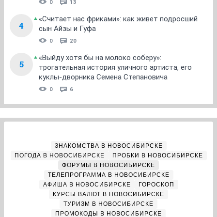
0
13
«Считает нас фриками»: как живет подросший
4
сын Айзы и Гуфа
0
20
«Выйду хотя бы на молоко соберу»:
5
трогательная история уличного артиста, его
куклы-дворника Семена Степановича
0
6
ЗНАКОМСТВА В НОВОСИБИРСКЕ
ПОГОДА В НОВОСИБИРСКЕ
ПРОБКИ В НОВОСИБИРСКЕ
ФОРУМЫ В НОВОСИБИРСКЕ
ТЕЛЕПРОГРАММА В НОВОСИБИРСКЕ
АФИША В НОВОСИБИРСКЕ
ГОРОСКОП
КУРСЫ ВАЛЮТ В НОВОСИБИРСКЕ
ТУРИЗМ В НОВОСИБИРСКЕ
ПРОМОКОДЫ В НОВОСИБИРСКЕ