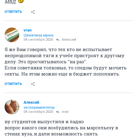
МВД.
ОТВЕТИТЬ
vran
Циничная мразь
04 сентября 2020
Алексий
Я же Вам говорил, что тех кто не испытывает
непреодолимой тяги к учебе пристроят к другому
делу. Это просчитывалось "на раз".
Если советники толковые, то следом будут мочить
секты. На этом можно еще и бюджет пополнить.
ОТВЕТИТЬ
Алексий
экспериментатор
04 сентября 2020
vran
ну студентов выпустили и ладно
вопрос какого они возбудились на марсельезу в
стенах вуза, и дали возможность снять