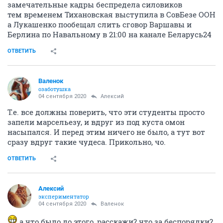
замечательные кадры беспредела силовиков
тем временем Тихановская выступила в СовБезе ООН
а Лукашенко пообещал слить сговор Варшавы и
Берлина по Навальному в 21:00 на канале Беларусь24
ОТВЕТИТЬ
Валенок
озаботушка
04 сентября 2020
Алексий
Т.е. все должны поверить, что эти студенты просто
запели марсельезу, и вдруг из под куста омон
насыпался. И перед этим ничего не было, а тут вот
сразу вдруг такие чудеса. Прикольно, чо.
ОТВЕТИТЬ
Алексий
экспериментатор
04 сентября 2020
Валенок
а что было до этого, расскажи? что за беспорядки?